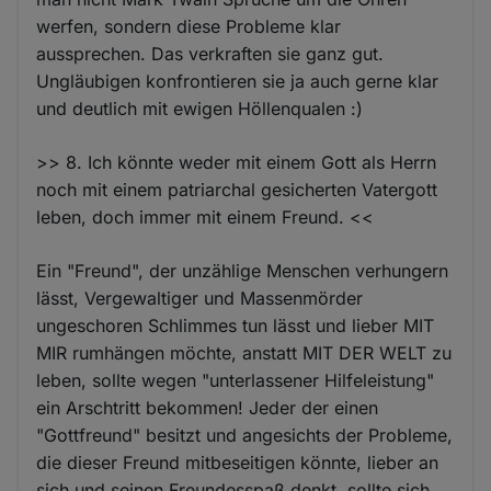
werfen, sondern diese Probleme klar
aussprechen. Das verkraften sie ganz gut.
Ungläubigen konfrontieren sie ja auch gerne klar
und deutlich mit ewigen Höllenqualen :)
>> 8. Ich könnte weder mit einem Gott als Herrn
noch mit einem patriarchal gesicherten Vatergott
leben, doch immer mit einem Freund. <<
Ein "Freund", der unzählige Menschen verhungern
lässt, Vergewaltiger und Massenmörder
ungeschoren Schlimmes tun lässt und lieber MIT
MIR rumhängen möchte, anstatt MIT DER WELT zu
leben, sollte wegen "unterlassener Hilfeleistung"
ein Arschtritt bekommen! Jeder der einen
"Gottfreund" besitzt und angesichts der Probleme,
die dieser Freund mitbeseitigen könnte, lieber an
sich und seinen Freundesspaß denkt, sollte sich