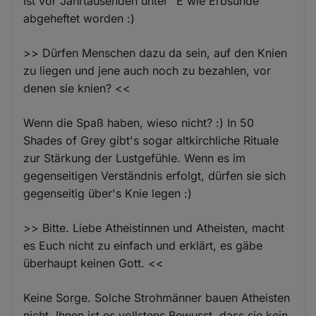
Ist vor Jahrtausenden unter "E wie Erbsünde"
abgeheftet worden :)
>> Dürfen Menschen dazu da sein, auf den Knien
zu liegen und jene auch noch zu bezahlen, vor
denen sie knien? <<
Wenn die Spaß haben, wieso nicht? :) In 50
Shades of Grey gibt's sogar altkirchliche Rituale
zur Stärkung der Lustgefühle. Wenn es im
gegenseitigen Verständnis erfolgt, dürfen sie sich
gegenseitig über's Knie legen :)
>> Bitte. Liebe Atheistinnen und Atheisten, macht
es Euch nicht zu einfach und erklärt, es gäbe
überhaupt keinen Gott. <<
Keine Sorge. Solche Strohmänner bauen Atheisten
nicht. Ihnen ist es vollstens Bewusst, dass sie kein