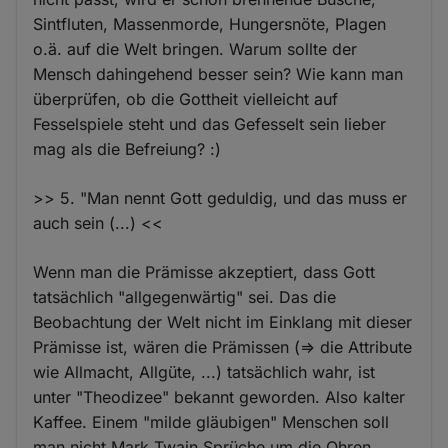
Sintfluten, Massenmorde, Hungersnöte, Plagen
o.ä. auf die Welt bringen. Warum sollte der
Mensch dahingehend besser sein? Wie kann man
überprüfen, ob die Gottheit vielleicht auf
Fesselspiele steht und das Gefesselt sein lieber
mag als die Befreiung? :)
>> 5. "Man nennt Gott geduldig, und das muss er
auch sein (...) <<
Wenn man die Prämisse akzeptiert, dass Gott
tatsächlich "allgegenwärtig" sei. Das die
Beobachtung der Welt nicht im Einklang mit dieser
Prämisse ist, wären die Prämissen (=> die Attribute
wie Allmacht, Allgüte, ...) tatsächlich wahr, ist
unter "Theodizee" bekannt geworden. Also kalter
Kaffee. Einem "milde gläubigen" Menschen soll
man nicht Mark Twain Sprüche um die Ohren