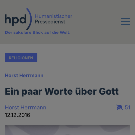
Direkt
zum
Inhalt
Menu
Der säkulare Blick auf die Welt.
RELIGIONEN
Horst Herrmann
Ein paar Worte über Gott
Horst Herrmann
51
12.12.2016