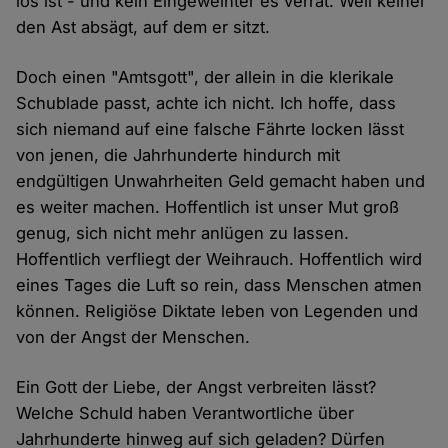
los ist - und kein Eingeweihter es verrät. Weil keiner
den Ast absägt, auf dem er sitzt.
Doch einen "Amtsgott", der allein in die klerikale
Schublade passt, achte ich nicht. Ich hoffe, dass
sich niemand auf eine falsche Fährte locken lässt
von jenen, die Jahrhunderte hindurch mit
endgültigen Unwahrheiten Geld gemacht haben und
es weiter machen. Hoffentlich ist unser Mut groß
genug, sich nicht mehr anlügen zu lassen.
Hoffentlich verfliegt der Weihrauch. Hoffentlich wird
eines Tages die Luft so rein, dass Menschen atmen
können. Religiöse Diktate leben von Legenden und
von der Angst der Menschen.
Ein Gott der Liebe, der Angst verbreiten lässt?
Welche Schuld haben Verantwortliche über
Jahrhunderte hinweg auf sich geladen? Dürfen