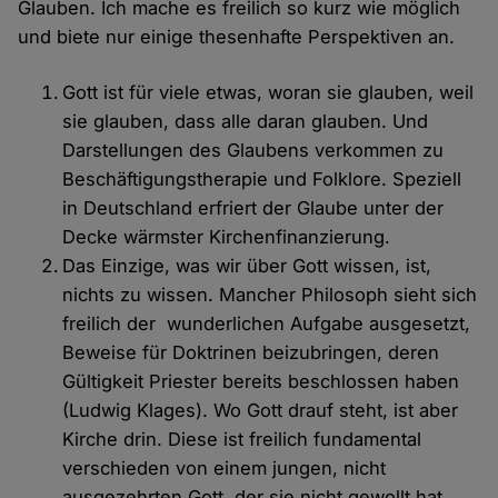
Glauben. Ich mache es freilich so kurz wie möglich
und biete nur einige thesenhafte Perspektiven an.
Gott ist für viele etwas, woran sie glauben, weil
sie glauben, dass alle daran glauben. Und
Darstellungen des Glaubens verkommen zu
Beschäftigungstherapie und Folklore. Speziell
in Deutschland erfriert der Glaube unter der
Decke wärmster Kirchenfinanzierung.
Das Einzige, was wir über Gott wissen, ist,
nichts zu wissen. Mancher Philosoph sieht sich
freilich der wunderlichen Aufgabe ausgesetzt,
Beweise für Doktrinen beizubringen, deren
Gültigkeit Priester bereits beschlossen haben
(Ludwig Klages). Wo Gott drauf steht, ist aber
Kirche drin. Diese ist freilich fundamental
verschieden von einem jungen, nicht
ausgezehrten Gott, der sie nicht gewollt hat.