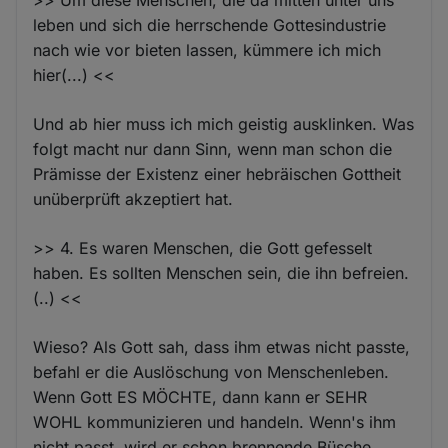
leben und sich die herrschende Gottesindustrie
nach wie vor bieten lassen, kümmere ich mich
hier(...) <<
Und ab hier muss ich mich geistig ausklinken. Was
folgt macht nur dann Sinn, wenn man schon die
Prämisse der Existenz einer hebräischen Gottheit
unüberprüft akzeptiert hat.
>> 4. Es waren Menschen, die Gott gefesselt
haben. Es sollten Menschen sein, die ihn befreien.
(..) <<
Wieso? Als Gott sah, dass ihm etwas nicht passte,
befahl er die Auslöschung von Menschenleben.
Wenn Gott ES MÖCHTE, dann kann er SEHR
WOHL kommunizieren und handeln. Wenn's ihm
nicht passt, wird er schon brennende Büsche,