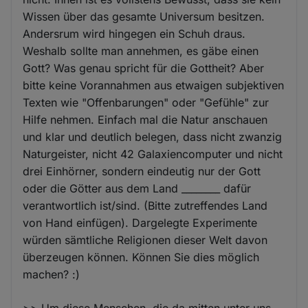
Wissen über das gesamte Universum besitzen.
Andersrum wird hingegen ein Schuh draus.
Weshalb sollte man annehmen, es gäbe einen
Gott? Was genau spricht für die Gottheit? Aber
bitte keine Vorannahmen aus etwaigen subjektiven
Texten wie "Offenbarungen" oder "Gefühle" zur
Hilfe nehmen. Einfach mal die Natur anschauen
und klar und deutlich belegen, dass nicht zwanzig
Naturgeister, nicht 42 Galaxiencomputer und nicht
drei Einhörner, sondern eindeutig nur der Gott
oder die Götter aus dem Land ________ dafür
verantwortlich ist/sind. (Bitte zutreffendes Land
von Hand einfügen). Dargelegte Experimente
würden sämtliche Religionen dieser Welt davon
überzeugen können. Können Sie dies möglich
machen? :)
>> Um diese Menschen, die da mitten unter uns