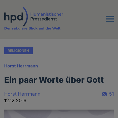
Direkt
zum
Inhalt
Menu
Der säkulare Blick auf die Welt.
RELIGIONEN
Horst Herrmann
Ein paar Worte über Gott
Horst Herrmann
51
12.12.2016