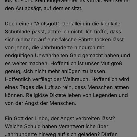
los ist - und kein Eingeweihter es verrät. Weil keiner
den Ast absägt, auf dem er sitzt.
Doch einen "Amtsgott", der allein in die klerikale
Schublade passt, achte ich nicht. Ich hoffe, dass
sich niemand auf eine falsche Fährte locken lässt
von jenen, die Jahrhunderte hindurch mit
endgültigen Unwahrheiten Geld gemacht haben und
es weiter machen. Hoffentlich ist unser Mut groß
genug, sich nicht mehr anlügen zu lassen.
Hoffentlich verfliegt der Weihrauch. Hoffentlich wird
eines Tages die Luft so rein, dass Menschen atmen
können. Religiöse Diktate leben von Legenden und
von der Angst der Menschen.
Ein Gott der Liebe, der Angst verbreiten lässt?
Welche Schuld haben Verantwortliche über
Jahrhunderte hinweg auf sich geladen? Dürfen