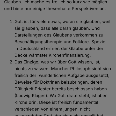
Glauben. Ich mache es freilich so kurz wie möglich
und biete nur einige thesenhafte Perspektiven an.
Gott ist für viele etwas, woran sie glauben, weil
sie glauben, dass alle daran glauben. Und
Darstellungen des Glaubens verkommen zu
Beschäftigungstherapie und Folklore. Speziell
in Deutschland erfriert der Glaube unter der
Decke wärmster Kirchenfinanzierung.
Das Einzige, was wir über Gott wissen, ist,
nichts zu wissen. Mancher Philosoph sieht sich
freilich der wunderlichen Aufgabe ausgesetzt,
Beweise für Doktrinen beizubringen, deren
Gültigkeit Priester bereits beschlossen haben
(Ludwig Klages). Wo Gott drauf steht, ist aber
Kirche drin. Diese ist freilich fundamental
verschieden von einem jungen, nicht
ausgezehrten Gott, der sie nicht gewollt hat.