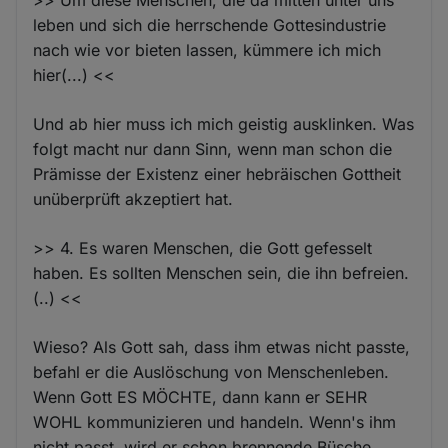
leben und sich die herrschende Gottesindustrie
nach wie vor bieten lassen, kümmere ich mich
hier(...) <<
Und ab hier muss ich mich geistig ausklinken. Was
folgt macht nur dann Sinn, wenn man schon die
Prämisse der Existenz einer hebräischen Gottheit
unüberprüft akzeptiert hat.
>> 4. Es waren Menschen, die Gott gefesselt
haben. Es sollten Menschen sein, die ihn befreien.
(..) <<
Wieso? Als Gott sah, dass ihm etwas nicht passte,
befahl er die Auslöschung von Menschenleben.
Wenn Gott ES MÖCHTE, dann kann er SEHR
WOHL kommunizieren und handeln. Wenn's ihm
nicht passt, wird er schon brennende Büsche,