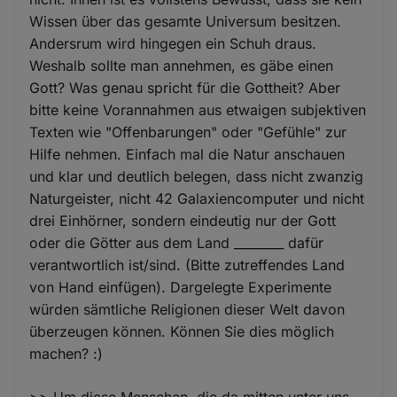
Wissen über das gesamte Universum besitzen.
Andersrum wird hingegen ein Schuh draus.
Weshalb sollte man annehmen, es gäbe einen
Gott? Was genau spricht für die Gottheit? Aber
bitte keine Vorannahmen aus etwaigen subjektiven
Texten wie "Offenbarungen" oder "Gefühle" zur
Hilfe nehmen. Einfach mal die Natur anschauen
und klar und deutlich belegen, dass nicht zwanzig
Naturgeister, nicht 42 Galaxiencomputer und nicht
drei Einhörner, sondern eindeutig nur der Gott
oder die Götter aus dem Land ________ dafür
verantwortlich ist/sind. (Bitte zutreffendes Land
von Hand einfügen). Dargelegte Experimente
würden sämtliche Religionen dieser Welt davon
überzeugen können. Können Sie dies möglich
machen? :)
>> Um diese Menschen, die da mitten unter uns