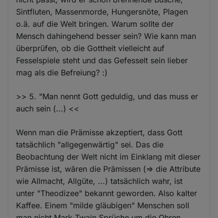
Sintfluten, Massenmorde, Hungersnöte, Plagen
o.ä. auf die Welt bringen. Warum sollte der
Mensch dahingehend besser sein? Wie kann man
überprüfen, ob die Gottheit vielleicht auf
Fesselspiele steht und das Gefesselt sein lieber
mag als die Befreiung? :)
>> 5. "Man nennt Gott geduldig, und das muss er
auch sein (...) <<
Wenn man die Prämisse akzeptiert, dass Gott
tatsächlich "allgegenwärtig" sei. Das die
Beobachtung der Welt nicht im Einklang mit dieser
Prämisse ist, wären die Prämissen (=> die Attribute
wie Allmacht, Allgüte, ...) tatsächlich wahr, ist
unter "Theodizee" bekannt geworden. Also kalter
Kaffee. Einem "milde gläubigen" Menschen soll
man nicht Mark Twain Sprüche um die Ohren