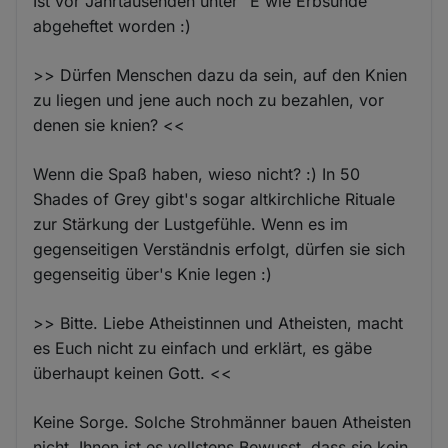
Ist vor Jahrtausenden unter "E wie Erbsünde"
abgeheftet worden :)
>> Dürfen Menschen dazu da sein, auf den Knien
zu liegen und jene auch noch zu bezahlen, vor
denen sie knien? <<
Wenn die Spaß haben, wieso nicht? :) In 50
Shades of Grey gibt's sogar altkirchliche Rituale
zur Stärkung der Lustgefühle. Wenn es im
gegenseitigen Verständnis erfolgt, dürfen sie sich
gegenseitig über's Knie legen :)
>> Bitte. Liebe Atheistinnen und Atheisten, macht
es Euch nicht zu einfach und erklärt, es gäbe
überhaupt keinen Gott. <<
Keine Sorge. Solche Strohmänner bauen Atheisten
nicht. Ihnen ist es vollstens Bewusst, dass sie kein