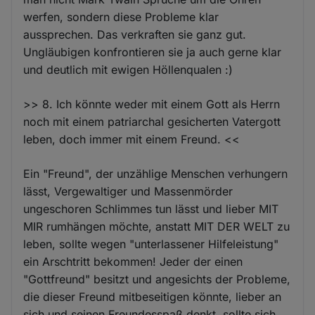
werfen, sondern diese Probleme klar
aussprechen. Das verkraften sie ganz gut.
Ungläubigen konfrontieren sie ja auch gerne klar
und deutlich mit ewigen Höllenqualen :)
>> 8. Ich könnte weder mit einem Gott als Herrn
noch mit einem patriarchal gesicherten Vatergott
leben, doch immer mit einem Freund. <<
Ein "Freund", der unzählige Menschen verhungern
lässt, Vergewaltiger und Massenmörder
ungeschoren Schlimmes tun lässt und lieber MIT
MIR rumhängen möchte, anstatt MIT DER WELT zu
leben, sollte wegen "unterlassener Hilfeleistung"
ein Arschtritt bekommen! Jeder der einen
"Gottfreund" besitzt und angesichts der Probleme,
die dieser Freund mitbeseitigen könnte, lieber an
sich und seinen Freundesspaß denkt, sollte sich