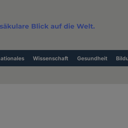
säkulare Blick auf die Welt.
extsuche
nationales
Wissenschaft
Gesundheit
Bild