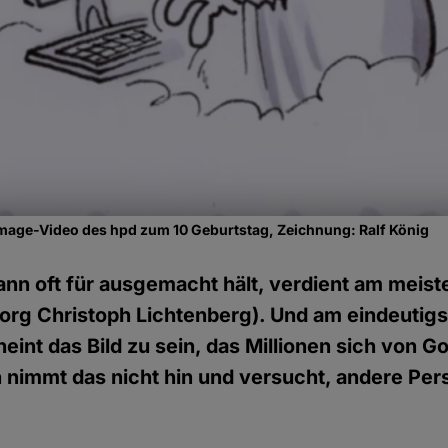
mage-Video des hpd zum 10 Geburtstag, Zeichnung: Ralf König
n oft für ausgemacht hält, verdient am meist
org Christoph Lichtenberg). Und am eindeutig
int das Bild zu sein, das Millionen sich von G
nimmt das nicht hin und versucht, andere Per