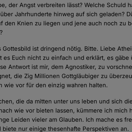
ebe, der Angst verbreiten lässt? Welche Schuld 
e über Jahrhunderte hinweg auf sich geladen? 
uf den Knien zu liegen und jene auch noch zu b
?
Gottesbild ist dringend nötig. Bitte. Liebe Athe
t es Euch nicht zu einfach und erklärt, es gäbe
se Antwort ist mir, dem Agnostiker, zu vorschnel
gnet, die Zig Millionen Gottgläubiger zu überze
h wie vor für den einzig wahren halten.
en, die da mitten unter uns leben und sich di
 nach wie vor bieten lassen, kümmere ich mich h
ange Leiden vieler am Glauben. Ich mache es frei
 biete nur einige thesenhafte Perspektiven an.