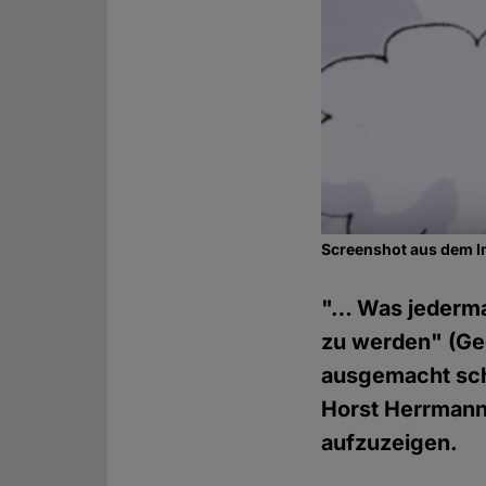
Screenshot aus dem I
"… Was jederman
zu werden" (Ge
ausgemacht sche
Horst Herrmann 
aufzuzeigen.