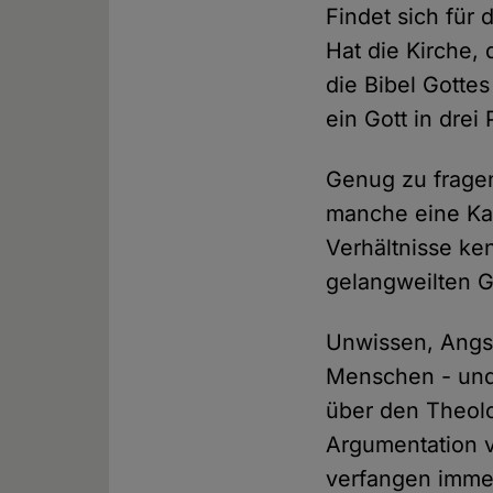
Findet sich für 
Hat die Kirche, 
die Bibel Gottes
ein Gott in drei
Genug zu fragen
manche eine Kam
Verhältnisse ke
gelangweilten G
Unwissen, Angst
Menschen - und 
über den Theolo
Argumentation v
verfangen immer