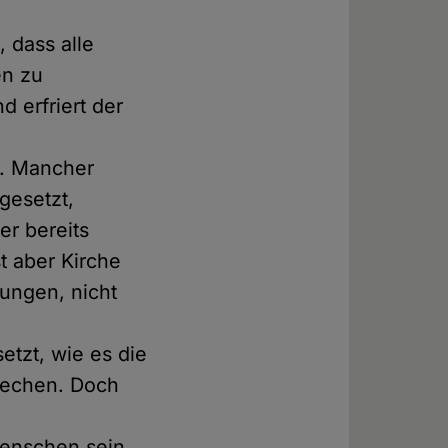
, dass alle
en zu
d erfriert der
n. Mancher
gesetzt,
er bereits
t aber Kirche
jungen, nicht
etzt, wie es die
brechen. Doch
Menschen sein,