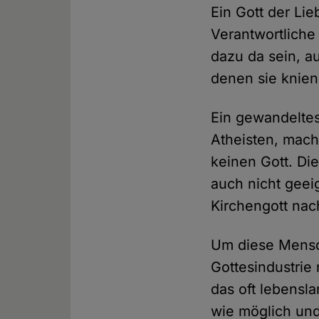
Ein Gott der Li
Verantwortlich
dazu da sein, a
denen sie knien
Ein gewandeltes 
Atheisten, mach
keinen Gott. Die
auch nicht geei
Kirchengott nac
Um diese Mensch
Gottesindustrie
das oft lebensl
wie möglich und