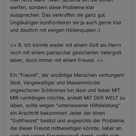
werfen, sondern diese Probleme klar
aussprechen. Das verkraften sie ganz gut.
Ungläubigen konfrontieren sie ja auch gerne klar
und deutlich mit ewigen Höllenqualen :)
>> 8. Ich könnte weder mit einem Gott als Herrn
noch mit einem patriarchal gesicherten Vatergott
leben, doch immer mit einem Freund. <<
Ein "Freund", der unzählige Menschen verhungern
lässt, Vergewaltiger und Massenmörder
ungeschoren Schlimmes tun lässt und lieber MIT
MIR rumhängen möchte, anstatt MIT DER WELT zu
leben, sollte wegen "unterlassener Hilfeleistung"
ein Arschtritt bekommen! Jeder der einen
"Gottfreund" besitzt und angesichts der Probleme,
die dieser Freund mitbeseitigen könnte, lieber an
sich und seinen Freundesspaß denkt, sollte sich