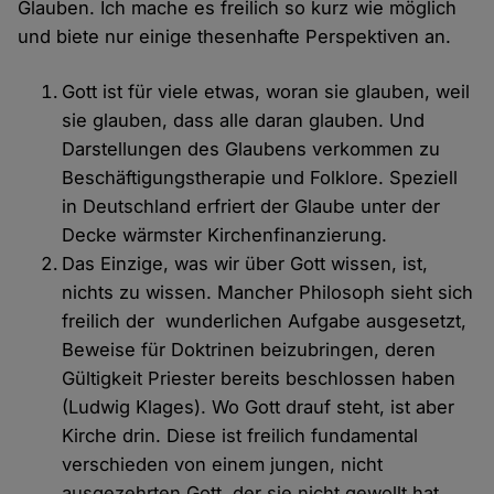
Glauben. Ich mache es freilich so kurz wie möglich
und biete nur einige thesenhafte Perspektiven an.
Gott ist für viele etwas, woran sie glauben, weil
sie glauben, dass alle daran glauben. Und
Darstellungen des Glaubens verkommen zu
Beschäftigungstherapie und Folklore. Speziell
in Deutschland erfriert der Glaube unter der
Decke wärmster Kirchenfinanzierung.
Das Einzige, was wir über Gott wissen, ist,
nichts zu wissen. Mancher Philosoph sieht sich
freilich der wunderlichen Aufgabe ausgesetzt,
Beweise für Doktrinen beizubringen, deren
Gültigkeit Priester bereits beschlossen haben
(Ludwig Klages). Wo Gott drauf steht, ist aber
Kirche drin. Diese ist freilich fundamental
verschieden von einem jungen, nicht
ausgezehrten Gott, der sie nicht gewollt hat.