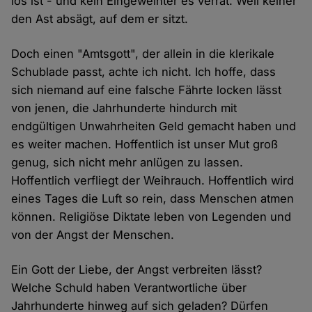
los ist - und kein Eingeweihter es verrät. Weil keiner
den Ast absägt, auf dem er sitzt.
Doch einen "Amtsgott", der allein in die klerikale
Schublade passt, achte ich nicht. Ich hoffe, dass
sich niemand auf eine falsche Fährte locken lässt
von jenen, die Jahrhunderte hindurch mit
endgültigen Unwahrheiten Geld gemacht haben und
es weiter machen. Hoffentlich ist unser Mut groß
genug, sich nicht mehr anlügen zu lassen.
Hoffentlich verfliegt der Weihrauch. Hoffentlich wird
eines Tages die Luft so rein, dass Menschen atmen
können. Religiöse Diktate leben von Legenden und
von der Angst der Menschen.
Ein Gott der Liebe, der Angst verbreiten lässt?
Welche Schuld haben Verantwortliche über
Jahrhunderte hinweg auf sich geladen? Dürfen