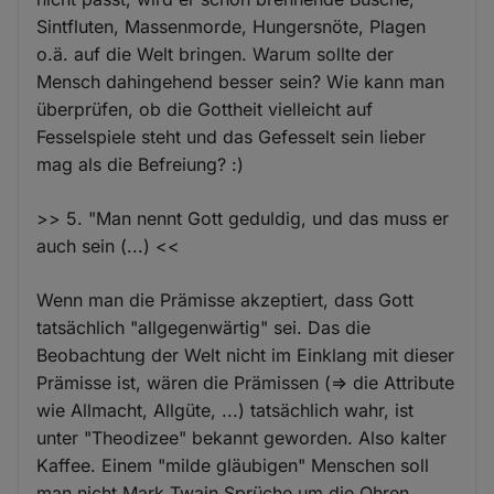
Sintfluten, Massenmorde, Hungersnöte, Plagen
o.ä. auf die Welt bringen. Warum sollte der
Mensch dahingehend besser sein? Wie kann man
überprüfen, ob die Gottheit vielleicht auf
Fesselspiele steht und das Gefesselt sein lieber
mag als die Befreiung? :)
>> 5. "Man nennt Gott geduldig, und das muss er
auch sein (...) <<
Wenn man die Prämisse akzeptiert, dass Gott
tatsächlich "allgegenwärtig" sei. Das die
Beobachtung der Welt nicht im Einklang mit dieser
Prämisse ist, wären die Prämissen (=> die Attribute
wie Allmacht, Allgüte, ...) tatsächlich wahr, ist
unter "Theodizee" bekannt geworden. Also kalter
Kaffee. Einem "milde gläubigen" Menschen soll
man nicht Mark Twain Sprüche um die Ohren