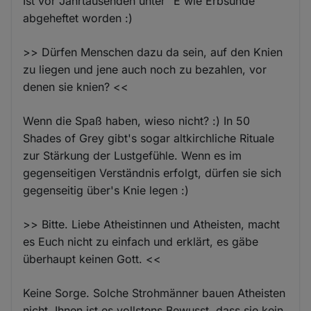
Ist vor Jahrtausenden unter "E wie Erbsünde"
abgeheftet worden :)
>> Dürfen Menschen dazu da sein, auf den Knien
zu liegen und jene auch noch zu bezahlen, vor
denen sie knien? <<
Wenn die Spaß haben, wieso nicht? :) In 50
Shades of Grey gibt's sogar altkirchliche Rituale
zur Stärkung der Lustgefühle. Wenn es im
gegenseitigen Verständnis erfolgt, dürfen sie sich
gegenseitig über's Knie legen :)
>> Bitte. Liebe Atheistinnen und Atheisten, macht
es Euch nicht zu einfach und erklärt, es gäbe
überhaupt keinen Gott. <<
Keine Sorge. Solche Strohmänner bauen Atheisten
nicht. Ihnen ist es vollstens Bewusst, dass sie kein