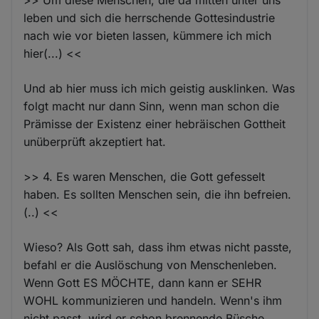
leben und sich die herrschende Gottesindustrie
nach wie vor bieten lassen, kümmere ich mich
hier(...) <<
Und ab hier muss ich mich geistig ausklinken. Was
folgt macht nur dann Sinn, wenn man schon die
Prämisse der Existenz einer hebräischen Gottheit
unüberprüft akzeptiert hat.
>> 4. Es waren Menschen, die Gott gefesselt
haben. Es sollten Menschen sein, die ihn befreien.
(..) <<
Wieso? Als Gott sah, dass ihm etwas nicht passte,
befahl er die Auslöschung von Menschenleben.
Wenn Gott ES MÖCHTE, dann kann er SEHR
WOHL kommunizieren und handeln. Wenn's ihm
nicht passt, wird er schon brennende Büsche,