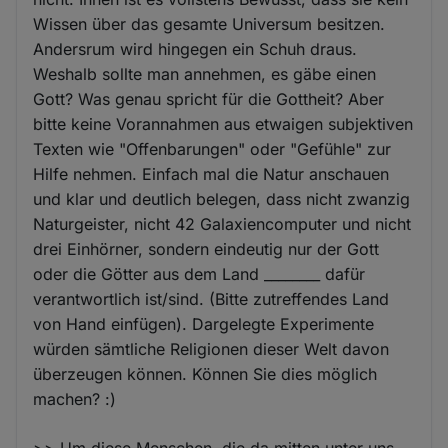
Wissen über das gesamte Universum besitzen.
Andersrum wird hingegen ein Schuh draus.
Weshalb sollte man annehmen, es gäbe einen
Gott? Was genau spricht für die Gottheit? Aber
bitte keine Vorannahmen aus etwaigen subjektiven
Texten wie "Offenbarungen" oder "Gefühle" zur
Hilfe nehmen. Einfach mal die Natur anschauen
und klar und deutlich belegen, dass nicht zwanzig
Naturgeister, nicht 42 Galaxiencomputer und nicht
drei Einhörner, sondern eindeutig nur der Gott
oder die Götter aus dem Land ________ dafür
verantwortlich ist/sind. (Bitte zutreffendes Land
von Hand einfügen). Dargelegte Experimente
würden sämtliche Religionen dieser Welt davon
überzeugen können. Können Sie dies möglich
machen? :)
>> Um diese Menschen, die da mitten unter uns