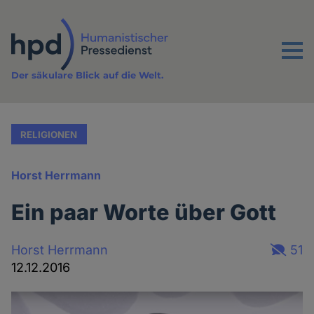
Direkt
zum
Inhalt
Menu
Der säkulare Blick auf die Welt.
RELIGIONEN
Horst Herrmann
Ein paar Worte über Gott
Horst Herrmann
51
12.12.2016