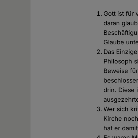
Gott ist für
daran glau
Beschäftigu
Glaube unte
Das Einzige
Philosoph s
Beweise für
beschlossen
drin. Diese
ausgezehrten
Wer sich kr
Kirche noch
hat er dami
Es waren Me