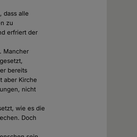
, dass alle
en zu
d erfriert der
n. Mancher
gesetzt,
er bereits
t aber Kirche
jungen, nicht
etzt, wie es die
brechen. Doch
Menschen sein,