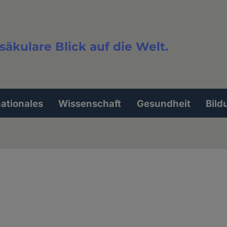
säkulare Blick auf die Welt.
extsuche
nationales
Wissenschaft
Gesundheit
Bild