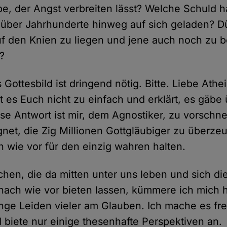
ebe, der Angst verbreiten lässt? Welche Schuld 
e über Jahrhunderte hinweg auf sich geladen? 
uf den Knien zu liegen und jene auch noch zu b
?
Gottesbild ist dringend nötig. Bitte. Liebe Athe
t es Euch nicht zu einfach und erklärt, es gäbe
se Antwort ist mir, dem Agnostiker, zu vorschnel
gnet, die Zig Millionen Gottgläubiger zu überze
h wie vor für den einzig wahren halten.
en, die da mitten unter uns leben und sich di
 nach wie vor bieten lassen, kümmere ich mich h
ange Leiden vieler am Glauben. Ich mache es frei
 biete nur einige thesenhafte Perspektiven an.