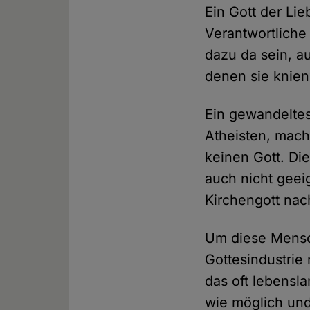
Ein Gott der Li
Verantwortlich
dazu da sein, a
denen sie knien
Ein gewandeltes 
Atheisten, mach
keinen Gott. Die
auch nicht geei
Kirchengott nac
Um diese Mensch
Gottesindustrie
das oft lebensl
wie möglich und