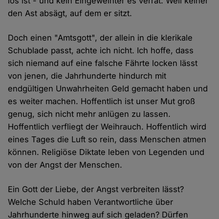
los ist - und kein Eingeweihter es verrät. Weil keiner
den Ast absägt, auf dem er sitzt.
Doch einen "Amtsgott", der allein in die klerikale
Schublade passt, achte ich nicht. Ich hoffe, dass
sich niemand auf eine falsche Fährte locken lässt
von jenen, die Jahrhunderte hindurch mit
endgültigen Unwahrheiten Geld gemacht haben und
es weiter machen. Hoffentlich ist unser Mut groß
genug, sich nicht mehr anlügen zu lassen.
Hoffentlich verfliegt der Weihrauch. Hoffentlich wird
eines Tages die Luft so rein, dass Menschen atmen
können. Religiöse Diktate leben von Legenden und
von der Angst der Menschen.
Ein Gott der Liebe, der Angst verbreiten lässt?
Welche Schuld haben Verantwortliche über
Jahrhunderte hinweg auf sich geladen? Dürfen