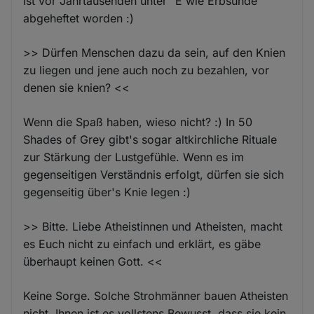
Ist vor Jahrtausenden unter "E wie Erbsünde"
abgeheftet worden :)
>> Dürfen Menschen dazu da sein, auf den Knien
zu liegen und jene auch noch zu bezahlen, vor
denen sie knien? <<
Wenn die Spaß haben, wieso nicht? :) In 50
Shades of Grey gibt's sogar altkirchliche Rituale
zur Stärkung der Lustgefühle. Wenn es im
gegenseitigen Verständnis erfolgt, dürfen sie sich
gegenseitig über's Knie legen :)
>> Bitte. Liebe Atheistinnen und Atheisten, macht
es Euch nicht zu einfach und erklärt, es gäbe
überhaupt keinen Gott. <<
Keine Sorge. Solche Strohmänner bauen Atheisten
nicht. Ihnen ist es vollstens Bewusst, dass sie kein