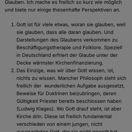
Glauben. Ich mache es freilich so kurz wie möglich
und biete nur einige thesenhafte Perspektiven an.
Gott ist für viele etwas, woran sie glauben, weil
sie glauben, dass alle daran glauben. Und
Darstellungen des Glaubens verkommen zu
Beschäftigungstherapie und Folklore. Speziell
in Deutschland erfriert der Glaube unter der
Decke wärmster Kirchenfinanzierung.
Das Einzige, was wir über Gott wissen, ist,
nichts zu wissen. Mancher Philosoph sieht sich
freilich der wunderlichen Aufgabe ausgesetzt,
Beweise für Doktrinen beizubringen, deren
Gültigkeit Priester bereits beschlossen haben
(Ludwig Klages). Wo Gott drauf steht, ist aber
Kirche drin. Diese ist freilich fundamental
verschieden von einem jungen, nicht
ausgezehrten Gott, der sie nicht gewollt hat.