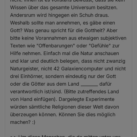
Wissen über das gesamte Universum besitzen.
Andersrum wird hingegen ein Schuh draus.
Weshalb sollte man annehmen, es gäbe einen
Gott? Was genau spricht für die Gottheit? Aber
bitte keine Vorannahmen aus etwaigen subjektiven
Texten wie "Offenbarungen" oder "Gefühle" zur
Hilfe nehmen. Einfach mal die Natur anschauen
und klar und deutlich belegen, dass nicht zwanzig
Naturgeister, nicht 42 Galaxiencomputer und nicht
drei Einhörner, sondern eindeutig nur der Gott
oder die Götter aus dem Land ________ dafür
verantwortlich ist/sind. (Bitte zutreffendes Land
von Hand einfügen). Dargelegte Experimente
würden sämtliche Religionen dieser Welt davon
überzeugen können. Können Sie dies möglich
machen? :)
>> Um diese Menschen, die da mitten unter uns