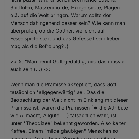
Sintfluten, Massenmorde, Hungersnöte, Plagen
o.ä. auf die Welt bringen. Warum sollte der
Mensch dahingehend besser sein? Wie kann man
überprüfen, ob die Gottheit vielleicht auf
Fesselspiele steht und das Gefesselt sein lieber
mag als die Befreiung? :)
>> 5. "Man nennt Gott geduldig, und das muss er
auch sein (...) <<
Wenn man die Prämisse akzeptiert, dass Gott
tatsächlich "allgegenwärtig" sei. Das die
Beobachtung der Welt nicht im Einklang mit dieser
Prämisse ist, wären die Prämissen (=> die Attribute
wie Allmacht, Allgüte, ...) tatsächlich wahr, ist
unter "Theodizee" bekannt geworden. Also kalter
Kaffee. Einem "milde gläubigen" Menschen soll
man nicht Mark Twain Sprüche um die Ohren