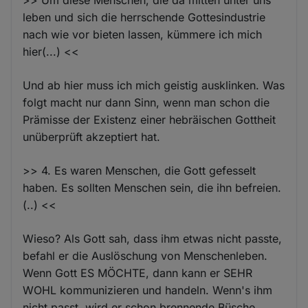
leben und sich die herrschende Gottesindustrie
nach wie vor bieten lassen, kümmere ich mich
hier(...) <<
Und ab hier muss ich mich geistig ausklinken. Was
folgt macht nur dann Sinn, wenn man schon die
Prämisse der Existenz einer hebräischen Gottheit
unüberprüft akzeptiert hat.
>> 4. Es waren Menschen, die Gott gefesselt
haben. Es sollten Menschen sein, die ihn befreien.
(..) <<
Wieso? Als Gott sah, dass ihm etwas nicht passte,
befahl er die Auslöschung von Menschenleben.
Wenn Gott ES MÖCHTE, dann kann er SEHR
WOHL kommunizieren und handeln. Wenn's ihm
nicht passt, wird er schon brennende Büsche,