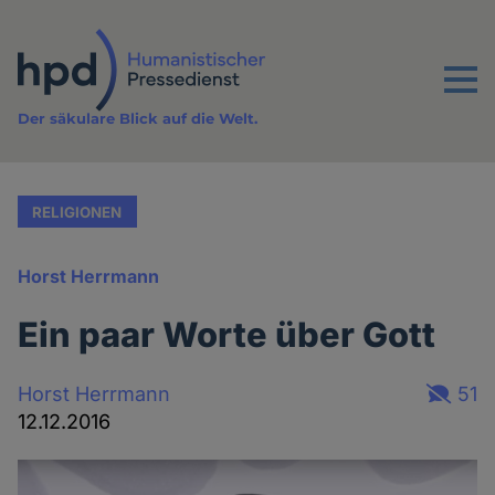
Direkt
zum
Inhalt
Menu
Der säkulare Blick auf die Welt.
RELIGIONEN
Horst Herrmann
Ein paar Worte über Gott
Horst Herrmann
51
12.12.2016