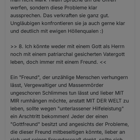
werfen, sondern diese Probleme klar
aussprechen. Das verkraften sie ganz gut.
Ungläubigen konfrontieren sie ja auch gerne klar
und deutlich mit ewigen Höllenqualen :)
>> 8. Ich könnte weder mit einem Gott als Herrn
noch mit einem patriarchal gesicherten Vatergott
leben, doch immer mit einem Freund. <<
Ein "Freund", der unzählige Menschen verhungern
lässt, Vergewaltiger und Massenmörder
ungeschoren Schlimmes tun lässt und lieber MIT
MIR rumhängen möchte, anstatt MIT DER WELT zu
leben, sollte wegen "unterlassener Hilfeleistung"
ein Arschtritt bekommen! Jeder der einen
"Gottfreund" besitzt und angesichts der Probleme,
die dieser Freund mitbeseitigen könnte, lieber an
sich und seinen Freundesspaß denkt, sollte sich