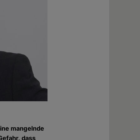
eine mangelnde
Gefahr, dass