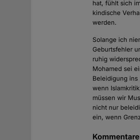
hat, fühlt sich 
kindische Verha
werden.
Solange ich nie
Geburtsfehler 
ruhig widerspre
Mohamed sei ei
Beleidigung ins
wenn Islamkritik
müssen wir Musl
nicht nur beleid
ein, wenn Grenz
Kommentar