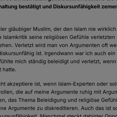
altung bestätigt und Diskursunfähigkeit zement
r gläubiger Muslim, der den Islam nie wirklich s
 Islamkritik seine religiösen Gefühle verletzte
ehen. Verletzt wird man von Argumenten oft w
diskursunfähig ist. Irgendwann war ich auch ein
fühlte mich ständig beleidigt und verletzt, we
rt hatte.
cht akzeptiere ist, wenn Islam-Experten oder sol
llen, die auf meine Argumente ruhig mit Argu
n, das Thema Beleidigung und religiöse Gefühl
ne Argumente zu diskreditieren. Auch das ist 
kursunfähigkeit. Manchmal steckt dahinter Opp