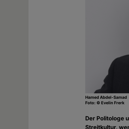
Hamed Abdel-Samad
Foto: © Evelin Frerk
Der Politologe
Streitkultur, w