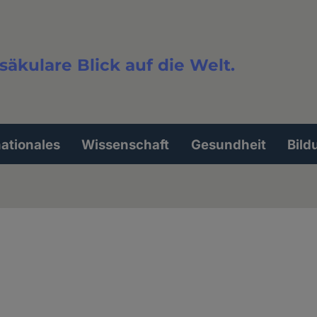
säkulare Blick auf die Welt.
extsuche
nationales
Wissenschaft
Gesundheit
Bild