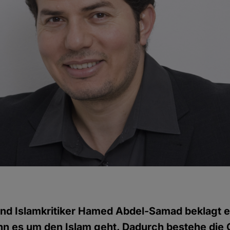
 und Islamkritiker Hamed Abdel-Samad beklagt 
enn es um den Islam geht. Dadurch bestehe die 