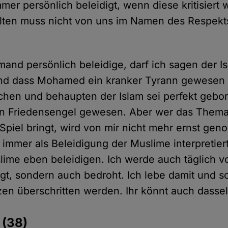
immer persönlich beleidigt, wenn diese kritisiert
lten muss nicht von uns im Namen des Respekts
mand persönlich beleidige, darf ich sagen der I
und dass Mohamed ein kranker Tyrann gewesen 
chen und behaupten der Islam sei perfekt gebo
n Friedensengel gewesen. Aber wer das Thema
 Spiel bringt, wird von mir nicht mehr ernst g
 immer als Beleidigung der Muslime interpretier
ime eben beleidigen. Ich werde auch täglich 
igt, sondern auch bedroht. Ich lebe damit und sc
en überschritten werden. Ihr könnt auch dassel
e
(38)