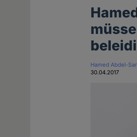
Hamed
müsse
beleid
Hamed Abdel-Sa
30.04.2017