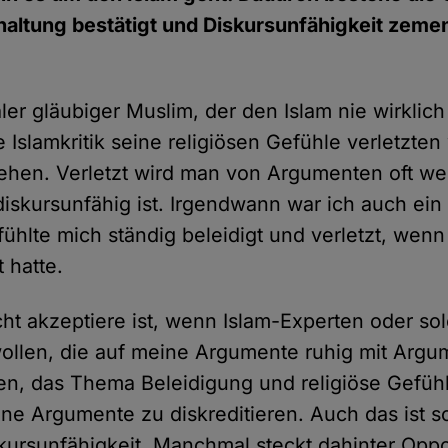
altung bestätigt und Diskursunfähigkeit zement
r gläubiger Muslim, der den Islam nie wirklich s
 Islamkritik seine religiösen Gefühle verletzte
ehen. Verletzt wird man von Argumenten oft w
diskursunfähig ist. Irgendwann war ich auch ein
fühlte mich ständig beleidigt und verletzt, we
rt hatte.
cht akzeptiere ist, wenn Islam-Experten oder sol
llen, die auf meine Argumente ruhig mit Argu
n, das Thema Beleidigung und religiöse Gefühl
ne Argumente zu diskreditieren. Auch das ist 
kursunfähigkeit. Manchmal steckt dahinter Opp