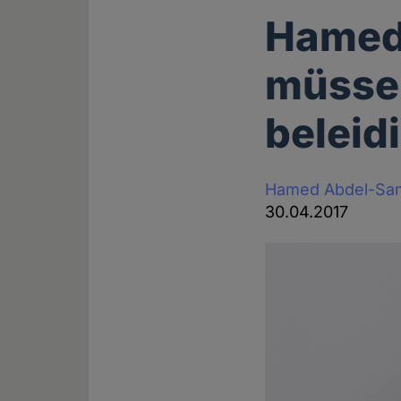
Hamed
müsse
beleid
Hamed Abdel-Sa
30.04.2017