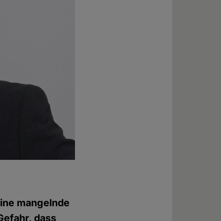
eine mangelnde
Gefahr, dass