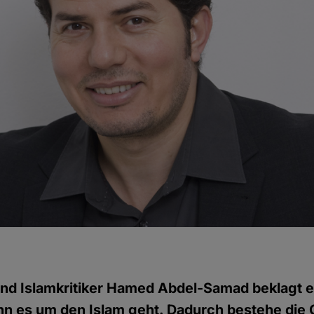
 und Islamkritiker Hamed Abdel-Samad beklagt 
enn es um den Islam geht. Dadurch bestehe die 