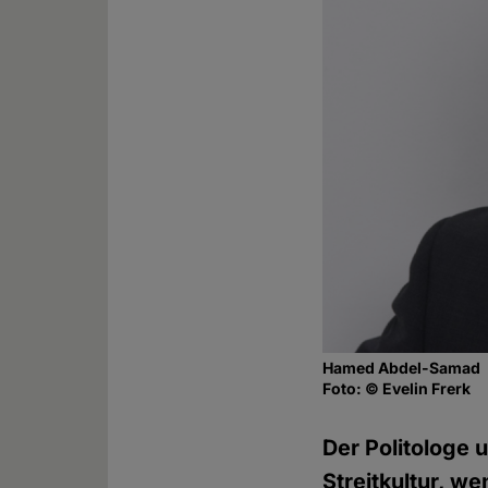
Hamed Abdel-Samad
Foto: © Evelin Frerk
Der Politologe
Streitkultur, w