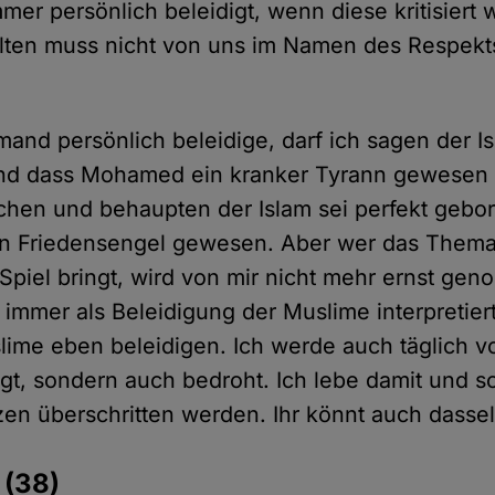
immer persönlich beleidigt, wenn diese kritisiert
lten muss nicht von uns im Namen des Respekts
mand persönlich beleidige, darf ich sagen der I
und dass Mohamed ein kranker Tyrann gewesen 
chen und behaupten der Islam sei perfekt gebo
n Friedensengel gewesen. Aber wer das Thema
 Spiel bringt, wird von mir nicht mehr ernst g
 immer als Beleidigung der Muslime interpretier
ime eben beleidigen. Ich werde auch täglich 
igt, sondern auch bedroht. Ich lebe damit und sc
en überschritten werden. Ihr könnt auch dassel
e
(38)