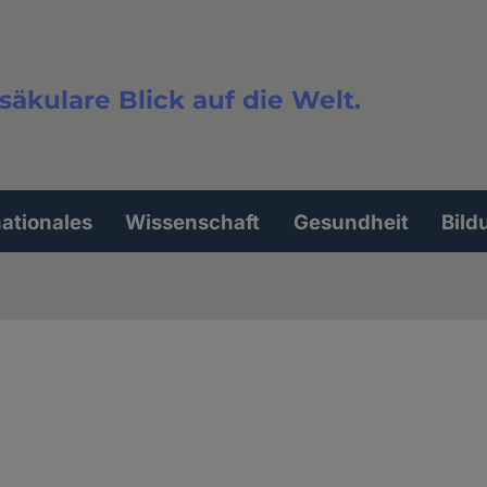
säkulare Blick auf die Welt.
extsuche
nationales
Wissenschaft
Gesundheit
Bild