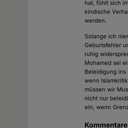
hat, fühlt sich 
kindische Verha
werden.
Solange ich nie
Geburtsfehler 
ruhig widerspre
Mohamed sei ei
Beleidigung ins
wenn Islamkritik
müssen wir Musl
nicht nur beleid
ein, wenn Grenz
Kommentar