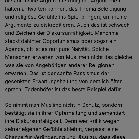
die auf meine Argumente ruhig mit Argumenten
hätten antworten können, das Thema Beleidigung
und religiöse Gefühle ins Spiel bringen, um meine
Argumente zu diskreditieren. Auch das ist schwach
und Zeichen der Diskursunfähigkeit. Manchmal
steckt dahinter Opportunismus oder sogar ein
Agenda, oft ist es nur pure Naivität. Solche
Menschen erwarten von Muslimen nicht das gleiche
was sie von Angehörigen anderer Religionen
erwarten. Das ist der sanfte Rassismus der
gesenkten Erwartungshaltung von dem ich öfter
sprach. Todenhöfer ist das beste Beispiel dafür.
So nimmt man Muslime nicht in Schutz, sondern
bestätigt sie in ihrer Opferhaltung und zementiert
ihre Diskursunfähigkeit. Denn wer Kritik wegen
seiner eigenen Gefühle ablehnt, verpasst eine
Chance für Veränderung und lässt zu, dass diese