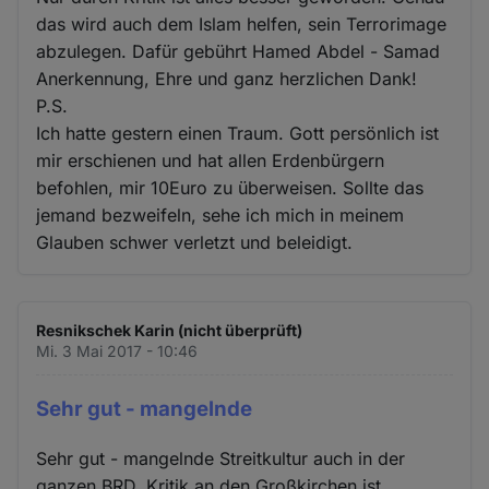
das wird auch dem Islam helfen, sein Terrorimage
abzulegen. Dafür gebührt Hamed Abdel - Samad
Anerkennung, Ehre und ganz herzlichen Dank!
P.S.
Ich hatte gestern einen Traum. Gott persönlich ist
mir erschienen und hat allen Erdenbürgern
befohlen, mir 10Euro zu überweisen. Sollte das
jemand bezweifeln, sehe ich mich in meinem
Glauben schwer verletzt und beleidigt.
Resnikschek Karin (nicht überprüft)
Mi. 3 Mai 2017 - 10:46
Sehr gut - mangelnde
Sehr gut - mangelnde Streitkultur auch in der
ganzen BRD. Kritik an den Großkirchen ist