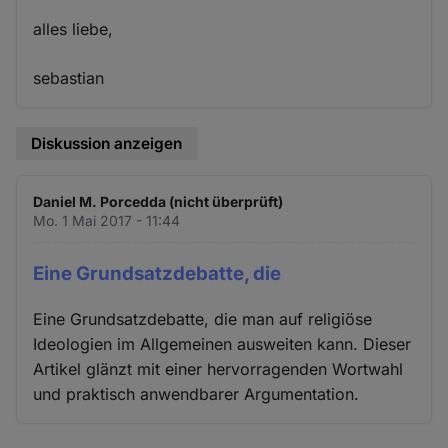
alles liebe,
sebastian
Diskussion anzeigen
Daniel M. Porcedda (nicht überprüft)
Mo. 1 Mai 2017 - 11:44
Eine Grundsatzdebatte, die
Eine Grundsatzdebatte, die man auf religiöse
Ideologien im Allgemeinen ausweiten kann. Dieser
Artikel glänzt mit einer hervorragenden Wortwahl
und praktisch anwendbarer Argumentation.