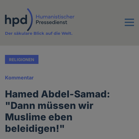
Direkt
zum
Inhalt
Menu
Der säkulare Blick auf die Welt.
RELIGIONEN
Kommentar
Hamed Abdel-Samad:
"Dann müssen wir
Muslime eben
beleidigen!"