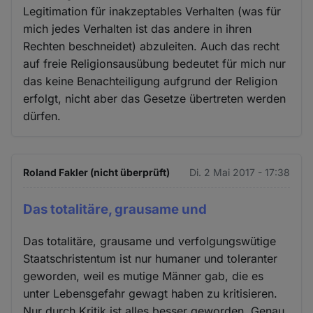
Legitimation für inakzeptables Verhalten (was für
mich jedes Verhalten ist das andere in ihren
Rechten beschneidet) abzuleiten. Auch das recht
auf freie Religionsausübung bedeutet für mich nur
das keine Benachteiligung aufgrund der Religion
erfolgt, nicht aber das Gesetze übertreten werden
dürfen.
Roland Fakler (nicht überprüft)
Di. 2 Mai 2017 - 17:38
Das totalitäre, grausame und
Das totalitäre, grausame und verfolgungswütige
Staatschristentum ist nur humaner und toleranter
geworden, weil es mutige Männer gab, die es
unter Lebensgefahr gewagt haben zu kritisieren.
Nur durch Kritik ist alles besser geworden. Genau