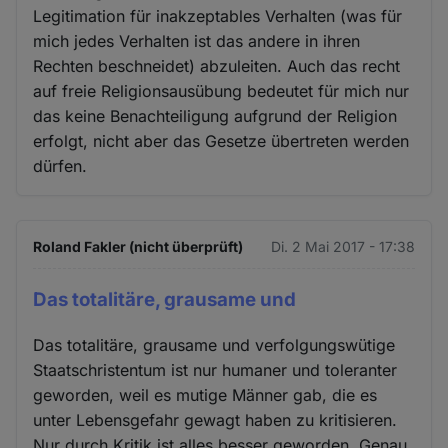
Legitimation für inakzeptables Verhalten (was für
mich jedes Verhalten ist das andere in ihren
Rechten beschneidet) abzuleiten. Auch das recht
auf freie Religionsausübung bedeutet für mich nur
das keine Benachteiligung aufgrund der Religion
erfolgt, nicht aber das Gesetze übertreten werden
dürfen.
Roland Fakler (nicht überprüft)
Di. 2 Mai 2017 - 17:38
Das totalitäre, grausame und
Das totalitäre, grausame und verfolgungswütige
Staatschristentum ist nur humaner und toleranter
geworden, weil es mutige Männer gab, die es
unter Lebensgefahr gewagt haben zu kritisieren.
Nur durch Kritik ist alles besser geworden. Genau