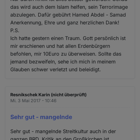
das wird auch dem Islam helfen, sein Terrorimage
abzulegen. Dafür gebührt Hamed Abdel - Samad
Anerkennung, Ehre und ganz herzlichen Dank!
P.S.
Ich hatte gestern einen Traum. Gott persönlich ist
mir erschienen und hat allen Erdenbürgern
befohlen, mir 10Euro zu überweisen. Sollte das
jemand bezweifeln, sehe ich mich in meinem
Glauben schwer verletzt und beleidigt.
Resnikschek Karin (nicht überprüft)
Mi. 3 Mai 2017 - 10:46
Sehr gut - mangelnde
Sehr gut - mangelnde Streitkultur auch in der
ganzen BRD. Kritik an den Großkirchen ist