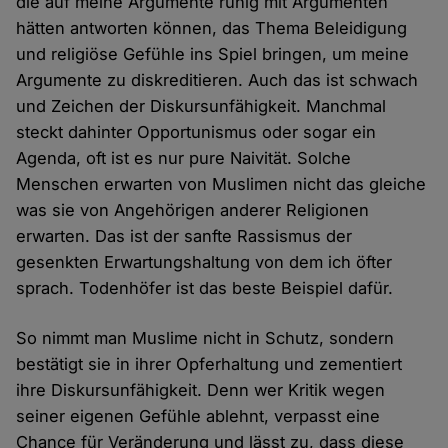
die auf meine Argumente ruhig mit Argumenten
hätten antworten können, das Thema Beleidigung
und religiöse Gefühle ins Spiel bringen, um meine
Argumente zu diskreditieren. Auch das ist schwach
und Zeichen der Diskursunfähigkeit. Manchmal
steckt dahinter Opportunismus oder sogar ein
Agenda, oft ist es nur pure Naivität. Solche
Menschen erwarten von Muslimen nicht das gleiche
was sie von Angehörigen anderer Religionen
erwarten. Das ist der sanfte Rassismus der
gesenkten Erwartungshaltung von dem ich öfter
sprach. Todenhöfer ist das beste Beispiel dafür.
So nimmt man Muslime nicht in Schutz, sondern
bestätigt sie in ihrer Opferhaltung und zementiert
ihre Diskursunfähigkeit. Denn wer Kritik wegen
seiner eigenen Gefühle ablehnt, verpasst eine
Chance für Veränderung und lässt zu, dass diese