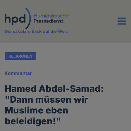
Direkt
zum
Inhalt
Menu
Der säkulare Blick auf die Welt.
RELIGIONEN
Kommentar
Hamed Abdel-Samad:
"Dann müssen wir
Muslime eben
beleidigen!"