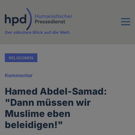
Direkt
zum
Inhalt
Menu
Der säkulare Blick auf die Welt.
RELIGIONEN
Kommentar
Hamed Abdel-Samad:
"Dann müssen wir
Muslime eben
beleidigen!"