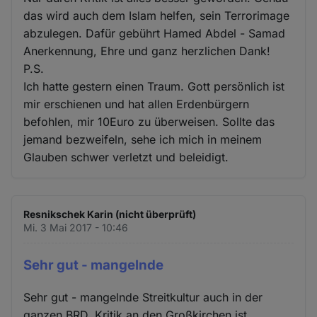
das wird auch dem Islam helfen, sein Terrorimage
abzulegen. Dafür gebührt Hamed Abdel - Samad
Anerkennung, Ehre und ganz herzlichen Dank!
P.S.
Ich hatte gestern einen Traum. Gott persönlich ist
mir erschienen und hat allen Erdenbürgern
befohlen, mir 10Euro zu überweisen. Sollte das
jemand bezweifeln, sehe ich mich in meinem
Glauben schwer verletzt und beleidigt.
Resnikschek Karin (nicht überprüft)
Mi. 3 Mai 2017 - 10:46
Sehr gut - mangelnde
Sehr gut - mangelnde Streitkultur auch in der
ganzen BRD. Kritik an den Großkirchen ist