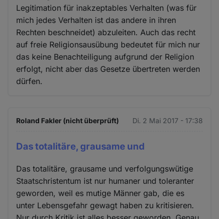
Legitimation für inakzeptables Verhalten (was für
mich jedes Verhalten ist das andere in ihren
Rechten beschneidet) abzuleiten. Auch das recht
auf freie Religionsausübung bedeutet für mich nur
das keine Benachteiligung aufgrund der Religion
erfolgt, nicht aber das Gesetze übertreten werden
dürfen.
Roland Fakler (nicht überprüft)
Di. 2 Mai 2017 - 17:38
Das totalitäre, grausame und
Das totalitäre, grausame und verfolgungswütige
Staatschristentum ist nur humaner und toleranter
geworden, weil es mutige Männer gab, die es
unter Lebensgefahr gewagt haben zu kritisieren.
Nur durch Kritik ist alles besser geworden. Genau