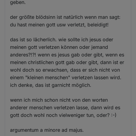
geben.
der größte blödsinn ist natürlich wenn man sagt:
du hast meinen gott usw verletzt, beleidigt!
das ist so lächerlich. wie sollte ich jesus oder
meinen gott verletzen können oder jemand
anderes?!?! wenn es jesus gab oder gibt, wenn es
meinen christlichen gott gab oder gibt, dann ist er
wohl doch so erwachsen, dass er sich nicht von
einem "kleinen menschen" verletzen lassen wird.
ich denke, das ist garnicht möglich.
wenn ich mich schon nicht von den worten
anderer menschen verletzen lasse, dann wird es
gott doch wohl noch vielweniger tun, oder? :-)
argumentum a minore ad majus.