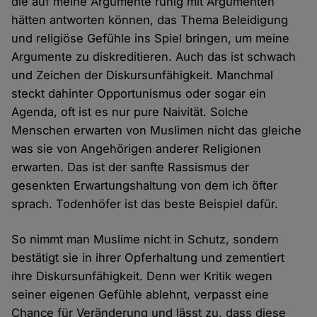
die auf meine Argumente ruhig mit Argumenten
hätten antworten können, das Thema Beleidigung
und religiöse Gefühle ins Spiel bringen, um meine
Argumente zu diskreditieren. Auch das ist schwach
und Zeichen der Diskursunfähigkeit. Manchmal
steckt dahinter Opportunismus oder sogar ein
Agenda, oft ist es nur pure Naivität. Solche
Menschen erwarten von Muslimen nicht das gleiche
was sie von Angehörigen anderer Religionen
erwarten. Das ist der sanfte Rassismus der
gesenkten Erwartungshaltung von dem ich öfter
sprach. Todenhöfer ist das beste Beispiel dafür.
So nimmt man Muslime nicht in Schutz, sondern
bestätigt sie in ihrer Opferhaltung und zementiert
ihre Diskursunfähigkeit. Denn wer Kritik wegen
seiner eigenen Gefühle ablehnt, verpasst eine
Chance für Veränderung und lässt zu, dass diese