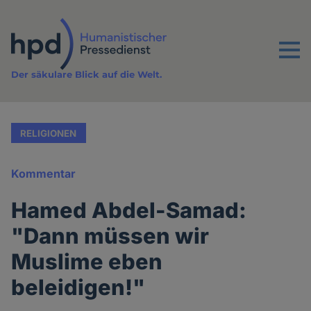
Direkt
zum
Inhalt
Menu
Der säkulare Blick auf die Welt.
RELIGIONEN
Kommentar
Hamed Abdel-Samad:
"Dann müssen wir
Muslime eben
beleidigen!"