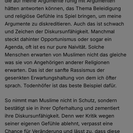
die auf meine Argumente ruhig mit Argumenten
hätten antworten können, das Thema Beleidigung
und religiöse Gefühle ins Spiel bringen, um meine
Argumente zu diskreditieren. Auch das ist schwach
und Zeichen der Diskursunfähigkeit. Manchmal
steckt dahinter Opportunismus oder sogar ein
Agenda, oft ist es nur pure Naivität. Solche
Menschen erwarten von Muslimen nicht das gleiche
was sie von Angehörigen anderer Religionen
erwarten. Das ist der sanfte Rassismus der
gesenkten Erwartungshaltung von dem ich öfter
sprach. Todenhöfer ist das beste Beispiel dafür.
So nimmt man Muslime nicht in Schutz, sondern
bestätigt sie in ihrer Opferhaltung und zementiert
ihre Diskursunfähigkeit. Denn wer Kritik wegen
seiner eigenen Gefühle ablehnt, verpasst eine
Chance für Veränderung und lässt zu, dass diese