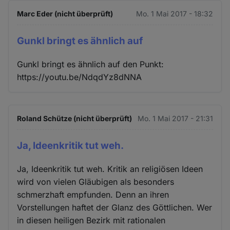
Marc Eder (nicht überprüft)
Mo. 1 Mai 2017 - 18:32
Gunkl bringt es ähnlich auf
Gunkl bringt es ähnlich auf den Punkt:
https://youtu.be/NdqdYz8dNNA
Roland Schütze (nicht überprüft)
Mo. 1 Mai 2017 - 21:31
Ja, Ideenkritik tut weh.
Ja, Ideenkritik tut weh. Kritik an religiösen Ideen
wird von vielen Gläubigen als besonders
schmerzhaft empfunden. Denn an ihren
Vorstellungen haftet der Glanz des Göttlichen. Wer
in diesen heiligen Bezirk mit rationalen