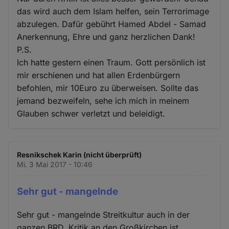
das wird auch dem Islam helfen, sein Terrorimage
abzulegen. Dafür gebührt Hamed Abdel - Samad
Anerkennung, Ehre und ganz herzlichen Dank!
P.S.
Ich hatte gestern einen Traum. Gott persönlich ist
mir erschienen und hat allen Erdenbürgern
befohlen, mir 10Euro zu überweisen. Sollte das
jemand bezweifeln, sehe ich mich in meinem
Glauben schwer verletzt und beleidigt.
Resnikschek Karin (nicht überprüft)
Mi. 3 Mai 2017 - 10:46
Sehr gut - mangelnde
Sehr gut - mangelnde Streitkultur auch in der
ganzen BRD. Kritik an den Großkirchen ist