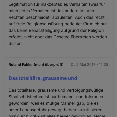
Legitimation für inakzeptables Verhalten (was für
mich jedes Verhalten ist das andere in ihren
Rechten beschneidet) abzuleiten. Auch das recht
auf freie Religionsausübung bedeutet für mich nur
das keine Benachteiligung aufgrund der Religion
erfolgt, nicht aber das Gesetze übertreten werden
dürfen.
Roland Fakler (nicht überprüft)
Di. 2 Mai 2017 - 17:38
Das totalitäre, grausame und
Das totalitäre, grausame und verfolgungswütige
Staatschristentum ist nur humaner und toleranter
geworden, weil es mutige Männer gab, die es
unter Lebensgefahr gewagt haben zu kritisieren.
Nur durch Kritik ist alles besser geworden. Genau