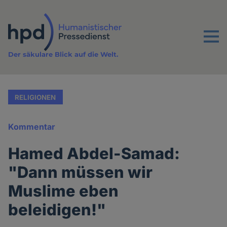
Direkt
zum
Inhalt
Menu
Der säkulare Blick auf die Welt.
RELIGIONEN
Kommentar
Hamed Abdel-Samad:
"Dann müssen wir
Muslime eben
beleidigen!"