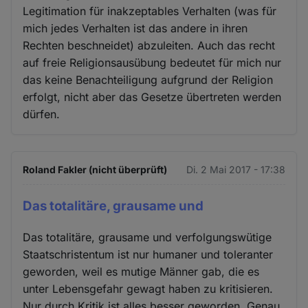
Legitimation für inakzeptables Verhalten (was für
mich jedes Verhalten ist das andere in ihren
Rechten beschneidet) abzuleiten. Auch das recht
auf freie Religionsausübung bedeutet für mich nur
das keine Benachteiligung aufgrund der Religion
erfolgt, nicht aber das Gesetze übertreten werden
dürfen.
Roland Fakler (nicht überprüft)
Di. 2 Mai 2017 - 17:38
Das totalitäre, grausame und
Das totalitäre, grausame und verfolgungswütige
Staatschristentum ist nur humaner und toleranter
geworden, weil es mutige Männer gab, die es
unter Lebensgefahr gewagt haben zu kritisieren.
Nur durch Kritik ist alles besser geworden. Genau