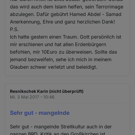
das wird auch dem Islam helfen, sein Terrorimage
abzulegen. Dafür gebührt Hamed Abdel - Samad
Anerkennung, Ehre und ganz herzlichen Dank!
P.S.
Ich hatte gestern einen Traum. Gott persönlich ist
mir erschienen und hat allen Erdenbürgern
befohlen, mir 10Euro zu überweisen. Sollte das
jemand bezweifeln, sehe ich mich in meinem
Glauben schwer verletzt und beleidigt.
Resnikschek Karin (nicht überprüft)
Mi. 3 Mai 2017 - 10:46
Sehr gut - mangelnde
Sehr gut - mangelnde Streitkultur auch in der
ganzen BRD. Kritik an den Großkirchen ist