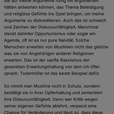
die auf meine Argumente ruhig mit Argumenten
hätten antworten können, das Thema Beleidigung
und religiöse Gefühle ins Spiel bringen, um meine
Argumente zu diskreditieren. Auch das ist schwach
und Zeichen der Diskursunfähigkeit. Manchmal
steckt dahinter Opportunismus oder sogar ein
Agenda, oft ist es nur pure Naivität. Solche
Menschen erwarten von Muslimen nicht das gleiche
was sie von Angehörigen anderer Religionen
erwarten. Das ist der sanfte Rassismus der
gesenkten Erwartungshaltung von dem ich öfter
sprach. Todenhöfer ist das beste Beispiel dafür.
So nimmt man Muslime nicht in Schutz, sondern
bestätigt sie in ihrer Opferhaltung und zementiert
ihre Diskursunfähigkeit. Denn wer Kritik wegen
seiner eigenen Gefühle ablehnt, verpasst eine
Chance für Veränderung und lässt zu, dass diese