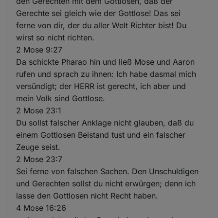
den Gerechten mit dem Gottlosen, daß der
Gerechte sei gleich wie der Gottlose! Das sei
ferne von dir, der du aller Welt Richter bist! Du
wirst so nicht richten.
2 Mose 9:27
Da schickte Pharao hin und ließ Mose und Aaron
rufen und sprach zu ihnen: Ich habe dasmal mich
versündigt; der HERR ist gerecht, ich aber und
mein Volk sind Gottlose.
2 Mose 23:1
Du sollst falscher Anklage nicht glauben, daß du
einem Gottlosen Beistand tust und ein falscher
Zeuge seist.
2 Mose 23:7
Sei ferne von falschen Sachen. Den Unschuldigen
und Gerechten sollst du nicht erwürgen; denn ich
lasse den Gottlosen nicht Recht haben.
4 Mose 16:26