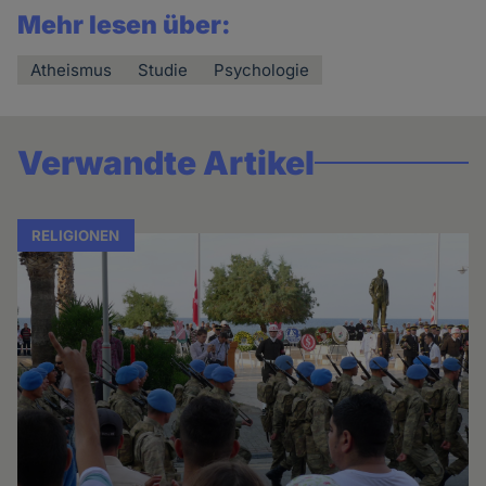
Mehr lesen über:
Atheismus
Studie
Psychologie
Verwandte Artikel
RELIGIONEN