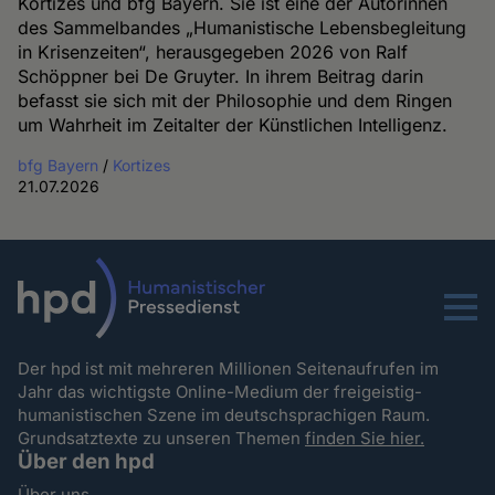
Kortizes und bfg Bayern. Sie ist eine der Autorinnen
des Sammelbandes „Humanistische Lebensbegleitung
in Krisenzeiten“, herausgegeben 2026 von Ralf
Schöppner bei De Gruyter. In ihrem Beitrag darin
befasst sie sich mit der Philosophie und dem Ringen
um Wahrheit im Zeitalter der Künstlichen Intelligenz.
bfg Bayern
/
Kortizes
21.07.2026
Menu
Der hpd ist mit mehreren Millionen Seitenaufrufen im
Jahr das wichtigste Online-Medium der freigeistig-
humanistischen Szene im deutschsprachigen Raum.
Grundsatztexte zu unseren Themen
finden Sie hier.
Über den hpd
Über uns