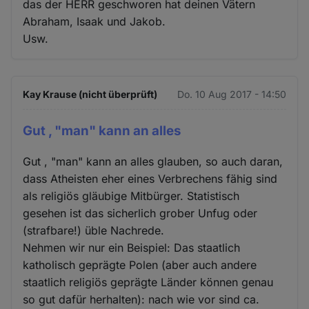
das der HERR geschworen hat deinen Vätern
Abraham, Isaak und Jakob.
Usw.
Kay Krause (nicht überprüft)
Do. 10 Aug 2017 - 14:50
Gut , "man" kann an alles
Gut , "man" kann an alles glauben, so auch daran,
dass Atheisten eher eines Verbrechens fähig sind
als religiös gläubige Mitbürger. Statistisch
gesehen ist das sicherlich grober Unfug oder
(strafbare!) üble Nachrede.
Nehmen wir nur ein Beispiel: Das staatlich
katholisch geprägte Polen (aber auch andere
staatlich religiös geprägte Länder können genau
so gut dafür herhalten): nach wie vor sind ca.