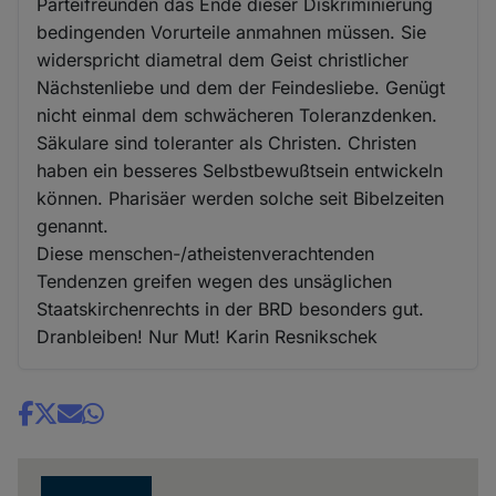
Parteifreunden das Ende dieser Diskriminierung
bedingenden Vorurteile anmahnen müssen. Sie
widerspricht diametral dem Geist christlicher
Nächstenliebe und dem der Feindesliebe. Genügt
nicht einmal dem schwächeren Toleranzdenken.
Säkulare sind toleranter als Christen. Christen
haben ein besseres Selbstbewußtsein entwickeln
können. Pharisäer werden solche seit Bibelzeiten
genannt.
Diese menschen-/atheistenverachtenden
Tendenzen greifen wegen des unsäglichen
Staatskirchenrechts in der BRD besonders gut.
Dranbleiben! Nur Mut! Karin Resnikschek
Share
news