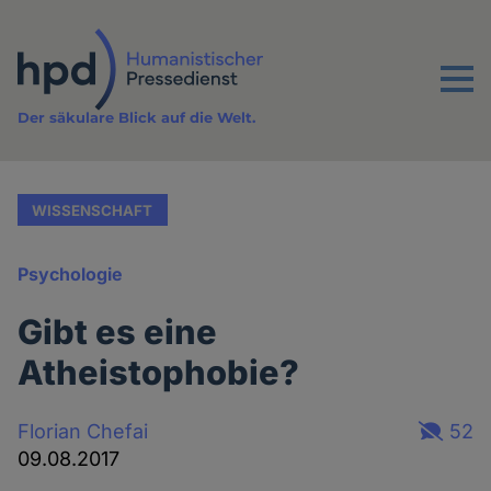
Direkt
zum
Inhalt
Menu
Der säkulare Blick auf die Welt.
WISSENSCHAFT
Psychologie
Gibt es eine
Atheistophobie?
Florian Chefai
52
09.08.2017