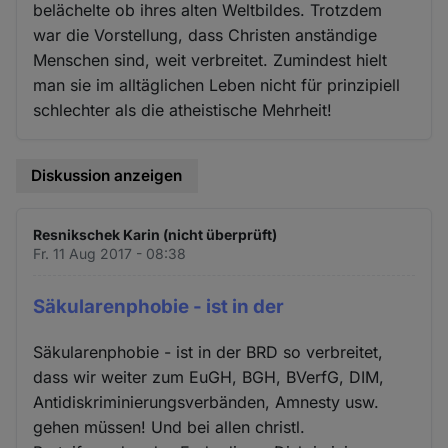
belächelte ob ihres alten Weltbildes. Trotzdem
war die Vorstellung, dass Christen anständige
Menschen sind, weit verbreitet. Zumindest hielt
man sie im alltäglichen Leben nicht für prinzipiell
schlechter als die atheistische Mehrheit!
Diskussion anzeigen
Resnikschek Karin (nicht überprüft)
Fr. 11 Aug 2017 - 08:38
Säkularenphobie - ist in der
Säkularenphobie - ist in der BRD so verbreitet,
dass wir weiter zum EuGH, BGH, BVerfG, DIM,
Antidiskriminierungsverbänden, Amnesty usw.
gehen müssen! Und bei allen christl.