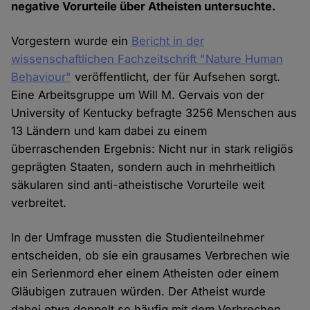
negative Vorurteile über Atheisten untersuchte.
Vorgestern wurde ein
Bericht in der
wissenschaftlichen Fachzeitschrift "Nature Human
Behaviour"
veröffentlicht, der für Aufsehen sorgt.
Eine Arbeitsgruppe um Will M. Gervais von der
University of Kentucky befragte 3256 Menschen aus
13 Ländern und kam dabei zu einem
überraschenden Ergebnis: Nicht nur in stark religiös
geprägten Staaten, sondern auch in mehrheitlich
säkularen sind anti-atheistische Vorurteile weit
verbreitet.
In der Umfrage mussten die Studienteilnehmer
entscheiden, ob sie ein grausames Verbrechen wie
ein Serienmord eher einem Atheisten oder einem
Gläubigen zutrauen würden. Der Atheist wurde
dabei etwa doppelt so häufig mit dem Verbrechen