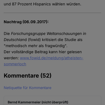
und 87 Prozent Hispanics wählen würden.
Nachtrag (06.09.2017):
Die
Forschungsgruppe Weltanschauungen in
Deutschlan
d (fowid) kritisiert die Studie als
"methodisch mehr als fragwürdig".
Der vollständige Beitrag kann hier gelesen
werden:
www.fowid.de/meldung/atheisten-
sommerloch
Kommentare
(52)
Netiquette für Kommentare
Bernd Kammermeier (nicht überprüft)