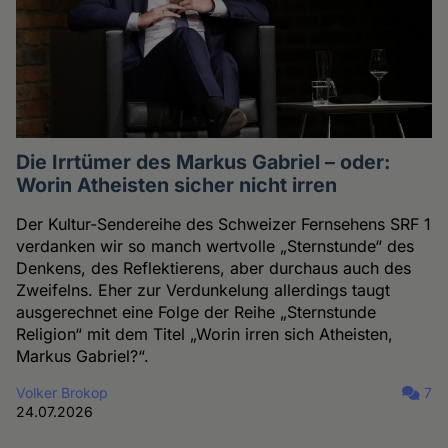
Die Irrtümer des Markus Gabriel – oder:
Worin Atheisten sicher nicht irren
Der Kultur-Sendereihe des Schweizer Fernsehens SRF 1
verdanken wir so manch wertvolle „Sternstunde“ des
Denkens, des Reflektierens, aber durchaus auch des
Zweifelns. Eher zur Verdunkelung allerdings taugt
ausgerechnet eine Folge der Reihe „Sternstunde
Religion“ mit dem Titel „Worin irren sich Atheisten,
Markus Gabriel?“.
Volker Brokop
7
24.07.2026