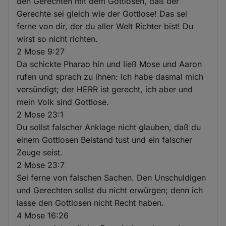
den Gerechten mit dem Gottlosen, daß der
Gerechte sei gleich wie der Gottlose! Das sei
ferne von dir, der du aller Welt Richter bist! Du
wirst so nicht richten.
2 Mose 9:27
Da schickte Pharao hin und ließ Mose und Aaron
rufen und sprach zu ihnen: Ich habe dasmal mich
versündigt; der HERR ist gerecht, ich aber und
mein Volk sind Gottlose.
2 Mose 23:1
Du sollst falscher Anklage nicht glauben, daß du
einem Gottlosen Beistand tust und ein falscher
Zeuge seist.
2 Mose 23:7
Sei ferne von falschen Sachen. Den Unschuldigen
und Gerechten sollst du nicht erwürgen; denn ich
lasse den Gottlosen nicht Recht haben.
4 Mose 16:26