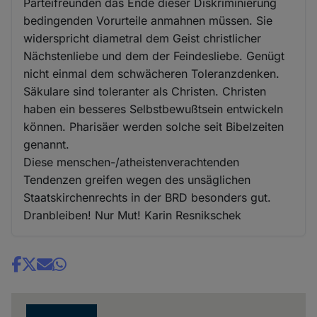
Parteifreunden das Ende dieser Diskriminierung
bedingenden Vorurteile anmahnen müssen. Sie
widerspricht diametral dem Geist christlicher
Nächstenliebe und dem der Feindesliebe. Genügt
nicht einmal dem schwächeren Toleranzdenken.
Säkulare sind toleranter als Christen. Christen
haben ein besseres Selbstbewußtsein entwickeln
können. Pharisäer werden solche seit Bibelzeiten
genannt.
Diese menschen-/atheistenverachtenden
Tendenzen greifen wegen des unsäglichen
Staatskirchenrechts in der BRD besonders gut.
Dranbleiben! Nur Mut! Karin Resnikschek
Share
news