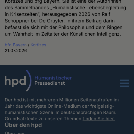
Kortizes und bfg Bayern. Sie ist eine der Autorinnen
des Sammelbandes „Humanistische Lebensbegleitung
in Krisenzeiten“, herausgegeben 2026 von Ralf
Schöppner bei De Gruyter. In ihrem Beitrag darin
befasst sie sich mit der Philosophie und dem Ringen
um Wahrheit im Zeitalter der Künstlichen Intelligenz.
bfg Bayern
/
Kortizes
21.07.2026
Menu
Der hpd ist mit mehreren Millionen Seitenaufrufen im
Jahr das wichtigste Online-Medium der freigeistig-
humanistischen Szene im deutschsprachigen Raum.
Grundsatztexte zu unseren Themen
finden Sie hier.
Über den hpd
Über uns