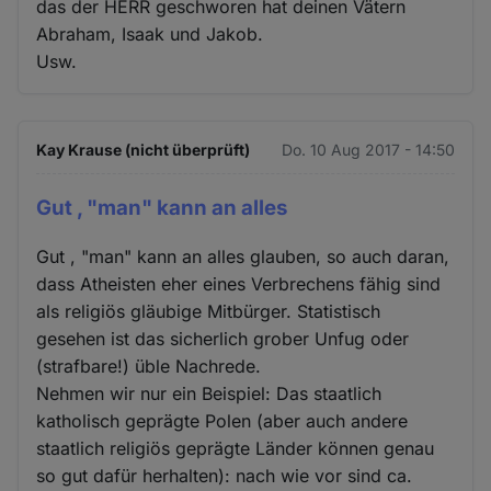
das der HERR geschworen hat deinen Vätern
Abraham, Isaak und Jakob.
Usw.
Kay Krause (nicht überprüft)
Do. 10 Aug 2017 - 14:50
Gut , "man" kann an alles
Gut , "man" kann an alles glauben, so auch daran,
dass Atheisten eher eines Verbrechens fähig sind
als religiös gläubige Mitbürger. Statistisch
gesehen ist das sicherlich grober Unfug oder
(strafbare!) üble Nachrede.
Nehmen wir nur ein Beispiel: Das staatlich
katholisch geprägte Polen (aber auch andere
staatlich religiös geprägte Länder können genau
so gut dafür herhalten): nach wie vor sind ca.