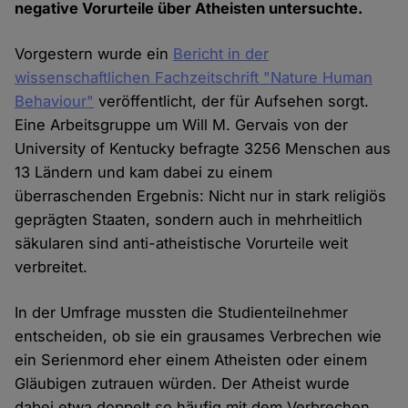
negative Vorurteile über Atheisten untersuchte.
Vorgestern wurde ein
Bericht in der
wissenschaftlichen Fachzeitschrift "Nature Human
Behaviour"
veröffentlicht, der für Aufsehen sorgt.
Eine Arbeitsgruppe um Will M. Gervais von der
University of Kentucky befragte 3256 Menschen aus
13 Ländern und kam dabei zu einem
überraschenden Ergebnis: Nicht nur in stark religiös
geprägten Staaten, sondern auch in mehrheitlich
säkularen sind anti-atheistische Vorurteile weit
verbreitet.
In der Umfrage mussten die Studienteilnehmer
entscheiden, ob sie ein grausames Verbrechen wie
ein Serienmord eher einem Atheisten oder einem
Gläubigen zutrauen würden. Der Atheist wurde
dabei etwa doppelt so häufig mit dem Verbrechen