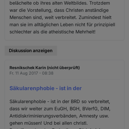
belächelte ob ihres alten Weltbildes. Trotzdem
war die Vorstellung, dass Christen anständige
Menschen sind, weit verbreitet. Zumindest hielt
man sie im alltäglichen Leben nicht für prinzipiell
schlechter als die atheistische Mehrheit!
Diskussion anzeigen
Resnikschek Karin (nicht überprüft)
Fr. 11 Aug 2017 - 08:38
Säkularenphobie - ist in der
Säkularenphobie - ist in der BRD so verbreitet,
dass wir weiter zum EuGH, BGH, BVerfG, DIM,
Antidiskriminierungsverbänden, Amnesty usw.
gehen müssen! Und bei allen christl.