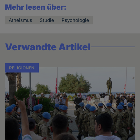
Mehr lesen über:
Atheismus
Studie
Psychologie
Verwandte Artikel
RELIGIONEN