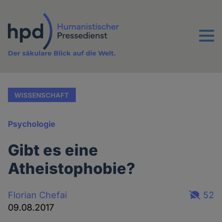
Direkt
zum
Inhalt
Menu
Der säkulare Blick auf die Welt.
WISSENSCHAFT
Psychologie
Gibt es eine
Atheistophobie?
Florian Chefai
52
09.08.2017