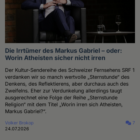
Die Irrtümer des Markus Gabriel – oder:
Worin Atheisten sicher nicht irren
Der Kultur-Sendereihe des Schweizer Fernsehens SRF 1
verdanken wir so manch wertvolle „Sternstunde“ des
Denkens, des Reflektierens, aber durchaus auch des
Zweifelns. Eher zur Verdunkelung allerdings taugt
ausgerechnet eine Folge der Reihe „Sternstunde
Religion“ mit dem Titel „Worin irren sich Atheisten,
Markus Gabriel?“.
Volker Brokop
7
24.07.2026