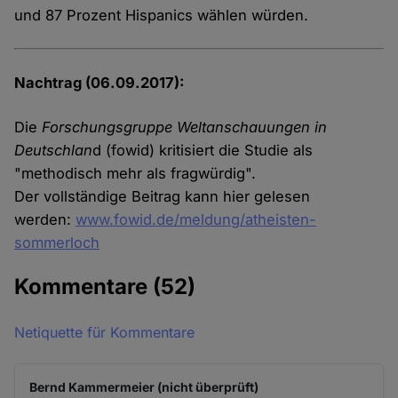
und 87 Prozent Hispanics wählen würden.
Nachtrag (06.09.2017):
Die
Forschungsgruppe Weltanschauungen in
Deutschlan
d (fowid) kritisiert die Studie als
"methodisch mehr als fragwürdig".
Der vollständige Beitrag kann hier gelesen
werden:
www.fowid.de/meldung/atheisten-
sommerloch
Kommentare
(52)
Netiquette für Kommentare
Bernd Kammermeier (nicht überprüft)