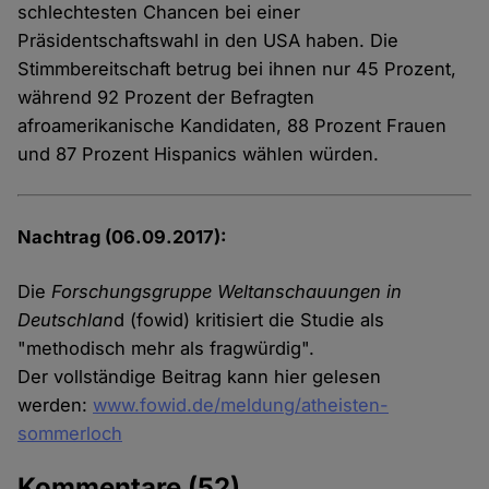
schlechtesten Chancen bei einer
Präsidentschaftswahl in den USA haben. Die
Stimmbereitschaft betrug bei ihnen nur 45 Prozent,
während 92 Prozent der Befragten
afroamerikanische Kandidaten, 88 Prozent Frauen
und 87 Prozent Hispanics wählen würden.
Nachtrag (06.09.2017):
Die
Forschungsgruppe Weltanschauungen in
Deutschlan
d (fowid) kritisiert die Studie als
"methodisch mehr als fragwürdig".
Der vollständige Beitrag kann hier gelesen
werden:
www.fowid.de/meldung/atheisten-
sommerloch
Kommentare
(52)