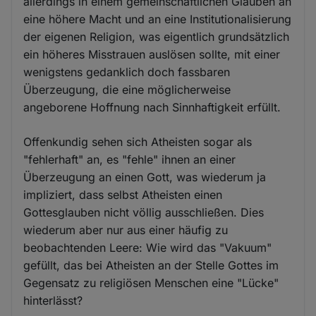
allerdings in einem gemeinschaftlichen Glauben an
eine höhere Macht und an eine Institutionalisierung
der eigenen Religion, was eigentlich grundsätzlich
ein höheres Misstrauen auslösen sollte, mit einer
wenigstens gedanklich doch fassbaren
Überzeugung, die eine möglicherweise
angeborene Hoffnung nach Sinnhaftigkeit erfüllt.
Offenkundig sehen sich Atheisten sogar als
"fehlerhaft" an, es "fehle" ihnen an einer
Überzeugung an einen Gott, was wiederum ja
impliziert, dass selbst Atheisten einen
Gottesglauben nicht völlig ausschließen. Dies
wiederum aber nur aus einer häufig zu
beobachtenden Leere: Wie wird das "Vakuum"
gefüllt, das bei Atheisten an der Stelle Gottes im
Gegensatz zu religiösen Menschen eine "Lücke"
hinterlässt?