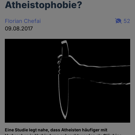
Atheistophobie?
Florian Chefai
52
09.08.2017
Eine Studie legt nahe, dass Atheisten häufiger mit