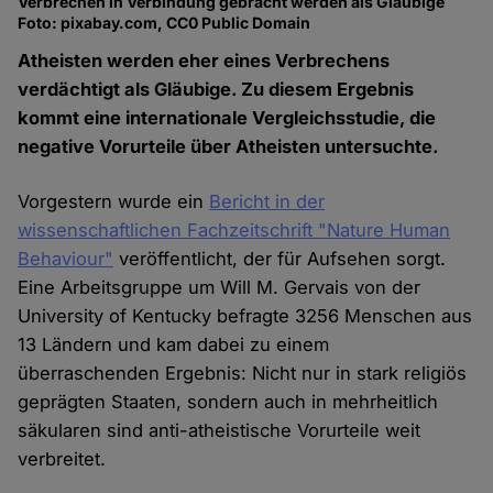
Verbrechen in Verbindung gebracht werden als Gläubige
Foto: pixabay.com, CC0 Public Domain
Atheisten werden eher eines Verbrechens
verdächtigt als Gläubige. Zu diesem Ergebnis
kommt eine internationale Vergleichsstudie, die
negative Vorurteile über Atheisten untersuchte.
Vorgestern wurde ein
Bericht in der
wissenschaftlichen Fachzeitschrift "Nature Human
Behaviour"
veröffentlicht, der für Aufsehen sorgt.
Eine Arbeitsgruppe um Will M. Gervais von der
University of Kentucky befragte 3256 Menschen aus
13 Ländern und kam dabei zu einem
überraschenden Ergebnis: Nicht nur in stark religiös
geprägten Staaten, sondern auch in mehrheitlich
säkularen sind anti-atheistische Vorurteile weit
verbreitet.