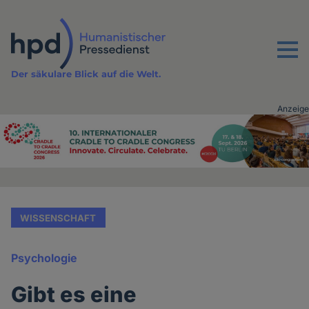
Direkt
zum
Inhalt
Menu
Der säkulare Blick auf die Welt.
Anzeige
Advertising
vor
Inhalt
WISSENSCHAFT
Psychologie
Gibt es eine