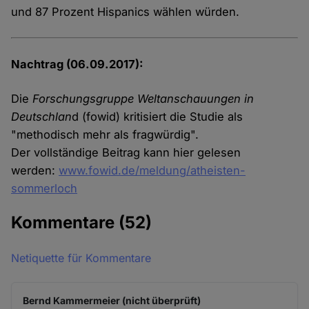
und 87 Prozent Hispanics wählen würden.
Nachtrag (06.09.2017):
Die
Forschungsgruppe Weltanschauungen in
Deutschlan
d (fowid) kritisiert die Studie als
"methodisch mehr als fragwürdig".
Der vollständige Beitrag kann hier gelesen
werden:
www.fowid.de/meldung/atheisten-
sommerloch
Kommentare
(52)
Netiquette für Kommentare
Bernd Kammermeier (nicht überprüft)