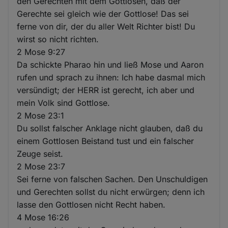
den Gerechten mit dem Gottlosen, daß der
Gerechte sei gleich wie der Gottlose! Das sei
ferne von dir, der du aller Welt Richter bist! Du
wirst so nicht richten.
2 Mose 9:27
Da schickte Pharao hin und ließ Mose und Aaron
rufen und sprach zu ihnen: Ich habe dasmal mich
versündigt; der HERR ist gerecht, ich aber und
mein Volk sind Gottlose.
2 Mose 23:1
Du sollst falscher Anklage nicht glauben, daß du
einem Gottlosen Beistand tust und ein falscher
Zeuge seist.
2 Mose 23:7
Sei ferne von falschen Sachen. Den Unschuldigen
und Gerechten sollst du nicht erwürgen; denn ich
lasse den Gottlosen nicht Recht haben.
4 Mose 16:26