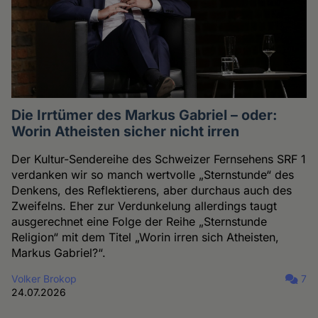
Die Irrtümer des Markus Gabriel – oder:
Worin Atheisten sicher nicht irren
Der Kultur-Sendereihe des Schweizer Fernsehens SRF 1
verdanken wir so manch wertvolle „Sternstunde“ des
Denkens, des Reflektierens, aber durchaus auch des
Zweifelns. Eher zur Verdunkelung allerdings taugt
ausgerechnet eine Folge der Reihe „Sternstunde
Religion“ mit dem Titel „Worin irren sich Atheisten,
Markus Gabriel?“.
Volker Brokop
7
24.07.2026