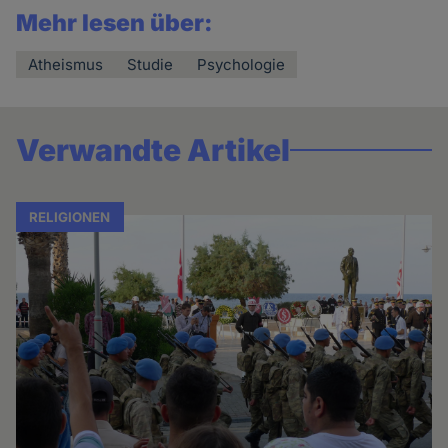
Mehr lesen über:
Atheismus
Studie
Psychologie
Verwandte Artikel
RELIGIONEN