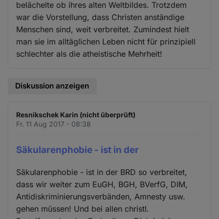
belächelte ob ihres alten Weltbildes. Trotzdem
war die Vorstellung, dass Christen anständige
Menschen sind, weit verbreitet. Zumindest hielt
man sie im alltäglichen Leben nicht für prinzipiell
schlechter als die atheistische Mehrheit!
Diskussion anzeigen
Resnikschek Karin (nicht überprüft)
Fr. 11 Aug 2017 - 08:38
Säkularenphobie - ist in der
Säkularenphobie - ist in der BRD so verbreitet,
dass wir weiter zum EuGH, BGH, BVerfG, DIM,
Antidiskriminierungsverbänden, Amnesty usw.
gehen müssen! Und bei allen christl.