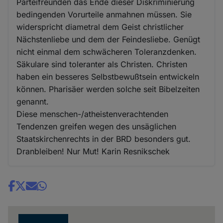
Parteifreunden das Ende dieser Diskriminierung
bedingenden Vorurteile anmahnen müssen. Sie
widerspricht diametral dem Geist christlicher
Nächstenliebe und dem der Feindesliebe. Genügt
nicht einmal dem schwächeren Toleranzdenken.
Säkulare sind toleranter als Christen. Christen
haben ein besseres Selbstbewußtsein entwickeln
können. Pharisäer werden solche seit Bibelzeiten
genannt.
Diese menschen-/atheistenverachtenden
Tendenzen greifen wegen des unsäglichen
Staatskirchenrechts in der BRD besonders gut.
Dranbleiben! Nur Mut! Karin Resnikschek
Share
news