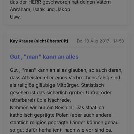
das der HERR geschworen hat deinen Vätern
Abraham, Isaak und Jakob.
Usw.
Kay Krause (nicht überprüft)
Do. 10 Aug 2017 - 14:50
Gut , "man" kann an alles
Gut , "man" kann an alles glauben, so auch daran,
dass Atheisten eher eines Verbrechens fähig sind
als religiös gläubige Mitbürger. Statistisch
gesehen ist das sicherlich grober Unfug oder
(strafbare!) üble Nachrede.
Nehmen wir nur ein Beispiel: Das staatlich
katholisch geprägte Polen (aber auch andere
staatlich religiös geprägte Länder können genau
so gut dafür herhalten): nach wie vor sind ca.