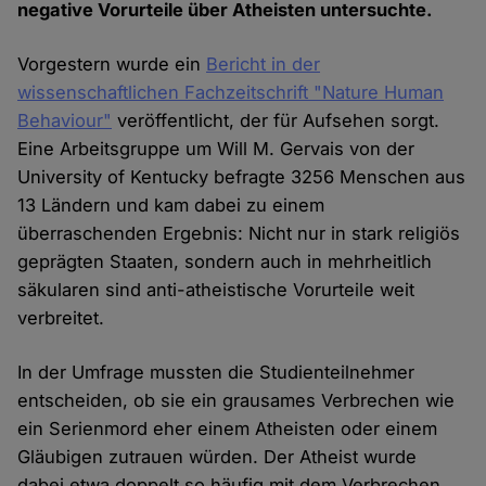
negative Vorurteile über Atheisten untersuchte.
Vorgestern wurde ein
Bericht in der
wissenschaftlichen Fachzeitschrift "Nature Human
Behaviour"
veröffentlicht, der für Aufsehen sorgt.
Eine Arbeitsgruppe um Will M. Gervais von der
University of Kentucky befragte 3256 Menschen aus
13 Ländern und kam dabei zu einem
überraschenden Ergebnis: Nicht nur in stark religiös
geprägten Staaten, sondern auch in mehrheitlich
säkularen sind anti-atheistische Vorurteile weit
verbreitet.
In der Umfrage mussten die Studienteilnehmer
entscheiden, ob sie ein grausames Verbrechen wie
ein Serienmord eher einem Atheisten oder einem
Gläubigen zutrauen würden. Der Atheist wurde
dabei etwa doppelt so häufig mit dem Verbrechen