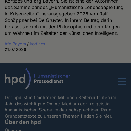
Kortizes und bfg Bayern. Sie ist eine der Autorinnen
des Sammelbandes „Humanistische Lebensbegleitung
in Krisenzeiten“, herausgegeben 2026 von Ralf
Schöppner bei De Gruyter. In ihrem Beitrag darin
befasst sie sich mit der Philosophie und dem Ringen
um Wahrheit im Zeitalter der Künstlichen Intelligenz.
bfg Bayern
/
Kortizes
21.07.2026
Menu
Der hpd ist mit mehreren Millionen Seitenaufrufen im
Jahr das wichtigste Online-Medium der freigeistig-
humanistischen Szene im deutschsprachigen Raum.
Grundsatztexte zu unseren Themen
finden Sie hier.
Über den hpd
Über uns