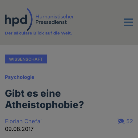
Direkt
zum
Inhalt
Menu
Der säkulare Blick auf die Welt.
WISSENSCHAFT
Psychologie
Gibt es eine
Atheistophobie?
Florian Chefai
52
09.08.2017