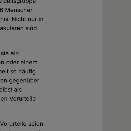
 Arbeitsgruppe
256 Menschen
s: Nicht nur in
säkularen sind
sie ein
en oder einem
elt so häufig
auen gegenüber
lbst als
en Vorurteile
Vorurteile seien