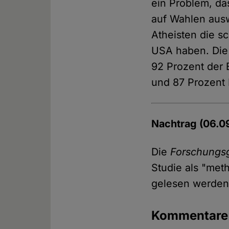
ein Problem, da
auf Wahlen auswi
Atheisten die s
USA haben. Die 
92 Prozent der 
und 87 Prozent
Nachtrag (06.0
Die
Forschungs
Studie als "meth
gelesen werde
Kommentar