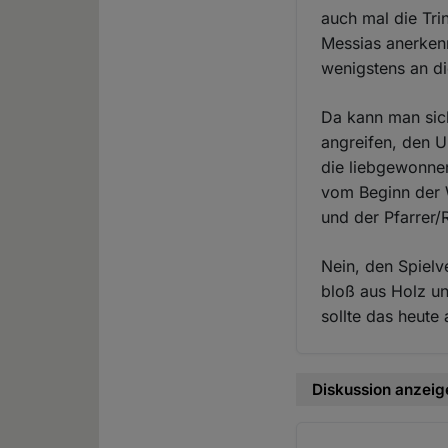
auch mal die Tri
Messias anerken
wenigstens an die
Da kann man sich 
angreifen, den U
die liebgewonne
vom Beginn der 
und der Pfarrer/
Nein, den Spielv
bloß aus Holz u
sollte das heute 
Diskussion anzeig