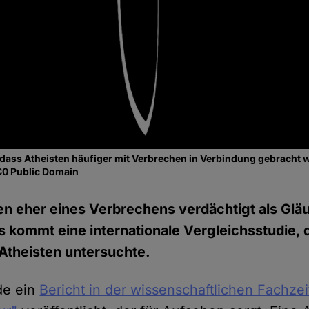
, dass Atheisten häufiger mit Verbrechen in Verbindung gebracht 
C0 Public Domain
n eher eines Verbrechens verdächtigt als Glä
 kommt eine internationale Vergleichsstudie, 
 Atheisten untersuchte.
de ein
Bericht in der wissenschaftlichen Fachzei