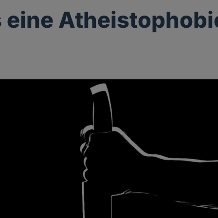
s eine Atheistophobi