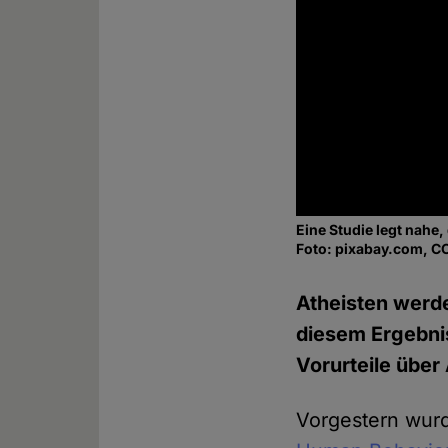
Eine Studie legt nahe
Foto: pixabay.com, C
Atheisten werde
diesem Ergebnis
Vorurteile über
Vorgestern wur