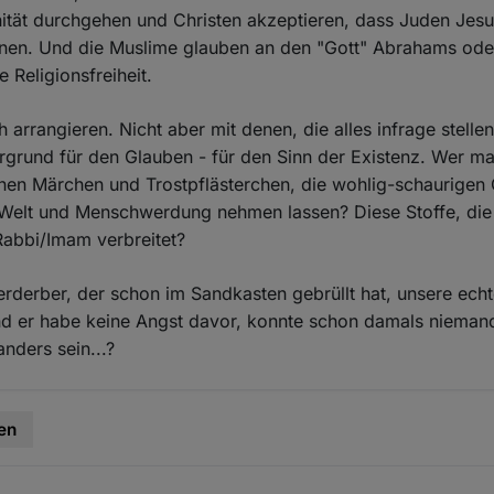
nität durchgehen und Christen akzeptieren, dass Juden Jesus
nen. Und die Muslime glauben an den "Gott" Abrahams ode
 Religionsfreiheit.
arrangieren. Nicht aber mit denen, die alles infrage stellen
rgrund für den Glauben - für den Sinn der Existenz. Wer ma
nen Märchen und Trostpflästerchen, die wohlig-schaurigen
Welt und Menschwerdung nehmen lassen? Diese Stoffe, die
Rabbi/Imam verbreitet?
erderber, der schon im Sandkasten gebrüllt hat, unsere echte
nd er habe keine Angst davor, konnte schon damals nieman
anders sein...?
en