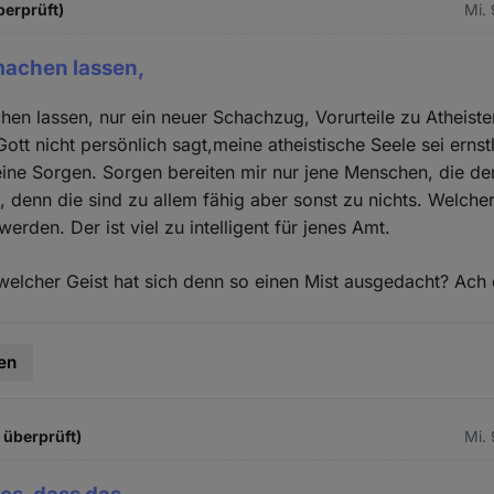
berprüft)
Mi.
machen lassen,
en lassen, nur ein neuer Schachzug, Vorurteile zu Atheist
ott nicht persönlich sagt,meine atheistische Seele sei ernst
eine Sorgen. Sorgen bereiten mir nur jene Menschen, die 
, denn die sind zu allem fähig aber sonst zu nichts. Welche
erden. Der ist viel zu intelligent für jenes Amt.
welcher Geist hat sich denn so einen Mist ausgedacht? Ach 
en
t überprüft)
Mi.