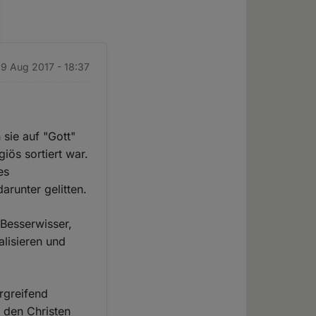
 9 Aug 2017 - 18:37
 sie auf "Gott"
iös sortiert war.
es
arunter gelitten.
 Besserwisser,
alisieren und
rgreifend
 den Christen