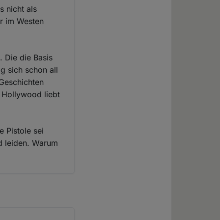
 nicht als
r im Westen
. Die die Basis
g sich schon all
 Geschichten
 Hollywood liebt
 Pistole sei
d leiden. Warum