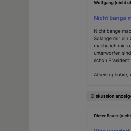
Wolfgang (nicht ü
Nicht bange 
Nicht bange mach
Solange mir ein G
mache ich mir k
unterworfen sind
schon Präsident w
Atheistophobie, 
Diskussion anzeig
Dieter Bauer (nich