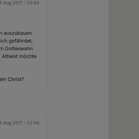
 9 Aug 2017 - 20:02
en auszubauen.
lich gefährdet,
dem Gotteswahn
r Atheist möchte
ein Christ?
 9 Aug 2017 - 22:06