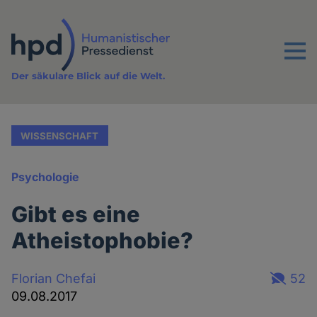
Direkt
zum
Inhalt
Menu
Der säkulare Blick auf die Welt.
WISSENSCHAFT
Psychologie
Gibt es eine
Atheistophobie?
Florian Chefai
52
09.08.2017