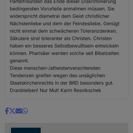
Parteifreunden das Ende dieser Diskriminierung
bedingenden Vorurteile anmahnen müssen. Sie
widerspricht diametral dem Geist christlicher
Nächstenliebe und dem der Feindesliebe. Genügt
nicht einmal dem schwächeren Toleranzdenken.
Säkulare sind toleranter als Christen. Christen
haben ein besseres Selbstbewußtsein entwickeln
können. Pharisäer werden solche seit Bibelzeiten
genannt.
Diese menschen-/atheistenverachtenden
Tendenzen greifen wegen des unsäglichen
Staatskirchenrechts in der BRD besonders gut.
Dranbleiben! Nur Mut! Karin Resnikschek
Share
news