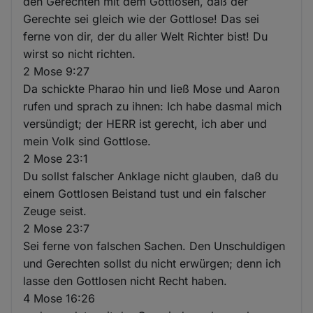
den Gerechten mit dem Gottlosen, daß der
Gerechte sei gleich wie der Gottlose! Das sei
ferne von dir, der du aller Welt Richter bist! Du
wirst so nicht richten.
2 Mose 9:27
Da schickte Pharao hin und ließ Mose und Aaron
rufen und sprach zu ihnen: Ich habe dasmal mich
versündigt; der HERR ist gerecht, ich aber und
mein Volk sind Gottlose.
2 Mose 23:1
Du sollst falscher Anklage nicht glauben, daß du
einem Gottlosen Beistand tust und ein falscher
Zeuge seist.
2 Mose 23:7
Sei ferne von falschen Sachen. Den Unschuldigen
und Gerechten sollst du nicht erwürgen; denn ich
lasse den Gottlosen nicht Recht haben.
4 Mose 16:26