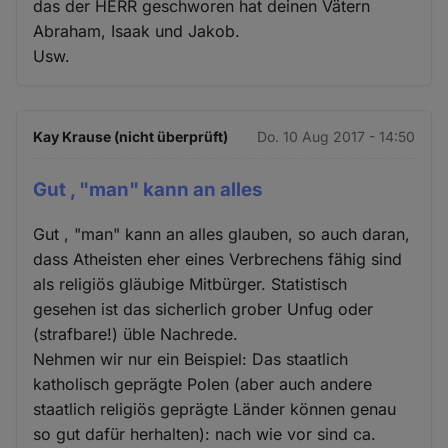
das der HERR geschworen hat deinen Vätern
Abraham, Isaak und Jakob.
Usw.
Kay Krause (nicht überprüft)
Do. 10 Aug 2017 - 14:50
Gut , "man" kann an alles
Gut , "man" kann an alles glauben, so auch daran,
dass Atheisten eher eines Verbrechens fähig sind
als religiös gläubige Mitbürger. Statistisch
gesehen ist das sicherlich grober Unfug oder
(strafbare!) üble Nachrede.
Nehmen wir nur ein Beispiel: Das staatlich
katholisch geprägte Polen (aber auch andere
staatlich religiös geprägte Länder können genau
so gut dafür herhalten): nach wie vor sind ca.