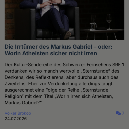
Die Irrtümer des Markus Gabriel – oder:
Worin Atheisten sicher nicht irren
Der Kultur-Sendereihe des Schweizer Fernsehens SRF 1
verdanken wir so manch wertvolle „Sternstunde“ des
Denkens, des Reflektierens, aber durchaus auch des
Zweifelns. Eher zur Verdunkelung allerdings taugt
ausgerechnet eine Folge der Reihe „Sternstunde
Religion“ mit dem Titel „Worin irren sich Atheisten,
Markus Gabriel?“.
Volker Brokop
7
24.07.2026