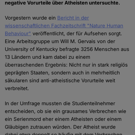
negative Vorurteile über Atheisten untersuchte.
Vorgestern wurde ein
Bericht in der
wissenschaftlichen Fachzeitschrift "Nature Human
Behaviour"
veröffentlicht, der für Aufsehen sorgt.
Eine Arbeitsgruppe um Will M. Gervais von der
University of Kentucky befragte 3256 Menschen aus
13 Ländern und kam dabei zu einem
überraschenden Ergebnis: Nicht nur in stark religiös
geprägten Staaten, sondern auch in mehrheitlich
säkularen sind anti-atheistische Vorurteile weit
verbreitet.
In der Umfrage mussten die Studienteilnehmer
entscheiden, ob sie ein grausames Verbrechen wie
ein Serienmord eher einem Atheisten oder einem
Gläubigen zutrauen würden. Der Atheist wurde
dabei etwa doppelt so häufig mit dem Verbrechen