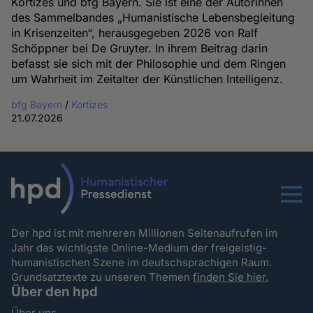
Kortizes und bfg Bayern. Sie ist eine der Autorinnen
des Sammelbandes „Humanistische Lebensbegleitung
in Krisenzeiten“, herausgegeben 2026 von Ralf
Schöppner bei De Gruyter. In ihrem Beitrag darin
befasst sie sich mit der Philosophie und dem Ringen
um Wahrheit im Zeitalter der Künstlichen Intelligenz.
bfg Bayern
/
Kortizes
21.07.2026
Menu
Der hpd ist mit mehreren Millionen Seitenaufrufen im
Jahr das wichtigste Online-Medium der freigeistig-
humanistischen Szene im deutschsprachigen Raum.
Grundsatztexte zu unseren Themen
finden Sie hier.
Über den hpd
Über uns