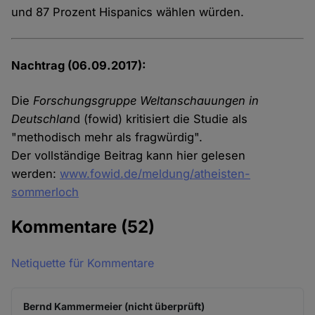
und 87 Prozent Hispanics wählen würden.
Nachtrag (06.09.2017):
Die
Forschungsgruppe Weltanschauungen in
Deutschlan
d (fowid) kritisiert die Studie als
"methodisch mehr als fragwürdig".
Der vollständige Beitrag kann hier gelesen
werden:
www.fowid.de/meldung/atheisten-
sommerloch
Kommentare
(52)
Netiquette für Kommentare
Bernd Kammermeier (nicht überprüft)