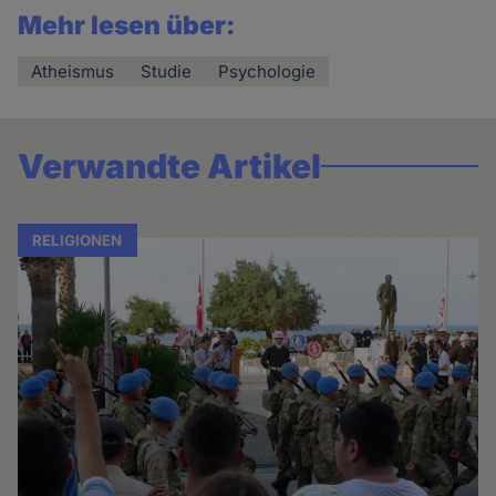
Mehr lesen über:
Atheismus
Studie
Psychologie
Verwandte Artikel
RELIGIONEN