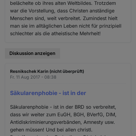
belächelte ob ihres alten Weltbildes. Trotzdem
war die Vorstellung, dass Christen anständige
Menschen sind, weit verbreitet. Zumindest hielt
man sie im alltäglichen Leben nicht für prinzipiell
schlechter als die atheistische Mehrheit!
Diskussion anzeigen
Resnikschek Karin (nicht überprüft)
Fr. 11 Aug 2017 - 08:38
Säkularenphobie - ist in der
Säkularenphobie - ist in der BRD so verbreitet,
dass wir weiter zum EuGH, BGH, BVerfG, DIM,
Antidiskriminierungsverbänden, Amnesty usw.
gehen müssen! Und bei allen christl.