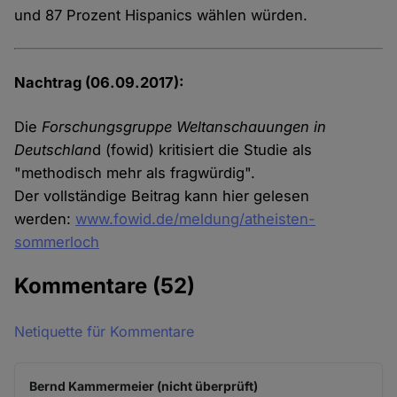
und 87 Prozent Hispanics wählen würden.
Nachtrag (06.09.2017):
Die
Forschungsgruppe Weltanschauungen in
Deutschlan
d (fowid) kritisiert die Studie als
"methodisch mehr als fragwürdig".
Der vollständige Beitrag kann hier gelesen
werden:
www.fowid.de/meldung/atheisten-
sommerloch
Kommentare
(52)
Netiquette für Kommentare
Bernd Kammermeier (nicht überprüft)