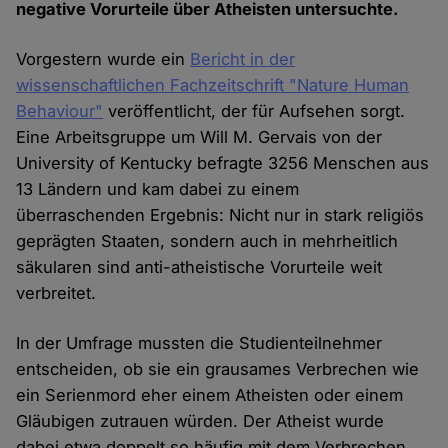
negative Vorurteile über Atheisten untersuchte.
Vorgestern wurde ein
Bericht in der
wissenschaftlichen Fachzeitschrift "Nature Human
Behaviour"
veröffentlicht, der für Aufsehen sorgt.
Eine Arbeitsgruppe um Will M. Gervais von der
University of Kentucky befragte 3256 Menschen aus
13 Ländern und kam dabei zu einem
überraschenden Ergebnis: Nicht nur in stark religiös
geprägten Staaten, sondern auch in mehrheitlich
säkularen sind anti-atheistische Vorurteile weit
verbreitet.
In der Umfrage mussten die Studienteilnehmer
entscheiden, ob sie ein grausames Verbrechen wie
ein Serienmord eher einem Atheisten oder einem
Gläubigen zutrauen würden. Der Atheist wurde
dabei etwa doppelt so häufig mit dem Verbrechen