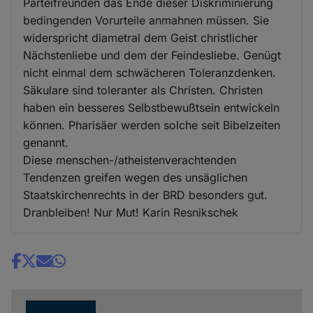
Parteifreunden das Ende dieser Diskriminierung
bedingenden Vorurteile anmahnen müssen. Sie
widerspricht diametral dem Geist christlicher
Nächstenliebe und dem der Feindesliebe. Genügt
nicht einmal dem schwächeren Toleranzdenken.
Säkulare sind toleranter als Christen. Christen
haben ein besseres Selbstbewußtsein entwickeln
können. Pharisäer werden solche seit Bibelzeiten
genannt.
Diese menschen-/atheistenverachtenden
Tendenzen greifen wegen des unsäglichen
Staatskirchenrechts in der BRD besonders gut.
Dranbleiben! Nur Mut! Karin Resnikschek
Share
news