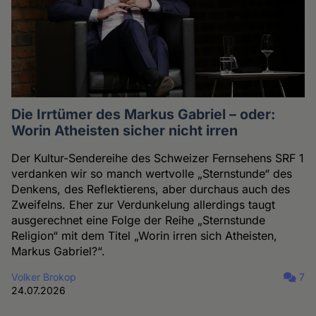
Die Irrtümer des Markus Gabriel – oder:
Worin Atheisten sicher nicht irren
Der Kultur-Sendereihe des Schweizer Fernsehens SRF 1
verdanken wir so manch wertvolle „Sternstunde“ des
Denkens, des Reflektierens, aber durchaus auch des
Zweifelns. Eher zur Verdunkelung allerdings taugt
ausgerechnet eine Folge der Reihe „Sternstunde
Religion“ mit dem Titel „Worin irren sich Atheisten,
Markus Gabriel?“.
Volker Brokop
7
24.07.2026