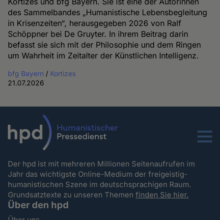
Kortizes und bfg Bayern. Sie ist eine der Autorinnen
des Sammelbandes „Humanistische Lebensbegleitung
in Krisenzeiten“, herausgegeben 2026 von Ralf
Schöppner bei De Gruyter. In ihrem Beitrag darin
befasst sie sich mit der Philosophie und dem Ringen
um Wahrheit im Zeitalter der Künstlichen Intelligenz.
bfg Bayern
/
Kortizes
21.07.2026
Menu
Der hpd ist mit mehreren Millionen Seitenaufrufen im
Jahr das wichtigste Online-Medium der freigeistig-
humanistischen Szene im deutschsprachigen Raum.
Grundsatztexte zu unseren Themen
finden Sie hier.
Über den hpd
Über uns