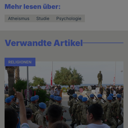
Mehr lesen über:
Atheismus
Studie
Psychologie
Verwandte Artikel
RELIGIONEN