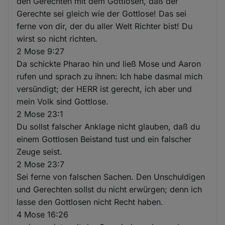
den Gerechten mit dem Gottlosen, daß der
Gerechte sei gleich wie der Gottlose! Das sei
ferne von dir, der du aller Welt Richter bist! Du
wirst so nicht richten.
2 Mose 9:27
Da schickte Pharao hin und ließ Mose und Aaron
rufen und sprach zu ihnen: Ich habe dasmal mich
versündigt; der HERR ist gerecht, ich aber und
mein Volk sind Gottlose.
2 Mose 23:1
Du sollst falscher Anklage nicht glauben, daß du
einem Gottlosen Beistand tust und ein falscher
Zeuge seist.
2 Mose 23:7
Sei ferne von falschen Sachen. Den Unschuldigen
und Gerechten sollst du nicht erwürgen; denn ich
lasse den Gottlosen nicht Recht haben.
4 Mose 16:26