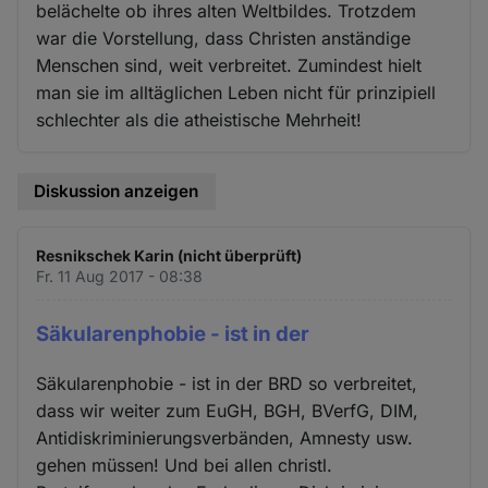
belächelte ob ihres alten Weltbildes. Trotzdem
war die Vorstellung, dass Christen anständige
Menschen sind, weit verbreitet. Zumindest hielt
man sie im alltäglichen Leben nicht für prinzipiell
schlechter als die atheistische Mehrheit!
Diskussion anzeigen
Resnikschek Karin (nicht überprüft)
Fr. 11 Aug 2017 - 08:38
Säkularenphobie - ist in der
Säkularenphobie - ist in der BRD so verbreitet,
dass wir weiter zum EuGH, BGH, BVerfG, DIM,
Antidiskriminierungsverbänden, Amnesty usw.
gehen müssen! Und bei allen christl.