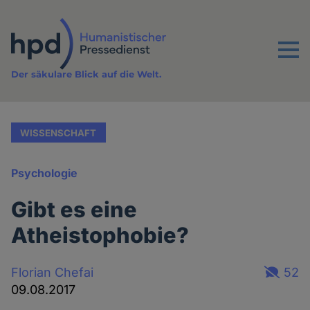
Direkt
zum
Inhalt
Menu
Der säkulare Blick auf die Welt.
WISSENSCHAFT
Psychologie
Gibt es eine
Atheistophobie?
Florian Chefai
52
09.08.2017