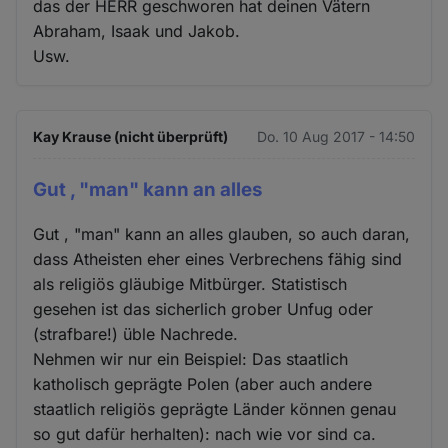
das der HERR geschworen hat deinen Vätern
Abraham, Isaak und Jakob.
Usw.
Kay Krause (nicht überprüft)
Do. 10 Aug 2017 - 14:50
Gut , "man" kann an alles
Gut , "man" kann an alles glauben, so auch daran,
dass Atheisten eher eines Verbrechens fähig sind
als religiös gläubige Mitbürger. Statistisch
gesehen ist das sicherlich grober Unfug oder
(strafbare!) üble Nachrede.
Nehmen wir nur ein Beispiel: Das staatlich
katholisch geprägte Polen (aber auch andere
staatlich religiös geprägte Länder können genau
so gut dafür herhalten): nach wie vor sind ca.