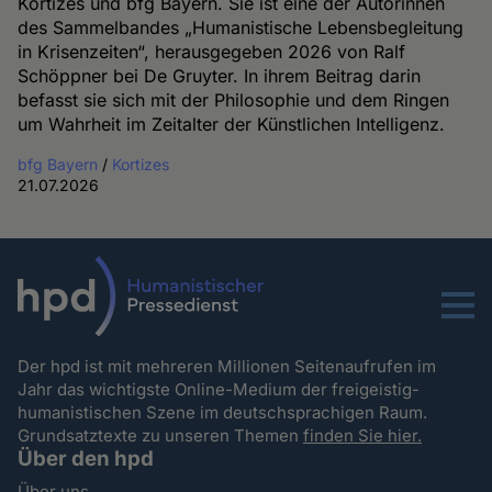
Kortizes und bfg Bayern. Sie ist eine der Autorinnen
des Sammelbandes „Humanistische Lebensbegleitung
in Krisenzeiten“, herausgegeben 2026 von Ralf
Schöppner bei De Gruyter. In ihrem Beitrag darin
befasst sie sich mit der Philosophie und dem Ringen
um Wahrheit im Zeitalter der Künstlichen Intelligenz.
bfg Bayern
/
Kortizes
21.07.2026
Menu
Der hpd ist mit mehreren Millionen Seitenaufrufen im
Jahr das wichtigste Online-Medium der freigeistig-
humanistischen Szene im deutschsprachigen Raum.
Grundsatztexte zu unseren Themen
finden Sie hier.
Über den hpd
Über uns