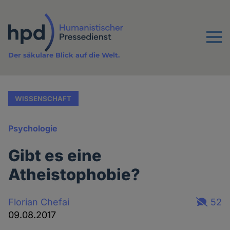
Direkt
zum
Inhalt
Menu
Der säkulare Blick auf die Welt.
WISSENSCHAFT
Psychologie
Gibt es eine
Atheistophobie?
Florian Chefai
52
09.08.2017