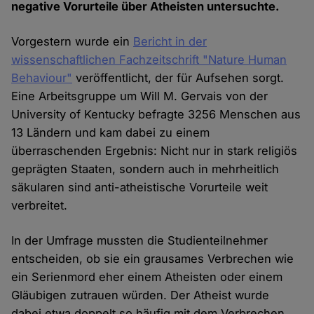
negative Vorurteile über Atheisten untersuchte.
Vorgestern wurde ein
Bericht in der
wissenschaftlichen Fachzeitschrift "Nature Human
Behaviour"
veröffentlicht, der für Aufsehen sorgt.
Eine Arbeitsgruppe um Will M. Gervais von der
University of Kentucky befragte 3256 Menschen aus
13 Ländern und kam dabei zu einem
überraschenden Ergebnis: Nicht nur in stark religiös
geprägten Staaten, sondern auch in mehrheitlich
säkularen sind anti-atheistische Vorurteile weit
verbreitet.
In der Umfrage mussten die Studienteilnehmer
entscheiden, ob sie ein grausames Verbrechen wie
ein Serienmord eher einem Atheisten oder einem
Gläubigen zutrauen würden. Der Atheist wurde
dabei etwa doppelt so häufig mit dem Verbrechen