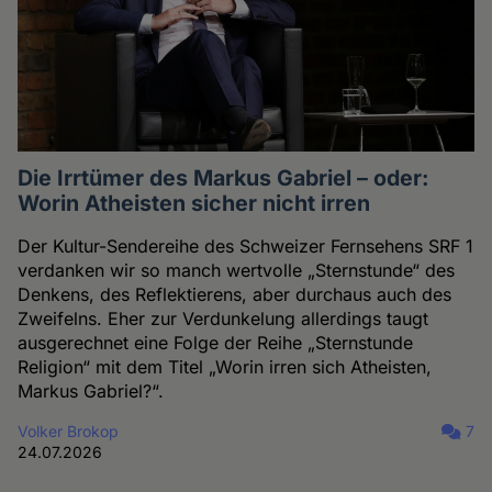
Die Irrtümer des Markus Gabriel – oder:
Worin Atheisten sicher nicht irren
Der Kultur-Sendereihe des Schweizer Fernsehens SRF 1
verdanken wir so manch wertvolle „Sternstunde“ des
Denkens, des Reflektierens, aber durchaus auch des
Zweifelns. Eher zur Verdunkelung allerdings taugt
ausgerechnet eine Folge der Reihe „Sternstunde
Religion“ mit dem Titel „Worin irren sich Atheisten,
Markus Gabriel?“.
Volker Brokop
7
24.07.2026