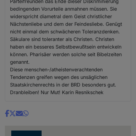
Parteifreunden das Ende dieser Diskriminierung
bedingenden Vorurteile anmahnen müssen. Sie
widerspricht diametral dem Geist christlicher
Nächstenliebe und dem der Feindesliebe. Genügt
nicht einmal dem schwächeren Toleranzdenken.
Säkulare sind toleranter als Christen. Christen
haben ein besseres Selbstbewußtsein entwickeln
können. Pharisäer werden solche seit Bibelzeiten
genannt.
Diese menschen-/atheistenverachtenden
Tendenzen greifen wegen des unsäglichen
Staatskirchenrechts in der BRD besonders gut.
Dranbleiben! Nur Mut! Karin Resnikschek
Share
news