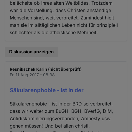
belächelte ob ihres alten Weltbildes. Trotzdem
war die Vorstellung, dass Christen anständige
Menschen sind, weit verbreitet. Zumindest hielt
man sie im alltäglichen Leben nicht für prinzipiell
schlechter als die atheistische Mehrheit!
Diskussion anzeigen
Resnikschek Karin (nicht überprüft)
Fr. 11 Aug 2017 - 08:38
Säkularenphobie - ist in der
Säkularenphobie - ist in der BRD so verbreitet,
dass wir weiter zum EuGH, BGH, BVerfG, DIM,
Antidiskriminierungsverbänden, Amnesty usw.
gehen müssen! Und bei allen christl.