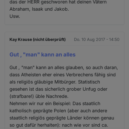
das der HERR geschworen hat deinen Vätern
Abraham, Isaak und Jakob.
Usw.
Kay Krause (nicht überprüft)
Do. 10 Aug 2017 - 14:50
Gut , "man" kann an alles
Gut , "man" kann an alles glauben, so auch daran,
dass Atheisten eher eines Verbrechens fähig sind
als religiös gläubige Mitbürger. Statistisch
gesehen ist das sicherlich grober Unfug oder
(strafbare!) üble Nachrede.
Nehmen wir nur ein Beispiel: Das staatlich
katholisch geprägte Polen (aber auch andere
staatlich religiös geprägte Länder können genau
so gut dafür herhalten): nach wie vor sind ca.