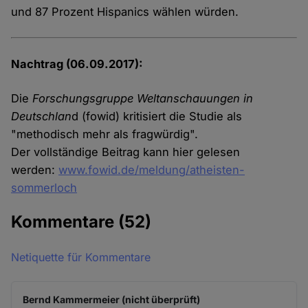
und 87 Prozent Hispanics wählen würden.
Nachtrag (06.09.2017):
Die
Forschungsgruppe Weltanschauungen in
Deutschlan
d (fowid) kritisiert die Studie als
"methodisch mehr als fragwürdig".
Der vollständige Beitrag kann hier gelesen
werden:
www.fowid.de/meldung/atheisten-
sommerloch
Kommentare
(52)
Netiquette für Kommentare
Bernd Kammermeier (nicht überprüft)