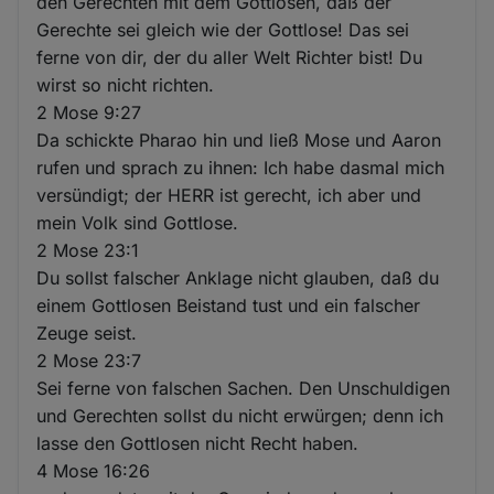
den Gerechten mit dem Gottlosen, daß der
Gerechte sei gleich wie der Gottlose! Das sei
ferne von dir, der du aller Welt Richter bist! Du
wirst so nicht richten.
2 Mose 9:27
Da schickte Pharao hin und ließ Mose und Aaron
rufen und sprach zu ihnen: Ich habe dasmal mich
versündigt; der HERR ist gerecht, ich aber und
mein Volk sind Gottlose.
2 Mose 23:1
Du sollst falscher Anklage nicht glauben, daß du
einem Gottlosen Beistand tust und ein falscher
Zeuge seist.
2 Mose 23:7
Sei ferne von falschen Sachen. Den Unschuldigen
und Gerechten sollst du nicht erwürgen; denn ich
lasse den Gottlosen nicht Recht haben.
4 Mose 16:26