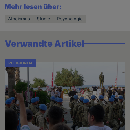
Mehr lesen über:
Atheismus
Studie
Psychologie
Verwandte Artikel
RELIGIONEN