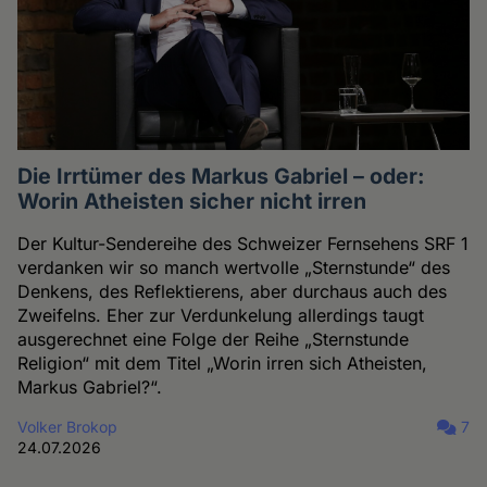
Die Irrtümer des Markus Gabriel – oder:
Worin Atheisten sicher nicht irren
Der Kultur-Sendereihe des Schweizer Fernsehens SRF 1
verdanken wir so manch wertvolle „Sternstunde“ des
Denkens, des Reflektierens, aber durchaus auch des
Zweifelns. Eher zur Verdunkelung allerdings taugt
ausgerechnet eine Folge der Reihe „Sternstunde
Religion“ mit dem Titel „Worin irren sich Atheisten,
Markus Gabriel?“.
Volker Brokop
7
24.07.2026