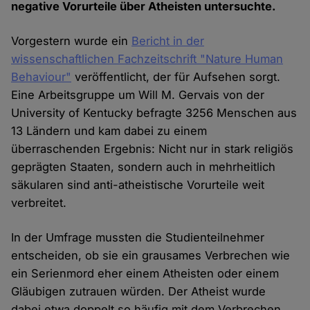
negative Vorurteile über Atheisten untersuchte.
Vorgestern wurde ein
Bericht in der
wissenschaftlichen Fachzeitschrift "Nature Human
Behaviour"
veröffentlicht, der für Aufsehen sorgt.
Eine Arbeitsgruppe um Will M. Gervais von der
University of Kentucky befragte 3256 Menschen aus
13 Ländern und kam dabei zu einem
überraschenden Ergebnis: Nicht nur in stark religiös
geprägten Staaten, sondern auch in mehrheitlich
säkularen sind anti-atheistische Vorurteile weit
verbreitet.
In der Umfrage mussten die Studienteilnehmer
entscheiden, ob sie ein grausames Verbrechen wie
ein Serienmord eher einem Atheisten oder einem
Gläubigen zutrauen würden. Der Atheist wurde
dabei etwa doppelt so häufig mit dem Verbrechen