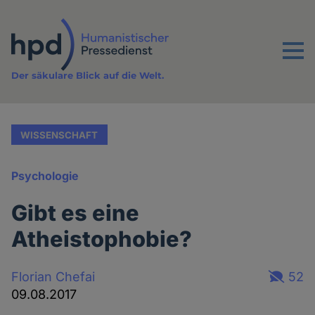
Direkt
zum
Inhalt
Menu
Der säkulare Blick auf die Welt.
WISSENSCHAFT
Psychologie
Gibt es eine
Atheistophobie?
Florian Chefai
52
09.08.2017