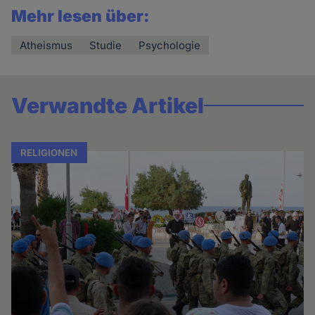
Mehr lesen über:
Atheismus
Studie
Psychologie
Verwandte Artikel
RELIGIONEN