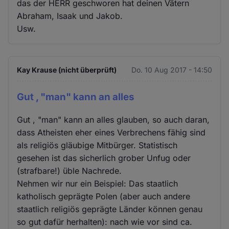
das der HERR geschworen hat deinen Vätern
Abraham, Isaak und Jakob.
Usw.
Kay Krause (nicht überprüft)
Do. 10 Aug 2017 - 14:50
Gut , "man" kann an alles
Gut , "man" kann an alles glauben, so auch daran,
dass Atheisten eher eines Verbrechens fähig sind
als religiös gläubige Mitbürger. Statistisch
gesehen ist das sicherlich grober Unfug oder
(strafbare!) üble Nachrede.
Nehmen wir nur ein Beispiel: Das staatlich
katholisch geprägte Polen (aber auch andere
staatlich religiös geprägte Länder können genau
so gut dafür herhalten): nach wie vor sind ca.