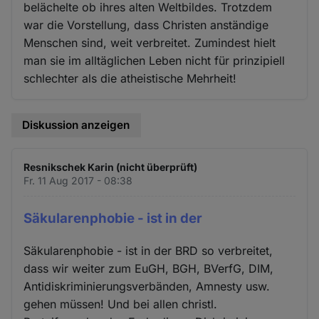
belächelte ob ihres alten Weltbildes. Trotzdem
war die Vorstellung, dass Christen anständige
Menschen sind, weit verbreitet. Zumindest hielt
man sie im alltäglichen Leben nicht für prinzipiell
schlechter als die atheistische Mehrheit!
Diskussion anzeigen
Resnikschek Karin (nicht überprüft)
Fr. 11 Aug 2017 - 08:38
Säkularenphobie - ist in der
Säkularenphobie - ist in der BRD so verbreitet,
dass wir weiter zum EuGH, BGH, BVerfG, DIM,
Antidiskriminierungsverbänden, Amnesty usw.
gehen müssen! Und bei allen christl.