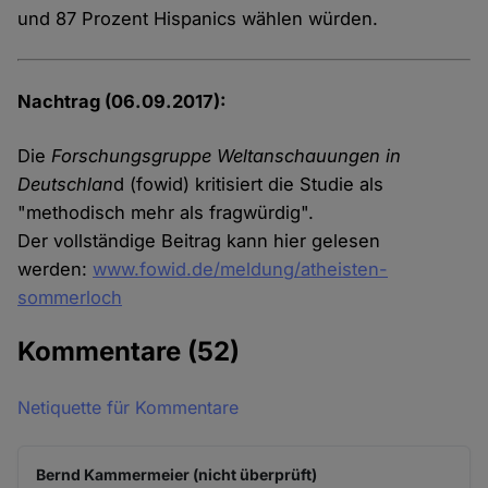
und 87 Prozent Hispanics wählen würden.
Nachtrag (06.09.2017):
Die
Forschungsgruppe Weltanschauungen in
Deutschlan
d (fowid) kritisiert die Studie als
"methodisch mehr als fragwürdig".
Der vollständige Beitrag kann hier gelesen
werden:
www.fowid.de/meldung/atheisten-
sommerloch
Kommentare
(52)
Netiquette für Kommentare
Bernd Kammermeier (nicht überprüft)