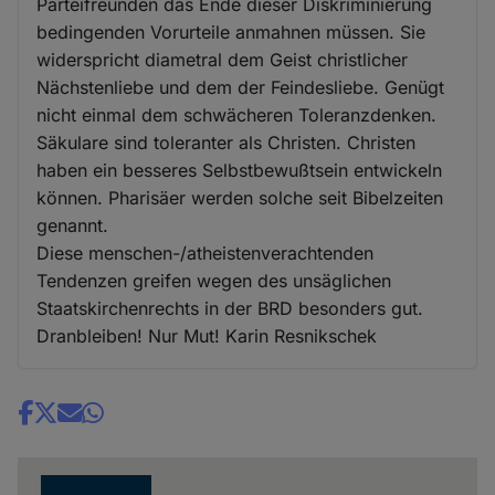
Parteifreunden das Ende dieser Diskriminierung
bedingenden Vorurteile anmahnen müssen. Sie
widerspricht diametral dem Geist christlicher
Nächstenliebe und dem der Feindesliebe. Genügt
nicht einmal dem schwächeren Toleranzdenken.
Säkulare sind toleranter als Christen. Christen
haben ein besseres Selbstbewußtsein entwickeln
können. Pharisäer werden solche seit Bibelzeiten
genannt.
Diese menschen-/atheistenverachtenden
Tendenzen greifen wegen des unsäglichen
Staatskirchenrechts in der BRD besonders gut.
Dranbleiben! Nur Mut! Karin Resnikschek
Share
news