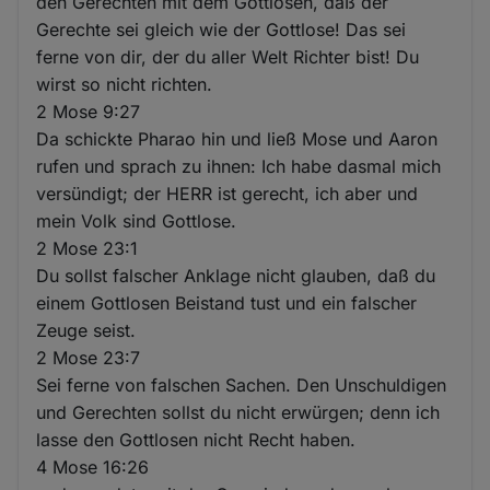
den Gerechten mit dem Gottlosen, daß der
Gerechte sei gleich wie der Gottlose! Das sei
ferne von dir, der du aller Welt Richter bist! Du
wirst so nicht richten.
2 Mose 9:27
Da schickte Pharao hin und ließ Mose und Aaron
rufen und sprach zu ihnen: Ich habe dasmal mich
versündigt; der HERR ist gerecht, ich aber und
mein Volk sind Gottlose.
2 Mose 23:1
Du sollst falscher Anklage nicht glauben, daß du
einem Gottlosen Beistand tust und ein falscher
Zeuge seist.
2 Mose 23:7
Sei ferne von falschen Sachen. Den Unschuldigen
und Gerechten sollst du nicht erwürgen; denn ich
lasse den Gottlosen nicht Recht haben.
4 Mose 16:26