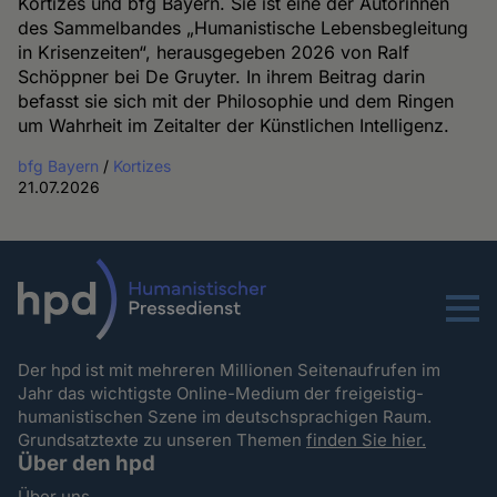
Kortizes und bfg Bayern. Sie ist eine der Autorinnen
des Sammelbandes „Humanistische Lebensbegleitung
in Krisenzeiten“, herausgegeben 2026 von Ralf
Schöppner bei De Gruyter. In ihrem Beitrag darin
befasst sie sich mit der Philosophie und dem Ringen
um Wahrheit im Zeitalter der Künstlichen Intelligenz.
bfg Bayern
/
Kortizes
21.07.2026
Menu
Der hpd ist mit mehreren Millionen Seitenaufrufen im
Jahr das wichtigste Online-Medium der freigeistig-
humanistischen Szene im deutschsprachigen Raum.
Grundsatztexte zu unseren Themen
finden Sie hier.
Über den hpd
Über uns