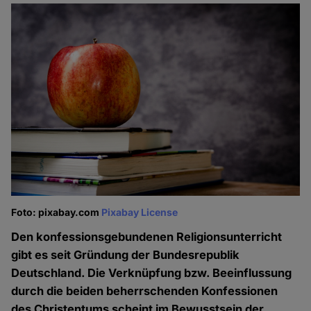
Foto: pixabay.com
Pixabay License
Den konfessionsgebundenen Religionsunterricht
gibt es seit Gründung der Bundesrepublik
Deutschland. Die Verknüpfung bzw. Beeinflussung
durch die beiden beherrschenden Konfessionen
des Christentums scheint im Bewusstsein der