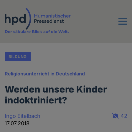
Direkt
zum
Inhalt
Menu
Der säkulare Blick auf die Welt.
BILDUNG
Religionsunterricht in Deutschland
Werden unsere Kinder
indoktriniert?
Ingo Eitelbach
42
17.07.2018