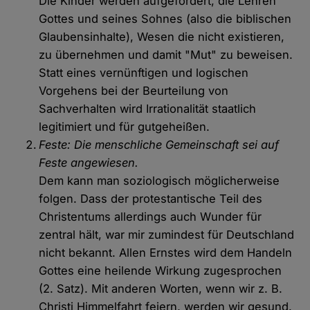
Die Kinder werden aufgefordert, die Lehren
Gottes und seines Sohnes (also die biblischen
Glaubensinhalte), Wesen die nicht existieren,
zu übernehmen und damit "Mut" zu beweisen.
Statt eines vernünftigen und logischen
Vorgehens bei der Beurteilung von
Sachverhalten wird Irrationalität staatlich
legitimiert und für gutgeheißen.
Feste: Die menschliche Gemeinschaft sei auf
Feste angewiesen.
Dem kann man soziologisch möglicherweise
folgen. Dass der protestantische Teil des
Christentums allerdings auch Wunder für
zentral hält, war mir zumindest für Deutschland
nicht bekannt. Allen Ernstes wird dem Handeln
Gottes eine heilende Wirkung zugesprochen
(2. Satz). Mit anderen Worten, wenn wir z. B.
Christi Himmelfahrt feiern, werden wir gesund.