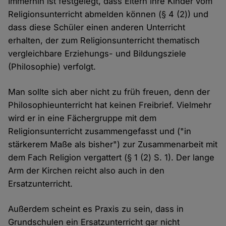
Immerhin ist festgelegt, dass Eltern ihre Kinder vom
Religionsunterricht abmelden können (§ 4 (2)) und
dass diese Schüler einen anderen Unterricht
erhalten, der zum Religionsunterricht thematisch
vergleichbare Erziehungs- und Bildungsziele
(Philosophie) verfolgt.
Man sollte sich aber nicht zu früh freuen, denn der
Philosophieunterricht hat keinen Freibrief. Vielmehr
wird er in eine Fächergruppe mit dem
Religionsunterricht zusammengefasst und ("in
stärkerem Maße als bisher") zur Zusammenarbeit mit
dem Fach Religion vergattert (§ 1 (2) S. 1). Der lange
Arm der Kirchen reicht also auch in den
Ersatzunterricht.
Außerdem scheint es Praxis zu sein, dass in
Grundschulen ein Ersatzunterricht gar nicht