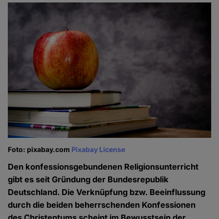
Foto: pixabay.com
Pixabay License
Den konfessionsgebundenen Religionsunterricht
gibt es seit Gründung der Bundesrepublik
Deutschland. Die Verknüpfung bzw. Beeinflussung
durch die beiden beherrschenden Konfessionen
des Christentums scheint im Bewusstsein der