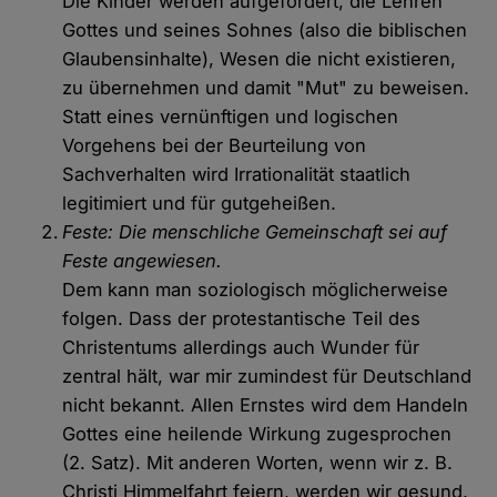
Die Kinder werden aufgefordert, die Lehren
Gottes und seines Sohnes (also die biblischen
Glaubensinhalte), Wesen die nicht existieren,
zu übernehmen und damit "Mut" zu beweisen.
Statt eines vernünftigen und logischen
Vorgehens bei der Beurteilung von
Sachverhalten wird Irrationalität staatlich
legitimiert und für gutgeheißen.
Feste: Die menschliche Gemeinschaft sei auf
Feste angewiesen.
Dem kann man soziologisch möglicherweise
folgen. Dass der protestantische Teil des
Christentums allerdings auch Wunder für
zentral hält, war mir zumindest für Deutschland
nicht bekannt. Allen Ernstes wird dem Handeln
Gottes eine heilende Wirkung zugesprochen
(2. Satz). Mit anderen Worten, wenn wir z. B.
Christi Himmelfahrt feiern, werden wir gesund.