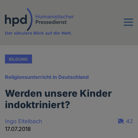
Direkt
zum
Inhalt
Menu
Der säkulare Blick auf die Welt.
BILDUNG
Religionsunterricht in Deutschland
Werden unsere Kinder
indoktriniert?
Ingo Eitelbach
42
17.07.2018