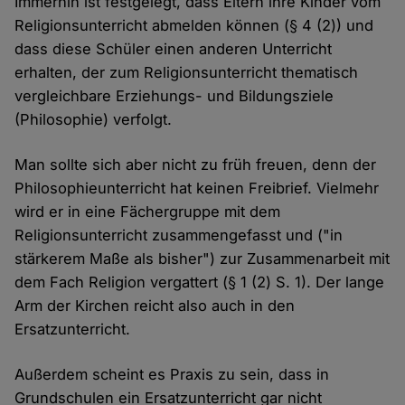
Immerhin ist festgelegt, dass Eltern ihre Kinder vom
Religionsunterricht abmelden können (§ 4 (2)) und
dass diese Schüler einen anderen Unterricht
erhalten, der zum Religionsunterricht thematisch
vergleichbare Erziehungs- und Bildungsziele
(Philosophie) verfolgt.
Man sollte sich aber nicht zu früh freuen, denn der
Philosophieunterricht hat keinen Freibrief. Vielmehr
wird er in eine Fächergruppe mit dem
Religionsunterricht zusammengefasst und ("in
stärkerem Maße als bisher") zur Zusammenarbeit mit
dem Fach Religion vergattert (§ 1 (2) S. 1). Der lange
Arm der Kirchen reicht also auch in den
Ersatzunterricht.
Außerdem scheint es Praxis zu sein, dass in
Grundschulen ein Ersatzunterricht gar nicht