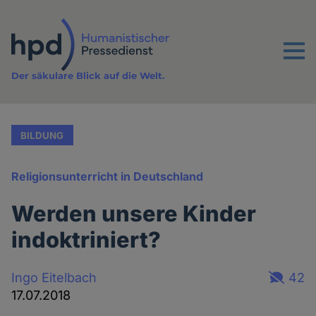
Direkt
zum
Inhalt
Menu
Der säkulare Blick auf die Welt.
BILDUNG
Religionsunterricht in Deutschland
Werden unsere Kinder
indoktriniert?
Ingo Eitelbach
42
17.07.2018