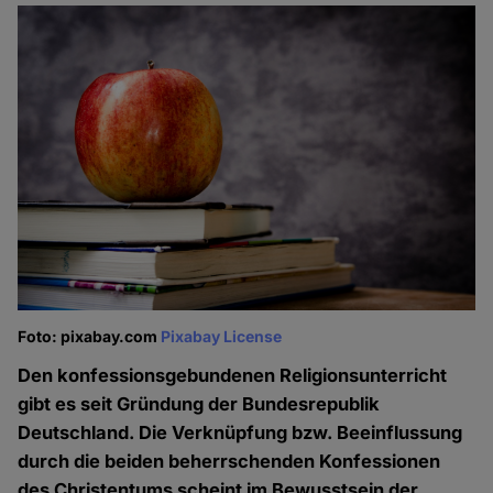
Foto: pixabay.com
Pixabay License
Den konfessionsgebundenen Religionsunterricht
gibt es seit Gründung der Bundesrepublik
Deutschland. Die Verknüpfung bzw. Beeinflussung
durch die beiden beherrschenden Konfessionen
des Christentums scheint im Bewusstsein der