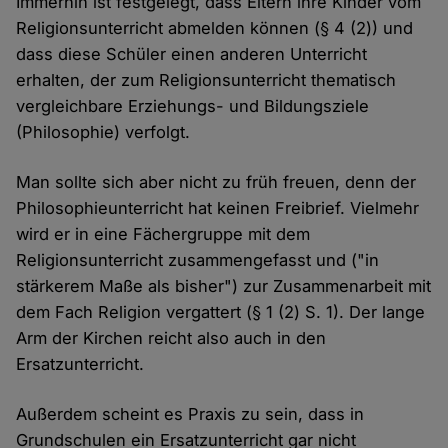
Immerhin ist festgelegt, dass Eltern ihre Kinder vom
Religionsunterricht abmelden können (§ 4 (2)) und
dass diese Schüler einen anderen Unterricht
erhalten, der zum Religionsunterricht thematisch
vergleichbare Erziehungs- und Bildungsziele
(Philosophie) verfolgt.
Man sollte sich aber nicht zu früh freuen, denn der
Philosophieunterricht hat keinen Freibrief. Vielmehr
wird er in eine Fächergruppe mit dem
Religionsunterricht zusammengefasst und ("in
stärkerem Maße als bisher") zur Zusammenarbeit mit
dem Fach Religion vergattert (§ 1 (2) S. 1). Der lange
Arm der Kirchen reicht also auch in den
Ersatzunterricht.
Außerdem scheint es Praxis zu sein, dass in
Grundschulen ein Ersatzunterricht gar nicht