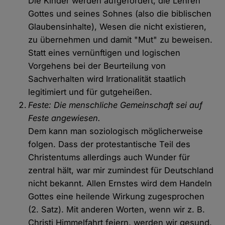
Die Kinder werden aufgefordert, die Lehren
Gottes und seines Sohnes (also die biblischen
Glaubensinhalte), Wesen die nicht existieren,
zu übernehmen und damit "Mut" zu beweisen.
Statt eines vernünftigen und logischen
Vorgehens bei der Beurteilung von
Sachverhalten wird Irrationalität staatlich
legitimiert und für gutgeheißen.
Feste: Die menschliche Gemeinschaft sei auf
Feste angewiesen.
Dem kann man soziologisch möglicherweise
folgen. Dass der protestantische Teil des
Christentums allerdings auch Wunder für
zentral hält, war mir zumindest für Deutschland
nicht bekannt. Allen Ernstes wird dem Handeln
Gottes eine heilende Wirkung zugesprochen
(2. Satz). Mit anderen Worten, wenn wir z. B.
Christi Himmelfahrt feiern, werden wir gesund.