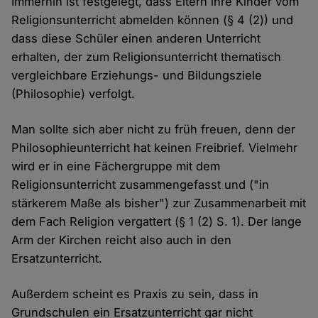
Immerhin ist festgelegt, dass Eltern ihre Kinder vom
Religionsunterricht abmelden können (§ 4 (2)) und
dass diese Schüler einen anderen Unterricht
erhalten, der zum Religionsunterricht thematisch
vergleichbare Erziehungs- und Bildungsziele
(Philosophie) verfolgt.
Man sollte sich aber nicht zu früh freuen, denn der
Philosophieunterricht hat keinen Freibrief. Vielmehr
wird er in eine Fächergruppe mit dem
Religionsunterricht zusammengefasst und ("in
stärkerem Maße als bisher") zur Zusammenarbeit mit
dem Fach Religion vergattert (§ 1 (2) S. 1). Der lange
Arm der Kirchen reicht also auch in den
Ersatzunterricht.
Außerdem scheint es Praxis zu sein, dass in
Grundschulen ein Ersatzunterricht gar nicht