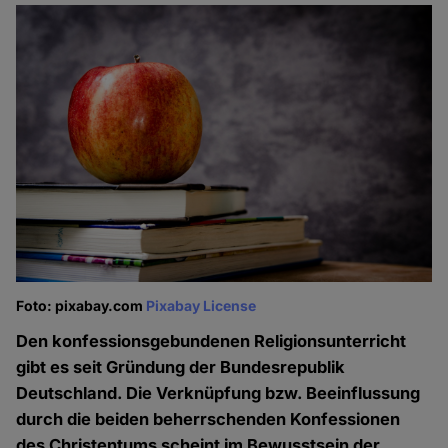
Foto: pixabay.com
Pixabay License
Den konfessionsgebundenen Religionsunterricht
gibt es seit Gründung der Bundesrepublik
Deutschland. Die Verknüpfung bzw. Beeinflussung
durch die beiden beherrschenden Konfessionen
des Christentums scheint im Bewusstsein der