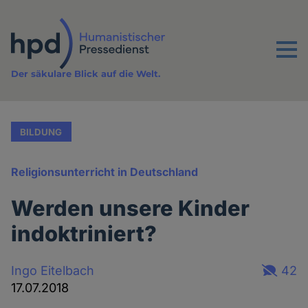
Direkt
zum
Inhalt
Menu
Der säkulare Blick auf die Welt.
BILDUNG
Religionsunterricht in Deutschland
Werden unsere Kinder
indoktriniert?
Ingo Eitelbach
42
17.07.2018