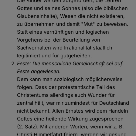
Die Kinder werden aufgefordert, die Lehren
Gottes und seines Sohnes (also die biblischen
Glaubensinhalte), Wesen die nicht existieren,
zu übernehmen und damit "Mut" zu beweisen.
Statt eines vernünftigen und logischen
Vorgehens bei der Beurteilung von
Sachverhalten wird Irrationalität staatlich
legitimiert und für gutgeheißen.
Feste: Die menschliche Gemeinschaft sei auf
Feste angewiesen.
Dem kann man soziologisch möglicherweise
folgen. Dass der protestantische Teil des
Christentums allerdings auch Wunder für
zentral hält, war mir zumindest für Deutschland
nicht bekannt. Allen Ernstes wird dem Handeln
Gottes eine heilende Wirkung zugesprochen
(2. Satz). Mit anderen Worten, wenn wir z. B.
Christi Himmelfahrt feiern, werden wir gesund.