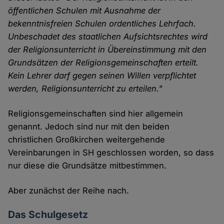
öffentlichen Schulen mit Ausnahme der
bekenntnisfreien Schulen ordentliches Lehrfach.
Unbeschadet des staatlichen Aufsichtsrechtes wird
der Religionsunterricht in Übereinstimmung mit den
Grundsätzen der Religionsgemeinschaften erteilt.
Kein Lehrer darf gegen seinen Willen verpflichtet
werden, Religionsunterricht zu erteilen."
Religionsgemeinschaften sind hier allgemein
genannt. Jedoch sind nur mit den beiden
christlichen Großkirchen weitergehende
Vereinbarungen in SH geschlossen worden, so dass
nur diese die Grundsätze mitbestimmen.
Aber zunächst der Reihe nach.
Das Schulgesetz