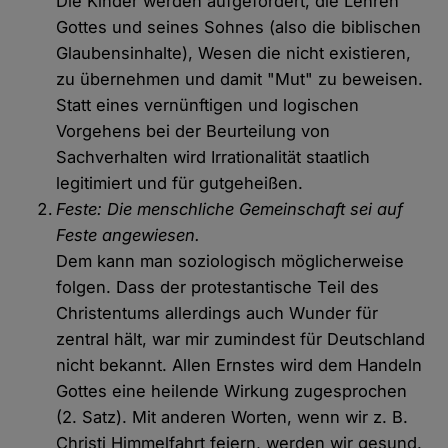
Die Kinder werden aufgefordert, die Lehren
Gottes und seines Sohnes (also die biblischen
Glaubensinhalte), Wesen die nicht existieren,
zu übernehmen und damit "Mut" zu beweisen.
Statt eines vernünftigen und logischen
Vorgehens bei der Beurteilung von
Sachverhalten wird Irrationalität staatlich
legitimiert und für gutgeheißen.
Feste: Die menschliche Gemeinschaft sei auf
Feste angewiesen.
Dem kann man soziologisch möglicherweise
folgen. Dass der protestantische Teil des
Christentums allerdings auch Wunder für
zentral hält, war mir zumindest für Deutschland
nicht bekannt. Allen Ernstes wird dem Handeln
Gottes eine heilende Wirkung zugesprochen
(2. Satz). Mit anderen Worten, wenn wir z. B.
Christi Himmelfahrt feiern, werden wir gesund.