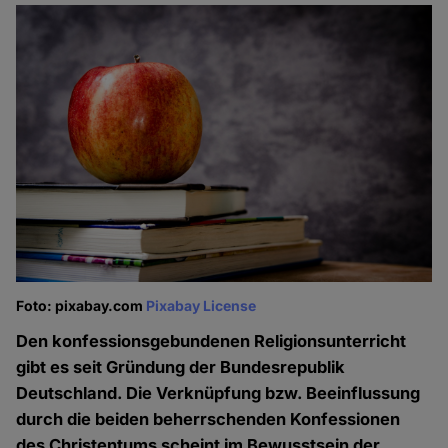
Foto: pixabay.com
Pixabay License
Den konfessionsgebundenen Religionsunterricht
gibt es seit Gründung der Bundesrepublik
Deutschland. Die Verknüpfung bzw. Beeinflussung
durch die beiden beherrschenden Konfessionen
des Christentums scheint im Bewusstsein der