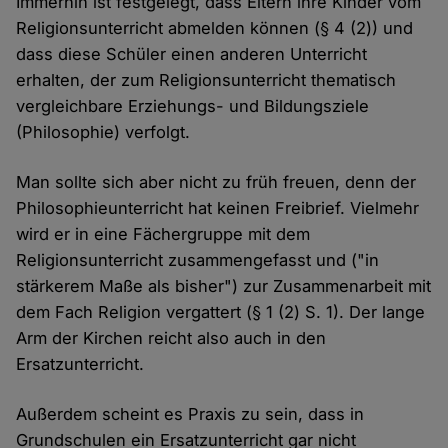
Immerhin ist festgelegt, dass Eltern ihre Kinder vom
Religionsunterricht abmelden können (§ 4 (2)) und
dass diese Schüler einen anderen Unterricht
erhalten, der zum Religionsunterricht thematisch
vergleichbare Erziehungs- und Bildungsziele
(Philosophie) verfolgt.
Man sollte sich aber nicht zu früh freuen, denn der
Philosophieunterricht hat keinen Freibrief. Vielmehr
wird er in eine Fächergruppe mit dem
Religionsunterricht zusammengefasst und ("in
stärkerem Maße als bisher") zur Zusammenarbeit mit
dem Fach Religion vergattert (§ 1 (2) S. 1). Der lange
Arm der Kirchen reicht also auch in den
Ersatzunterricht.
Außerdem scheint es Praxis zu sein, dass in
Grundschulen ein Ersatzunterricht gar nicht