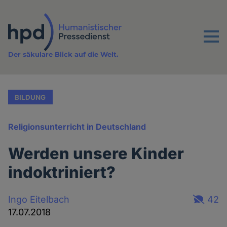
Direkt
zum
Inhalt
Menu
Der säkulare Blick auf die Welt.
BILDUNG
Religionsunterricht in Deutschland
Werden unsere Kinder
indoktriniert?
Ingo Eitelbach
42
17.07.2018