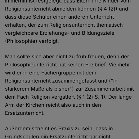
Immerhin ist festgelegt, dass Eltern ihre Kinder vom
Religionsunterricht abmelden können (§ 4 (2)) und
dass diese Schüler einen anderen Unterricht
erhalten, der zum Religionsunterricht thematisch
vergleichbare Erziehungs- und Bildungsziele
(Philosophie) verfolgt.
Man sollte sich aber nicht zu früh freuen, denn der
Philosophieunterricht hat keinen Freibrief. Vielmehr
wird er in eine Fächergruppe mit dem
Religionsunterricht zusammengefasst und ("in
stärkerem Maße als bisher") zur Zusammenarbeit mit
dem Fach Religion vergattert (§ 1 (2) S. 1). Der lange
Arm der Kirchen reicht also auch in den
Ersatzunterricht.
Außerdem scheint es Praxis zu sein, dass in
Grundschulen ein Ersatzunterricht gar nicht