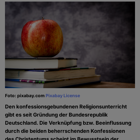
Foto: pixabay.com
Pixabay License
Den konfessionsgebundenen Religionsunterricht
gibt es seit Gründung der Bundesrepublik
Deutschland. Die Verknüpfung bzw. Beeinflussung
durch die beiden beherrschenden Konfessionen
des Christentums scheint im Bewusstsein der