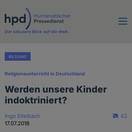
Direkt
zum
Inhalt
Menu
Der säkulare Blick auf die Welt.
BILDUNG
Religionsunterricht in Deutschland
Werden unsere Kinder
indoktriniert?
Ingo Eitelbach
42
17.07.2018