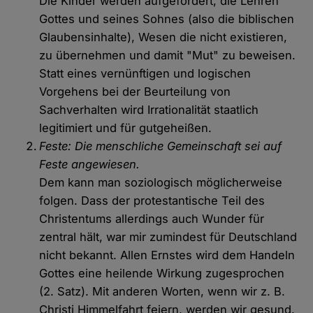
Die Kinder werden aufgefordert, die Lehren
Gottes und seines Sohnes (also die biblischen
Glaubensinhalte), Wesen die nicht existieren,
zu übernehmen und damit "Mut" zu beweisen.
Statt eines vernünftigen und logischen
Vorgehens bei der Beurteilung von
Sachverhalten wird Irrationalität staatlich
legitimiert und für gutgeheißen.
Feste: Die menschliche Gemeinschaft sei auf
Feste angewiesen.
Dem kann man soziologisch möglicherweise
folgen. Dass der protestantische Teil des
Christentums allerdings auch Wunder für
zentral hält, war mir zumindest für Deutschland
nicht bekannt. Allen Ernstes wird dem Handeln
Gottes eine heilende Wirkung zugesprochen
(2. Satz). Mit anderen Worten, wenn wir z. B.
Christi Himmelfahrt feiern, werden wir gesund.