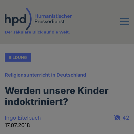
Direkt
zum
Inhalt
Menu
Der säkulare Blick auf die Welt.
BILDUNG
Religionsunterricht in Deutschland
Werden unsere Kinder
indoktriniert?
Ingo Eitelbach
42
17.07.2018