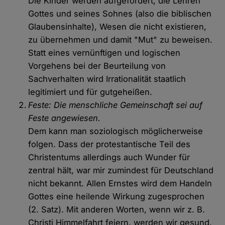
Die Kinder werden aufgefordert, die Lehren
Gottes und seines Sohnes (also die biblischen
Glaubensinhalte), Wesen die nicht existieren,
zu übernehmen und damit "Mut" zu beweisen.
Statt eines vernünftigen und logischen
Vorgehens bei der Beurteilung von
Sachverhalten wird Irrationalität staatlich
legitimiert und für gutgeheißen.
Feste: Die menschliche Gemeinschaft sei auf
Feste angewiesen.
Dem kann man soziologisch möglicherweise
folgen. Dass der protestantische Teil des
Christentums allerdings auch Wunder für
zentral hält, war mir zumindest für Deutschland
nicht bekannt. Allen Ernstes wird dem Handeln
Gottes eine heilende Wirkung zugesprochen
(2. Satz). Mit anderen Worten, wenn wir z. B.
Christi Himmelfahrt feiern, werden wir gesund.