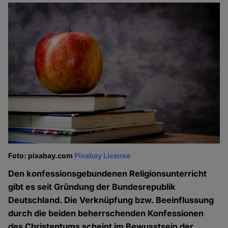
Foto: pixabay.com
Pixabay License
Den konfessionsgebundenen Religionsunterricht
gibt es seit Gründung der Bundesrepublik
Deutschland. Die Verknüpfung bzw. Beeinflussung
durch die beiden beherrschenden Konfessionen
des Christentums scheint im Bewusstsein der