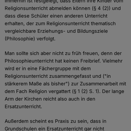
Immerhin ist festgelegt, dass Eltern ihre Kinder vom
Religionsunterricht abmelden können (§ 4 (2)) und
dass diese Schüler einen anderen Unterricht
erhalten, der zum Religionsunterricht thematisch
vergleichbare Erziehungs- und Bildungsziele
(Philosophie) verfolgt.
Man sollte sich aber nicht zu früh freuen, denn der
Philosophieunterricht hat keinen Freibrief. Vielmehr
wird er in eine Fächergruppe mit dem
Religionsunterricht zusammengefasst und ("in
stärkerem Maße als bisher") zur Zusammenarbeit mit
dem Fach Religion vergattert (§ 1 (2) S. 1). Der lange
Arm der Kirchen reicht also auch in den
Ersatzunterricht.
Außerdem scheint es Praxis zu sein, dass in
Grundschulen ein Ersatzunterricht gar nicht