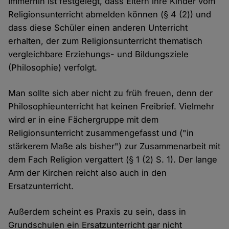
Immerhin ist festgelegt, dass Eltern ihre Kinder vom
Religionsunterricht abmelden können (§ 4 (2)) und
dass diese Schüler einen anderen Unterricht
erhalten, der zum Religionsunterricht thematisch
vergleichbare Erziehungs- und Bildungsziele
(Philosophie) verfolgt.
Man sollte sich aber nicht zu früh freuen, denn der
Philosophieunterricht hat keinen Freibrief. Vielmehr
wird er in eine Fächergruppe mit dem
Religionsunterricht zusammengefasst und ("in
stärkerem Maße als bisher") zur Zusammenarbeit mit
dem Fach Religion vergattert (§ 1 (2) S. 1). Der lange
Arm der Kirchen reicht also auch in den
Ersatzunterricht.
Außerdem scheint es Praxis zu sein, dass in
Grundschulen ein Ersatzunterricht gar nicht