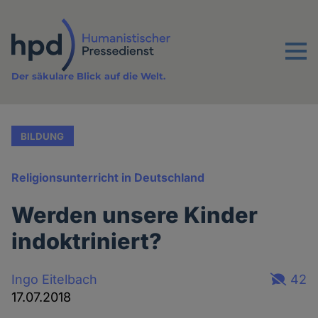
Direkt
zum
Inhalt
Menu
Der säkulare Blick auf die Welt.
BILDUNG
Religionsunterricht in Deutschland
Werden unsere Kinder
indoktriniert?
Ingo Eitelbach
42
17.07.2018