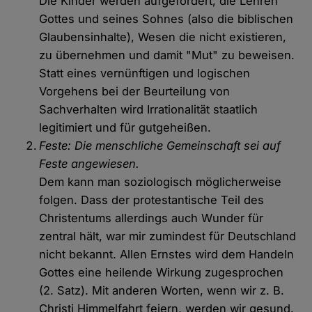
Die Kinder werden aufgefordert, die Lehren
Gottes und seines Sohnes (also die biblischen
Glaubensinhalte), Wesen die nicht existieren,
zu übernehmen und damit "Mut" zu beweisen.
Statt eines vernünftigen und logischen
Vorgehens bei der Beurteilung von
Sachverhalten wird Irrationalität staatlich
legitimiert und für gutgeheißen.
Feste: Die menschliche Gemeinschaft sei auf
Feste angewiesen.
Dem kann man soziologisch möglicherweise
folgen. Dass der protestantische Teil des
Christentums allerdings auch Wunder für
zentral hält, war mir zumindest für Deutschland
nicht bekannt. Allen Ernstes wird dem Handeln
Gottes eine heilende Wirkung zugesprochen
(2. Satz). Mit anderen Worten, wenn wir z. B.
Christi Himmelfahrt feiern, werden wir gesund.