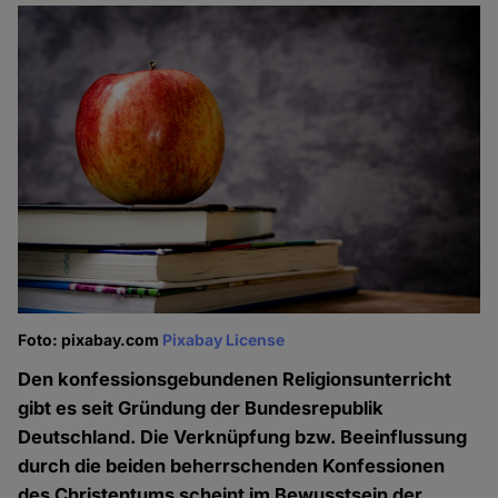
Foto: pixabay.com
Pixabay License
Den konfessionsgebundenen Religionsunterricht
gibt es seit Gründung der Bundesrepublik
Deutschland. Die Verknüpfung bzw. Beeinflussung
durch die beiden beherrschenden Konfessionen
des Christentums scheint im Bewusstsein der