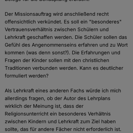
Der Missionsauftrag wird anschließend recht
offensichtlich verkündet. Es soll ein "besonderes"
Vertrauensverhältnis zwischen Schülern und
Lehrkraft geschaffen werden. Die Schüler sollen das
Gefühl des Angenommenseins erfahren und zu Wort
kommen (was denn sonst?). Die Erfahrungen und
Fragen der Kinder sollen mit den christlichen
Traditionen verbunden werden. Kann es deutlicher
formuliert werden?
Als Lehrkraft eines anderen Fachs würde ich mich
allerdings fragen, ob der Autor des Lehrplans
wirklich der Meinung ist, dass der
Religionsunterricht ein besonderes Verhältnis
zwischen Kindern und Lehrkraft zum Ziel haben
sollte, das für andere Fächer nicht erforderlich ist.