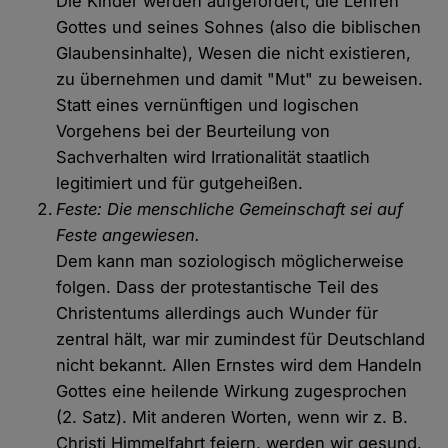
Die Kinder werden aufgefordert, die Lehren
Gottes und seines Sohnes (also die biblischen
Glaubensinhalte), Wesen die nicht existieren,
zu übernehmen und damit "Mut" zu beweisen.
Statt eines vernünftigen und logischen
Vorgehens bei der Beurteilung von
Sachverhalten wird Irrationalität staatlich
legitimiert und für gutgeheißen.
Feste: Die menschliche Gemeinschaft sei auf
Feste angewiesen.
Dem kann man soziologisch möglicherweise
folgen. Dass der protestantische Teil des
Christentums allerdings auch Wunder für
zentral hält, war mir zumindest für Deutschland
nicht bekannt. Allen Ernstes wird dem Handeln
Gottes eine heilende Wirkung zugesprochen
(2. Satz). Mit anderen Worten, wenn wir z. B.
Christi Himmelfahrt feiern, werden wir gesund.