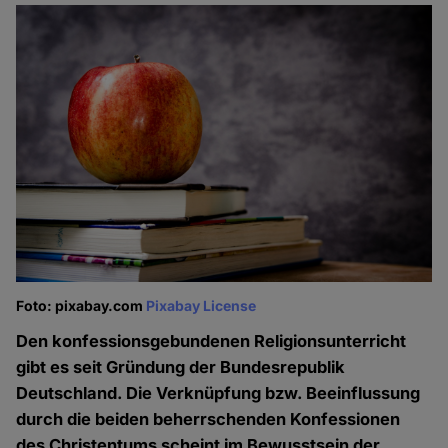
Foto: pixabay.com
Pixabay License
Den konfessionsgebundenen Religionsunterricht
gibt es seit Gründung der Bundesrepublik
Deutschland. Die Verknüpfung bzw. Beeinflussung
durch die beiden beherrschenden Konfessionen
des Christentums scheint im Bewusstsein der