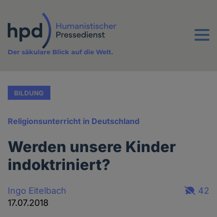
Direkt
zum
Inhalt
Menu
Der säkulare Blick auf die Welt.
BILDUNG
Religionsunterricht in Deutschland
Werden unsere Kinder
indoktriniert?
Ingo Eitelbach
42
17.07.2018