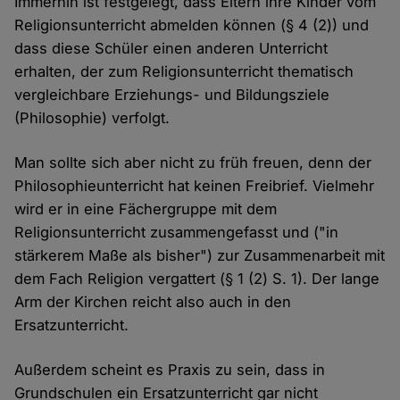
Immerhin ist festgelegt, dass Eltern ihre Kinder vom
Religionsunterricht abmelden können (§ 4 (2)) und
dass diese Schüler einen anderen Unterricht
erhalten, der zum Religionsunterricht thematisch
vergleichbare Erziehungs- und Bildungsziele
(Philosophie) verfolgt.
Man sollte sich aber nicht zu früh freuen, denn der
Philosophieunterricht hat keinen Freibrief. Vielmehr
wird er in eine Fächergruppe mit dem
Religionsunterricht zusammengefasst und ("in
stärkerem Maße als bisher") zur Zusammenarbeit mit
dem Fach Religion vergattert (§ 1 (2) S. 1). Der lange
Arm der Kirchen reicht also auch in den
Ersatzunterricht.
Außerdem scheint es Praxis zu sein, dass in
Grundschulen ein Ersatzunterricht gar nicht