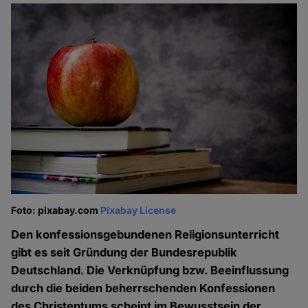
Foto: pixabay.com
Pixabay License
Den konfessionsgebundenen Religionsunterricht
gibt es seit Gründung der Bundesrepublik
Deutschland. Die Verknüpfung bzw. Beeinflussung
durch die beiden beherrschenden Konfessionen
des Christentums scheint im Bewusstsein der