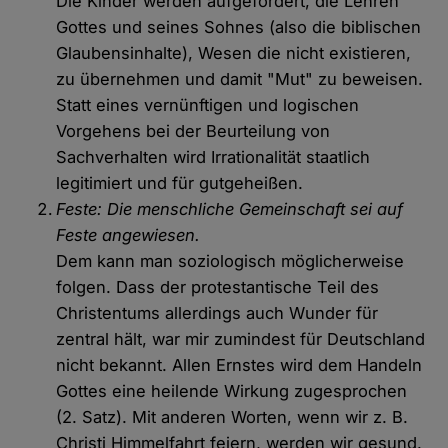
Die Kinder werden aufgefordert, die Lehren
Gottes und seines Sohnes (also die biblischen
Glaubensinhalte), Wesen die nicht existieren,
zu übernehmen und damit "Mut" zu beweisen.
Statt eines vernünftigen und logischen
Vorgehens bei der Beurteilung von
Sachverhalten wird Irrationalität staatlich
legitimiert und für gutgeheißen.
Feste: Die menschliche Gemeinschaft sei auf
Feste angewiesen.
Dem kann man soziologisch möglicherweise
folgen. Dass der protestantische Teil des
Christentums allerdings auch Wunder für
zentral hält, war mir zumindest für Deutschland
nicht bekannt. Allen Ernstes wird dem Handeln
Gottes eine heilende Wirkung zugesprochen
(2. Satz). Mit anderen Worten, wenn wir z. B.
Christi Himmelfahrt feiern, werden wir gesund.