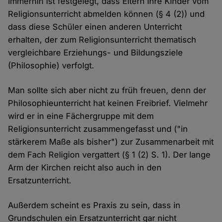
Immerhin ist festgelegt, dass Eltern ihre Kinder vom
Religionsunterricht abmelden können (§ 4 (2)) und
dass diese Schüler einen anderen Unterricht
erhalten, der zum Religionsunterricht thematisch
vergleichbare Erziehungs- und Bildungsziele
(Philosophie) verfolgt.
Man sollte sich aber nicht zu früh freuen, denn der
Philosophieunterricht hat keinen Freibrief. Vielmehr
wird er in eine Fächergruppe mit dem
Religionsunterricht zusammengefasst und ("in
stärkerem Maße als bisher") zur Zusammenarbeit mit
dem Fach Religion vergattert (§ 1 (2) S. 1). Der lange
Arm der Kirchen reicht also auch in den
Ersatzunterricht.
Außerdem scheint es Praxis zu sein, dass in
Grundschulen ein Ersatzunterricht gar nicht