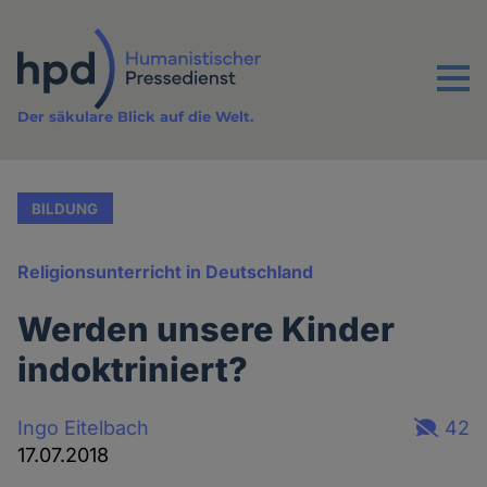
Direkt
zum
Inhalt
Menu
Der säkulare Blick auf die Welt.
BILDUNG
Religionsunterricht in Deutschland
Werden unsere Kinder
indoktriniert?
Ingo Eitelbach
42
17.07.2018