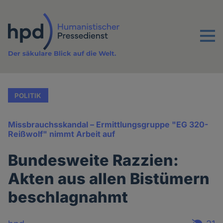
Direkt
zum
Inhalt
Menu
Der säkulare Blick auf die Welt.
POLITIK
Missbrauchsskandal – Ermittlungsgruppe "EG 320-
Reißwolf" nimmt Arbeit auf
Bundesweite Razzien:
Akten aus allen Bistümern
beschlagnahmt