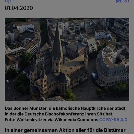
hpd
31
01.04.2020
Das Bonner Münster, die katholische Hauptkirche der Stadt,
in der die Deutsche Bischofskonferenz ihren Sitz hat.
Foto: Wolkenkratzer via Wikimedia Commons
CC BY-SA 4.0
In einer gemeinsamen Aktion aller für die Bistümer