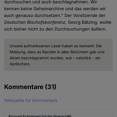
durchsuchen und auch beschlagnahmen. Wir
kennen keine Geheimarchive und das werden wir
auch genauso durchsetzen." Der Vorsitzende der
Deutschen Bischofskonferenz
, Georg Bätzing, wollte
sich bisher nicht zu den Durchsuchungen äußern.
Unsere aufmerksamen Leser haben es bemerkt: Die
Meldung, dass es Razzien in allen Bistümern gab und
Akten beschlagnahmt wurden, war - natürlich - ein
Aprilscherz.
Kommentare
(31)
Netiquette für Kommentare
Konrad Schiemert (nicht überprüft)