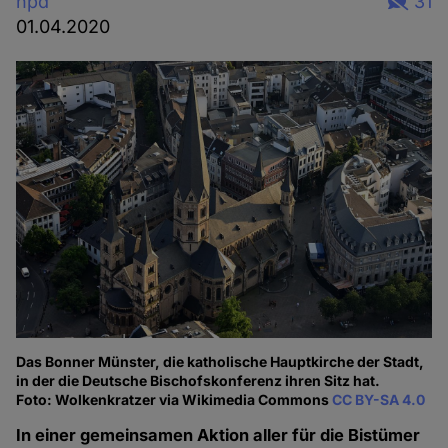
hpd
31
01.04.2020
Das Bonner Münster, die katholische Hauptkirche der Stadt,
in der die Deutsche Bischofskonferenz ihren Sitz hat.
Foto: Wolkenkratzer via Wikimedia Commons
CC BY-SA 4.0
In einer gemeinsamen Aktion aller für die Bistümer