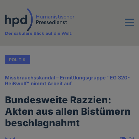
Direkt
zum
Inhalt
Menu
Der säkulare Blick auf die Welt.
POLITIK
Missbrauchsskandal – Ermittlungsgruppe "EG 320-
Reißwolf" nimmt Arbeit auf
Bundesweite Razzien:
Akten aus allen Bistümern
beschlagnahmt