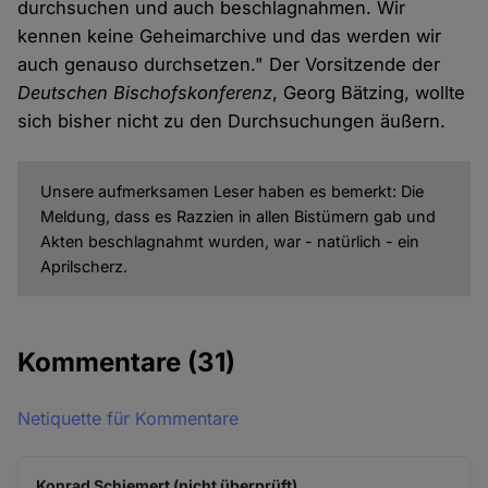
durchsuchen und auch beschlagnahmen. Wir
kennen keine Geheimarchive und das werden wir
auch genauso durchsetzen." Der Vorsitzende der
Deutschen Bischofskonferenz
, Georg Bätzing, wollte
sich bisher nicht zu den Durchsuchungen äußern.
Unsere aufmerksamen Leser haben es bemerkt: Die
Meldung, dass es Razzien in allen Bistümern gab und
Akten beschlagnahmt wurden, war - natürlich - ein
Aprilscherz.
Kommentare
(31)
Netiquette für Kommentare
Konrad Schiemert (nicht überprüft)