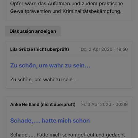
Opfer wäre das Aufatmen und zudem praktische
Gewaltprävention und Kriminalitätsbekämpfung.
Diskussion anzeigen
Lila Grütze (nicht überprüft)
Do. 2 Apr 2020 - 19:50
Zu schön, um wahr zu sein...
Zu schön, um wahr zu sein...
Anke Heitland (nicht überprüft)
Fr. 3 Apr 2020 - 00:09
Schade,.... hatte mich schon
Schade,.... hatte mich schon gefreut und gedacht