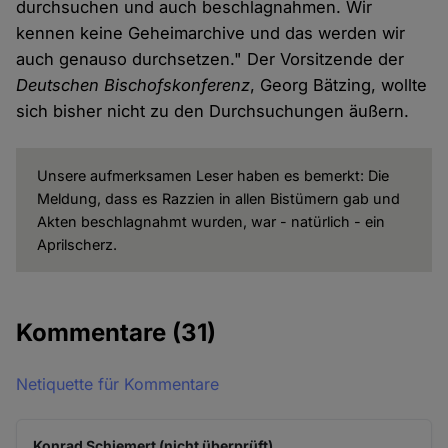
durchsuchen und auch beschlagnahmen. Wir
kennen keine Geheimarchive und das werden wir
auch genauso durchsetzen." Der Vorsitzende der
Deutschen Bischofskonferenz
, Georg Bätzing, wollte
sich bisher nicht zu den Durchsuchungen äußern.
Unsere aufmerksamen Leser haben es bemerkt: Die
Meldung, dass es Razzien in allen Bistümern gab und
Akten beschlagnahmt wurden, war - natürlich - ein
Aprilscherz.
Kommentare
(31)
Netiquette für Kommentare
Konrad Schiemert (nicht überprüft)