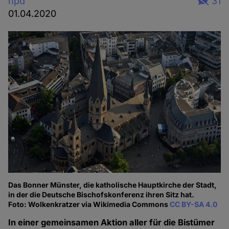
hpd
31
01.04.2020
Das Bonner Münster, die katholische Hauptkirche der Stadt,
in der die Deutsche Bischofskonferenz ihren Sitz hat.
Foto: Wolkenkratzer via Wikimedia Commons
CC BY-SA 4.0
In einer gemeinsamen Aktion aller für die Bistümer