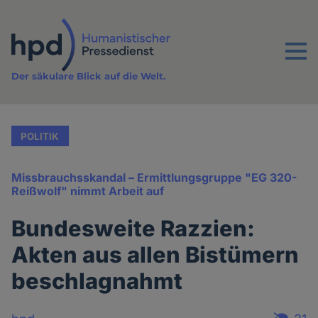
Direkt
zum
Inhalt
Menu
Der säkulare Blick auf die Welt.
POLITIK
Missbrauchsskandal – Ermittlungsgruppe "EG 320-
Reißwolf" nimmt Arbeit auf
Bundesweite Razzien:
Akten aus allen Bistümern
beschlagnahmt