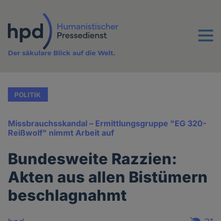
Direkt
zum
Inhalt
Menu
Der säkulare Blick auf die Welt.
POLITIK
Missbrauchsskandal – Ermittlungsgruppe "EG 320-
Reißwolf" nimmt Arbeit auf
Bundesweite Razzien:
Akten aus allen Bistümern
beschlagnahmt