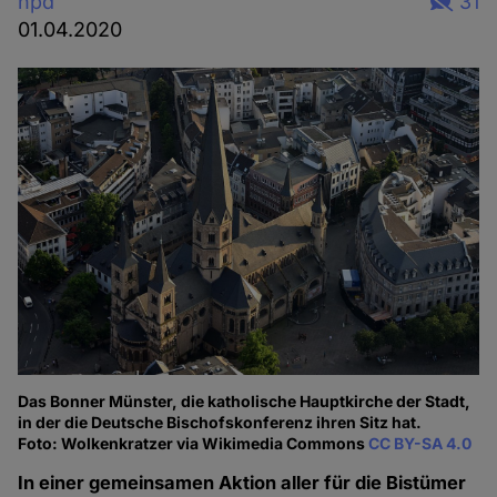
hpd
31
01.04.2020
Das Bonner Münster, die katholische Hauptkirche der Stadt,
in der die Deutsche Bischofskonferenz ihren Sitz hat.
Foto: Wolkenkratzer via Wikimedia Commons
CC BY-SA 4.0
In einer gemeinsamen Aktion aller für die Bistümer