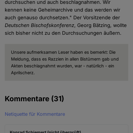
durchsuchen und auch beschlagnahmen. Wir
kennen keine Geheimarchive und das werden wir
auch genauso durchsetzen." Der Vorsitzende der
Deutschen Bischofskonferenz
, Georg Bätzing, wollte
sich bisher nicht zu den Durchsuchungen äußern.
Unsere aufmerksamen Leser haben es bemerkt: Die
Meldung, dass es Razzien in allen Bistümern gab und
Akten beschlagnahmt wurden, war - natürlich - ein
Aprilscherz.
Kommentare
(31)
Netiquette für Kommentare
Konrad Schiemert (nicht überprüft)