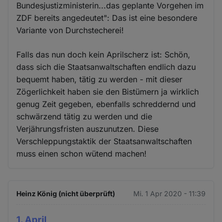
Bundesjustizministerin...das geplante Vorgehen im
ZDF bereits angedeutet": Das ist eine besondere
Variante von Durchstecherei!
Falls das nun doch kein Aprilscherz ist: Schön,
dass sich die Staatsanwaltschaften endlich dazu
bequemt haben, tätig zu werden - mit dieser
Zögerlichkeit haben sie den Bistümern ja wirklich
genug Zeit gegeben, ebenfalls schreddernd und
schwärzend tätig zu werden und die
Verjährungsfristen auszunutzen. Diese
Verschleppungstaktik der Staatsanwaltschaften
muss einen schon wütend machen!
Heinz König (nicht überprüft)
Mi. 1 Apr 2020 - 11:39
1. April