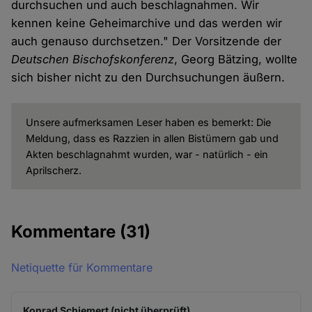
durchsuchen und auch beschlagnahmen. Wir
kennen keine Geheimarchive und das werden wir
auch genauso durchsetzen." Der Vorsitzende der
Deutschen Bischofskonferenz
, Georg Bätzing, wollte
sich bisher nicht zu den Durchsuchungen äußern.
Unsere aufmerksamen Leser haben es bemerkt: Die
Meldung, dass es Razzien in allen Bistümern gab und
Akten beschlagnahmt wurden, war - natürlich - ein
Aprilscherz.
Kommentare
(31)
Netiquette für Kommentare
Konrad Schiemert (nicht überprüft)