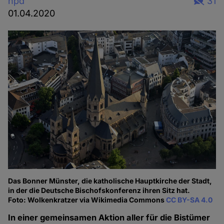
hpd
31
01.04.2020
Das Bonner Münster, die katholische Hauptkirche der Stadt,
in der die Deutsche Bischofskonferenz ihren Sitz hat.
Foto: Wolkenkratzer via Wikimedia Commons
CC BY-SA 4.0
In einer gemeinsamen Aktion aller für die Bistümer