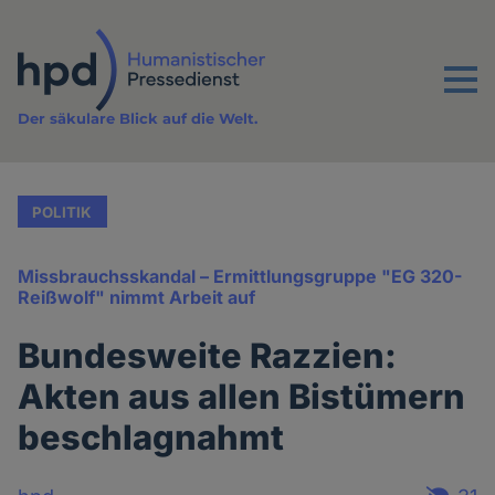
Direkt
zum
Inhalt
Menu
Der säkulare Blick auf die Welt.
POLITIK
Missbrauchsskandal – Ermittlungsgruppe "EG 320-
Reißwolf" nimmt Arbeit auf
Bundesweite Razzien:
Akten aus allen Bistümern
beschlagnahmt