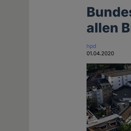
Bundes
allen 
hpd
01.04.2020