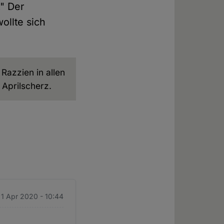
" Der
ollte sich
azzien in allen
 Aprilscherz.
 1 Apr 2020 - 10:44