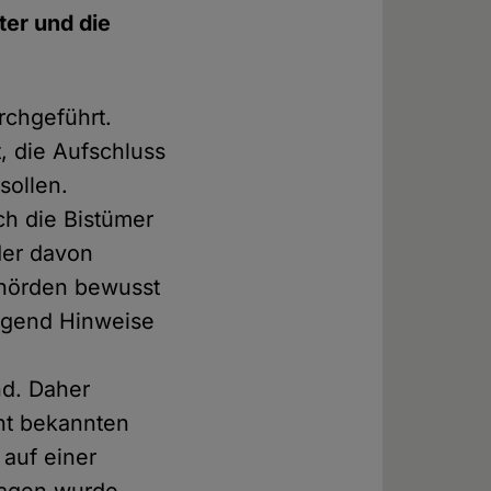
ter und die
rchgeführt.
 die Aufschluss
sollen.
ch die Bistümer
der davon
ehörden bewusst
nügend Hinweise
nd. Daher
cht bekannten
 auf einer