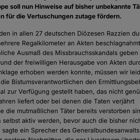
pe soll nun Hinweise auf bisher unbekannte Tä
n für die Vertuschungen zutage fördern.
en in allen 27 deutschen Diözesen Razzien du
ehrere Regalkilometer an Akten beschlagnahmt,
hliche Ausmaß des Missbrauchsskandals geben 
nd der freiwilligen Herausgabe von Akten dur
nklage erhoben werden konnte, müssen wir lei
die Bistumsverantwortlichen den Ermittlungsb
ial zur Verfügung gestellt haben, das nicht ge
fahren liefert oder bei denen die Taten verjährt
 die mutmaßlichen Täter bereits verstorben si
 selbst aktiv werden, bevor auch die bisher ni
", sagte ein Sprecher des Generalbundesanwalts