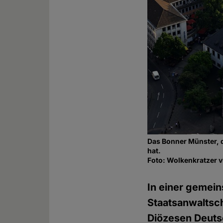
Das Bonner Münster, d
hat.
Foto: Wolkenkratzer
In einer gemein
Staatsanwaltsc
Diözesen Deutsc