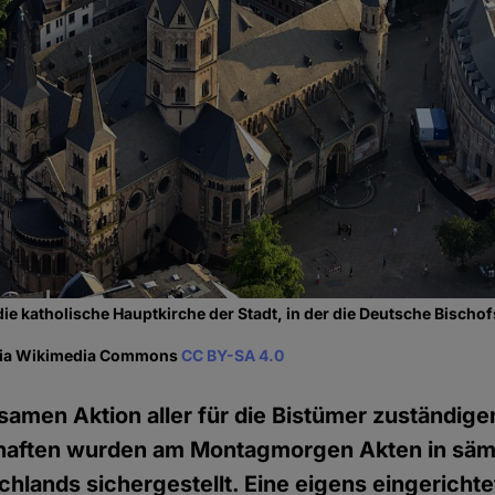
ie katholische Hauptkirche der Stadt, in der die Deutsche Bischof
 via Wikimedia Commons
CC BY-SA 4.0
samen Aktion aller für die Bistümer zuständige
haften wurden am Montagmorgen Akten in säm
hlands sichergestellt. Eine eigens eingerichte