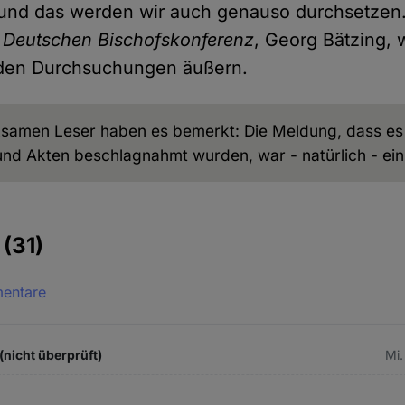
und das werden wir auch genauso durchsetzen.
r
Deutschen Bischofskonferenz
, Georg Bätzing, w
u den Durchsuchungen äußern.
samen Leser haben es bemerkt: Die Meldung, dass es R
nd Akten beschlagnahmt wurden, war - natürlich - ein
e
(31)
mentare
(nicht überprüft)
Mi.