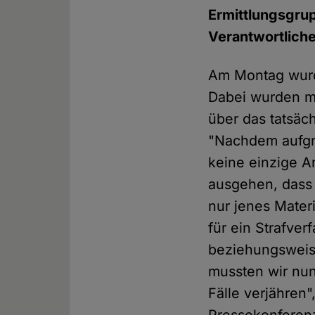
Ermittlungsgrup
Verantwortliche
Am Montag wurd
Dabei wurden m
über das tatsäc
"Nachdem aufgru
keine einzige A
ausgehen, dass 
nur jenes Mater
für ein Strafver
beziehungsweise
mussten wir nun
Fälle verjähren