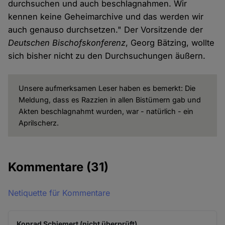
durchsuchen und auch beschlagnahmen. Wir
kennen keine Geheimarchive und das werden wir
auch genauso durchsetzen." Der Vorsitzende der
Deutschen Bischofskonferenz
, Georg Bätzing, wollte
sich bisher nicht zu den Durchsuchungen äußern.
Unsere aufmerksamen Leser haben es bemerkt: Die
Meldung, dass es Razzien in allen Bistümern gab und
Akten beschlagnahmt wurden, war - natürlich - ein
Aprilscherz.
Kommentare
(31)
Netiquette für Kommentare
Konrad Schiemert (nicht überprüft)