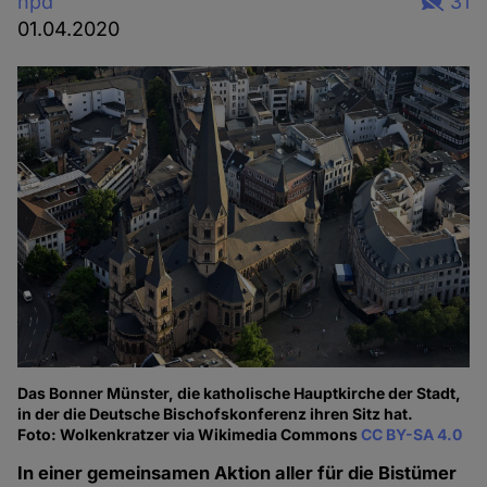
hpd
31
01.04.2020
Das Bonner Münster, die katholische Hauptkirche der Stadt,
in der die Deutsche Bischofskonferenz ihren Sitz hat.
Foto: Wolkenkratzer via Wikimedia Commons
CC BY-SA 4.0
In einer gemeinsamen Aktion aller für die Bistümer