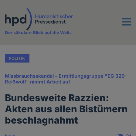
Direkt
zum
Inhalt
Menu
Der säkulare Blick auf die Welt.
POLITIK
Missbrauchsskandal – Ermittlungsgruppe "EG 320-
Reißwolf" nimmt Arbeit auf
Bundesweite Razzien:
Akten aus allen Bistümern
beschlagnahmt