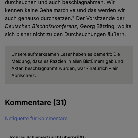
durchsuchen und auch beschlagnahmen. Wir
kennen keine Geheimarchive und das werden wir
auch genauso durchsetzen." Der Vorsitzende der
Deutschen Bischofskonferenz
, Georg Bätzing, wollte
sich bisher nicht zu den Durchsuchungen äußern.
Unsere aufmerksamen Leser haben es bemerkt: Die
Meldung, dass es Razzien in allen Bistümern gab und
Akten beschlagnahmt wurden, war - natürlich - ein
Aprilscherz.
Kommentare
(31)
Netiquette für Kommentare
Konrad Schiemert (nicht überprüft)