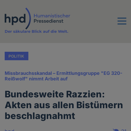
Direkt
zum
Inhalt
Menu
Der säkulare Blick auf die Welt.
POLITIK
Missbrauchsskandal – Ermittlungsgruppe "EG 320-
Reißwolf" nimmt Arbeit auf
Bundesweite Razzien:
Akten aus allen Bistümern
beschlagnahmt