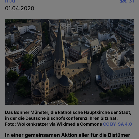
hpd
31
01.04.2020
Das Bonner Münster, die katholische Hauptkirche der Stadt,
in der die Deutsche Bischofskonferenz ihren Sitz hat.
Foto: Wolkenkratzer via Wikimedia Commons
CC BY-SA 4.0
In einer gemeinsamen Aktion aller für die Bistümer