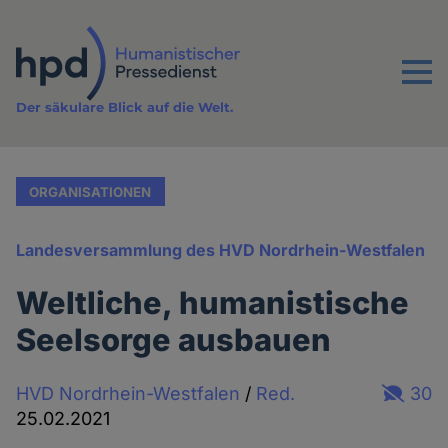
Direkt
zum
Inhalt
Menu
Der säkulare Blick auf die Welt.
ORGANISATIONEN
Landesversammlung des HVD Nordrhein-Westfalen
Weltliche, humanistische
Seelsorge ausbauen
HVD Nordrhein-Westfalen
/
Red.
30
25.02.2021