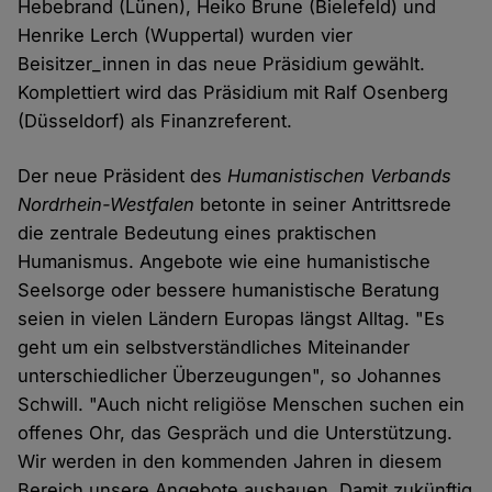
Hebebrand (Lünen), Heiko Brune (Bielefeld) und
Henrike Lerch (Wuppertal) wurden vier
Beisitzer_innen in das neue Präsidium gewählt.
Komplettiert wird das Präsidium mit Ralf Osenberg
(Düsseldorf) als Finanzreferent.
Der neue Präsident des
Humanistischen Verbands
Nordrhein-Westfalen
betonte in seiner Antrittsrede
die zentrale Bedeutung eines praktischen
Humanismus. Angebote wie eine humanistische
Seelsorge oder bessere humanistische Beratung
seien in vielen Ländern Europas längst Alltag. "Es
geht um ein selbst­verständliches Miteinander
unterschiedlicher Überzeugungen", so Johannes
Schwill. "Auch nicht religiöse Menschen suchen ein
offenes Ohr, das Gespräch und die Unterstützung.
Wir werden in den kommenden Jahren in diesem
Bereich unsere Angebote ausbauen. Damit zukünftig