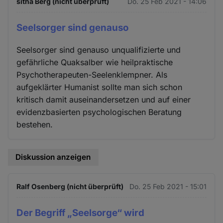
sitha Berg (nicht überprüft)
Do. 25 Feb 2021 - 14:06
Seelsorger sind genauso
Seelsorger sind genauso unqualifizierte und
gefährliche Quaksalber wie heilpraktische
Psychotherapeuten-Seelenklempner. Als
aufgeklärter Humanist sollte man sich schon
kritisch damit auseinandersetzen und auf einer
evidenzbasierten psychologischen Beratung
bestehen.
Diskussion anzeigen
Ralf Osenberg (nicht überprüft)
Do. 25 Feb 2021 - 15:01
Der Begriff „Seelsorge“ wird