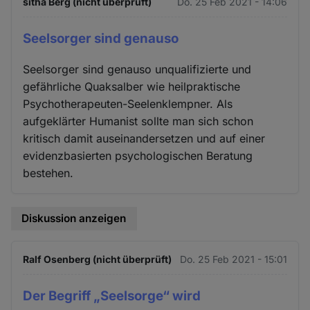
sitha Berg (nicht überprüft)
Do. 25 Feb 2021 - 14:06
Seelsorger sind genauso
Seelsorger sind genauso unqualifizierte und
gefährliche Quaksalber wie heilpraktische
Psychotherapeuten-Seelenklempner. Als
aufgeklärter Humanist sollte man sich schon
kritisch damit auseinandersetzen und auf einer
evidenzbasierten psychologischen Beratung
bestehen.
Diskussion anzeigen
Ralf Osenberg (nicht überprüft)
Do. 25 Feb 2021 - 15:01
Der Begriff „Seelsorge“ wird