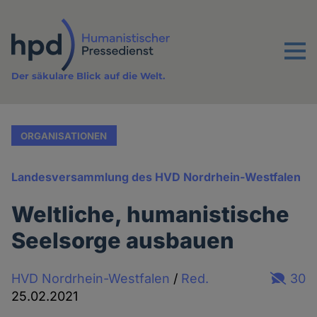
Direkt
zum
Inhalt
Menu
Der säkulare Blick auf die Welt.
ORGANISATIONEN
Landesversammlung des HVD Nordrhein-Westfalen
Weltliche, humanistische
Seelsorge ausbauen
HVD Nordrhein-Westfalen
/
Red.
30
25.02.2021