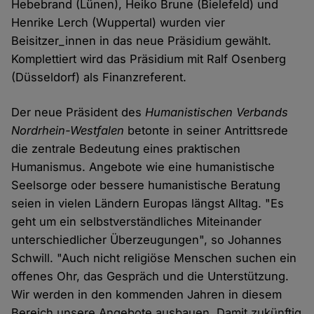
Hebebrand (Lünen), Heiko Brune (Bielefeld) und
Henrike Lerch (Wuppertal) wurden vier
Beisitzer_innen in das neue Präsidium gewählt.
Komplettiert wird das Präsidium mit Ralf Osenberg
(Düsseldorf) als Finanzreferent.
Der neue Präsident des
Humanistischen Verbands
Nordrhein-Westfalen
betonte in seiner Antrittsrede
die zentrale Bedeutung eines praktischen
Humanismus. Angebote wie eine humanistische
Seelsorge oder bessere humanistische Beratung
seien in vielen Ländern Europas längst Alltag. "Es
geht um ein selbst­verständliches Miteinander
unterschiedlicher Überzeugungen", so Johannes
Schwill. "Auch nicht religiöse Menschen suchen ein
offenes Ohr, das Gespräch und die Unterstützung.
Wir werden in den kommenden Jahren in diesem
Bereich unsere Angebote ausbauen. Damit zukünftig