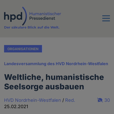
Direkt
zum
Inhalt
Menu
Der säkulare Blick auf die Welt.
ORGANISATIONEN
Landesversammlung des HVD Nordrhein-Westfalen
Weltliche, humanistische
Seelsorge ausbauen
HVD Nordrhein-Westfalen
/
Red.
30
25.02.2021