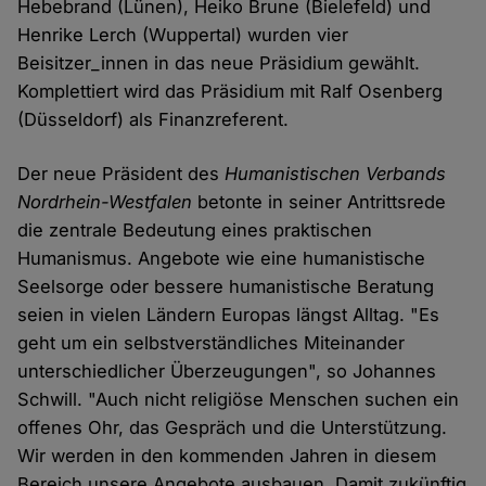
Hebebrand (Lünen), Heiko Brune (Bielefeld) und
Henrike Lerch (Wuppertal) wurden vier
Beisitzer_innen in das neue Präsidium gewählt.
Komplettiert wird das Präsidium mit Ralf Osenberg
(Düsseldorf) als Finanzreferent.
Der neue Präsident des
Humanistischen Verbands
Nordrhein-Westfalen
betonte in seiner Antrittsrede
die zentrale Bedeutung eines praktischen
Humanismus. Angebote wie eine humanistische
Seelsorge oder bessere humanistische Beratung
seien in vielen Ländern Europas längst Alltag. "Es
geht um ein selbst­verständliches Miteinander
unterschiedlicher Überzeugungen", so Johannes
Schwill. "Auch nicht religiöse Menschen suchen ein
offenes Ohr, das Gespräch und die Unterstützung.
Wir werden in den kommenden Jahren in diesem
Bereich unsere Angebote ausbauen. Damit zukünftig