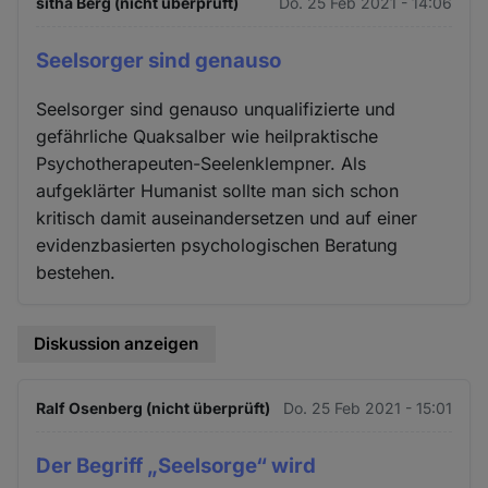
sitha Berg (nicht überprüft)
Do. 25 Feb 2021 - 14:06
Seelsorger sind genauso
Seelsorger sind genauso unqualifizierte und
gefährliche Quaksalber wie heilpraktische
Psychotherapeuten-Seelenklempner. Als
aufgeklärter Humanist sollte man sich schon
kritisch damit auseinandersetzen und auf einer
evidenzbasierten psychologischen Beratung
bestehen.
Diskussion anzeigen
Ralf Osenberg (nicht überprüft)
Do. 25 Feb 2021 - 15:01
Der Begriff „Seelsorge“ wird