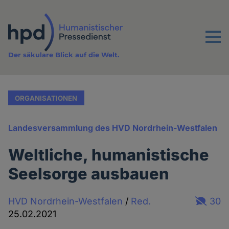
Direkt
zum
Inhalt
Menu
Der säkulare Blick auf die Welt.
ORGANISATIONEN
Landesversammlung des HVD Nordrhein-Westfalen
Weltliche, humanistische
Seelsorge ausbauen
HVD Nordrhein-Westfalen
/
Red.
30
25.02.2021