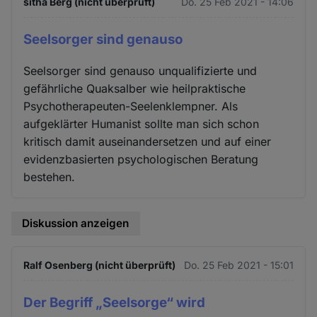
sitha Berg (nicht überprüft)
Do. 25 Feb 2021 - 14:06
Seelsorger sind genauso
Seelsorger sind genauso unqualifizierte und
gefährliche Quaksalber wie heilpraktische
Psychotherapeuten-Seelenklempner. Als
aufgeklärter Humanist sollte man sich schon
kritisch damit auseinandersetzen und auf einer
evidenzbasierten psychologischen Beratung
bestehen.
Diskussion anzeigen
Ralf Osenberg (nicht überprüft)
Do. 25 Feb 2021 - 15:01
Der Begriff „Seelsorge“ wird