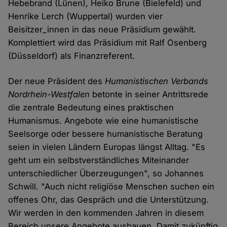
Hebebrand (Lünen), Heiko Brune (Bielefeld) und
Henrike Lerch (Wuppertal) wurden vier
Beisitzer_innen in das neue Präsidium gewählt.
Komplettiert wird das Präsidium mit Ralf Osenberg
(Düsseldorf) als Finanzreferent.
Der neue Präsident des
Humanistischen Verbands
Nordrhein-Westfalen
betonte in seiner Antrittsrede
die zentrale Bedeutung eines praktischen
Humanismus. Angebote wie eine humanistische
Seelsorge oder bessere humanistische Beratung
seien in vielen Ländern Europas längst Alltag. "Es
geht um ein selbst­verständliches Miteinander
unterschiedlicher Überzeugungen", so Johannes
Schwill. "Auch nicht religiöse Menschen suchen ein
offenes Ohr, das Gespräch und die Unterstützung.
Wir werden in den kommenden Jahren in diesem
Bereich unsere Angebote ausbauen. Damit zukünftig