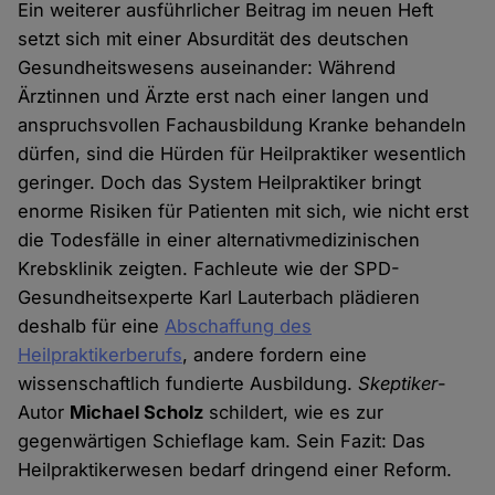
Ein weiterer ausführlicher Beitrag im neuen Heft
setzt sich mit einer Absurdität des deutschen
Gesundheitswesens auseinander: Während
Ärztinnen und Ärzte erst nach einer langen und
anspruchsvollen Fachausbildung Kranke behandeln
dürfen, sind die Hürden für Heilpraktiker wesentlich
geringer. Doch das System Heilpraktiker bringt
enorme Risiken für Patienten mit sich, wie nicht erst
die Todesfälle in einer alternativmedizinischen
Krebsklinik zeigten. Fachleute wie der SPD-
Gesundheitsexperte Karl Lauterbach plädieren
deshalb für eine
Abschaffung des
Heilpraktikerberufs
, andere fordern eine
wissenschaftlich fundierte Ausbildung.
Skeptiker
-
Autor
Michael Scholz
schildert, wie es zur
gegenwärtigen Schieflage kam. Sein Fazit: Das
Heilpraktikerwesen bedarf dringend einer Reform.