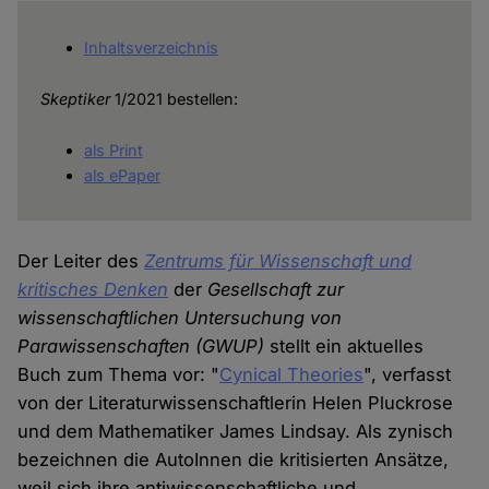
Inhaltsverzeichnis
Skeptiker
1/2021 bestellen:
als Print
als ePaper
Der Leiter des
Zentrums für Wissenschaft und
kritisches Denken
der
Gesellschaft zur
wissenschaftlichen Untersuchung von
Parawissenschaften
(GWUP)
stellt ein aktuelles
Buch zum Thema vor: "
Cynical Theories
", verfasst
von der Literaturwissenschaftlerin Helen Pluckrose
und dem Mathematiker James Lindsay. Als zynisch
bezeichnen die AutoInnen die kritisierten Ansätze,
weil sich ihre antiwissenschaftliche und