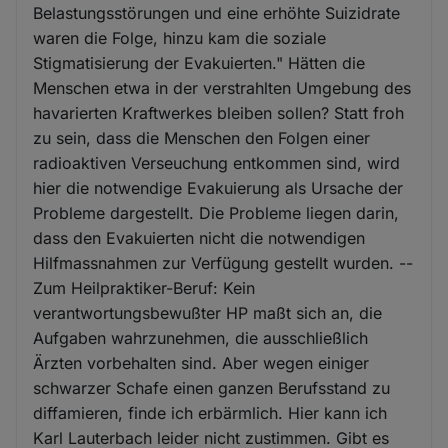
Belastungsstörungen und eine erhöhte Suizidrate
waren die Folge, hinzu kam die soziale
Stigmatisierung der Evakuierten." Hätten die
Menschen etwa in der verstrahlten Umgebung des
havarierten Kraftwerkes bleiben sollen? Statt froh
zu sein, dass die Menschen den Folgen einer
radioaktiven Verseuchung entkommen sind, wird
hier die notwendige Evakuierung als Ursache der
Probleme dargestellt. Die Probleme liegen darin,
dass den Evakuierten nicht die notwendigen
Hilfmassnahmen zur Verfügung gestellt wurden. --
Zum Heilpraktiker-Beruf: Kein
verantwortungsbewußter HP maßt sich an, die
Aufgaben wahrzunehmen, die ausschließlich
Ärzten vorbehalten sind. Aber wegen einiger
schwarzer Schafe einen ganzen Berufsstand zu
diffamieren, finde ich erbärmlich. Hier kann ich
Karl Lauterbach leider nicht zustimmen. Gibt es