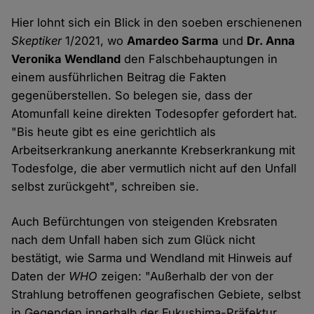
Hier lohnt sich ein Blick in den soeben erschienenen
Skeptiker
1/2021, wo
Amardeo Sarma
und
Dr. Anna
Veronika Wendland
den Falschbehauptungen in
einem ausführlichen Beitrag die Fakten
gegenüberstellen. So belegen sie, dass der
Atomunfall keine direkten Todesopfer gefordert hat.
"Bis heute gibt es eine gerichtlich als
Arbeitserkrankung anerkannte Krebserkrankung mit
Todesfolge, die aber vermutlich nicht auf den Unfall
selbst zurückgeht", schreiben sie.
Auch Befürchtungen von steigenden Krebsraten
nach dem Unfall haben sich zum Glück nicht
bestätigt, wie Sarma und Wendland mit Hinweis auf
Daten der
WHO
zeigen: "Außerhalb der von der
Strahlung betroffenen geografischen Gebiete, selbst
in Gegenden innerhalb der Fukushima-Präfektur,