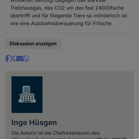
Windkraft benötigt dagegen das stärkste
Treibhausgas, das CO2 um das fast 24000fache
übertrifft und für fliegende Tiere so mörderisch ist
wie eine Autobahnüberquerung für Frösche.
Diskussion anzeigen
Share
news
Inge Hüsgen
Die Autorin ist die Chefredakteurin des