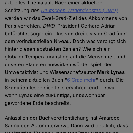
aktuelles Thema auf. Nach einer aktuellen
Schätzung des
Deutschen Wetterdienstes (DWD)
werden wir das Zwei-Grad-Ziel des Abkommens von
Paris verfehlen.
DWD
-Präsident Gerhard Adrian
befürchtet sogar ein Plus von drei bis vier Grad über
dem vorindustriellen Niveau. Doch was verbirgt sich
hinter diesen abstrakten Zahlen? Wie sich ein
globaler Temperaturanstieg auf die Menschheit und
unseren Planeten auswirken würde, spielt der
Umweltaktivist und Wissenschaftsautor
Mark Lynas
in seinem aktuellen Buch "
6 Grad mehr
" durch. Die
Szenarien lesen sich teils erschreckend – etwa,
wenn Lynas eine zukünftige, unbewohnbar
gewordene Erde beschreibt.
Anlässlich der Buchveröffentlichung hat Amardeo
Sarma den Autor interviewt. Darin wird deutlich, dass