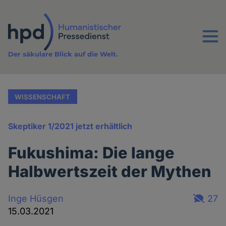
Direkt
zum
Inhalt
Menu
Der säkulare Blick auf die Welt.
WISSENSCHAFT
Skeptiker 1/2021 jetzt erhältlich
Fukushima: Die lange
Halbwertszeit der Mythen
Inge Hüsgen
27
15.03.2021