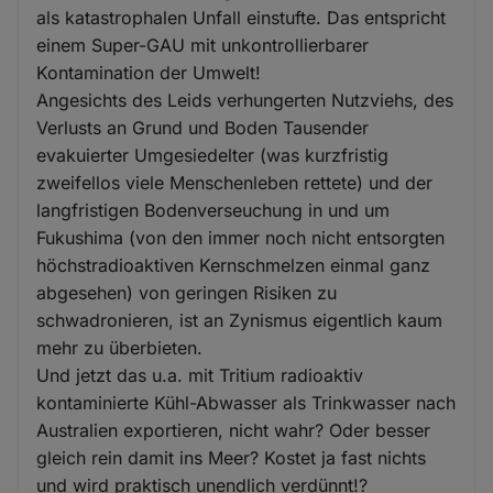
als katastrophalen Unfall einstufte. Das entspricht
einem Super-GAU mit unkontrollierbarer
Kontamination der Umwelt!
Angesichts des Leids verhungerten Nutzviehs, des
Verlusts an Grund und Boden Tausender
evakuierter Umgesiedelter (was kurzfristig
zweifellos viele Menschenleben rettete) und der
langfristigen Bodenverseuchung in und um
Fukushima (von den immer noch nicht entsorgten
höchstradioaktiven Kernschmelzen einmal ganz
abgesehen) von geringen Risiken zu
schwadronieren, ist an Zynismus eigentlich kaum
mehr zu überbieten.
Und jetzt das u.a. mit Tritium radioaktiv
kontaminierte Kühl-Abwasser als Trinkwasser nach
Australien exportieren, nicht wahr? Oder besser
gleich rein damit ins Meer? Kostet ja fast nichts
und wird praktisch unendlich verdünnt!?