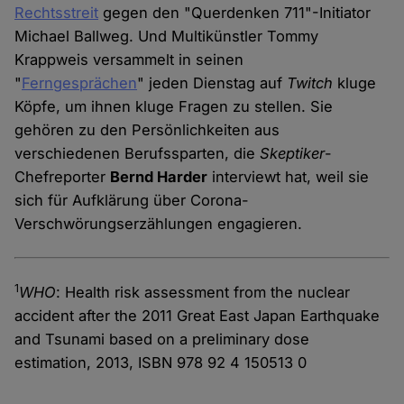
Rechtsstreit
gegen den "Querdenken 711"-Initiator
Michael Ballweg. Und Multikünstler Tommy
Krappweis versammelt in seinen
"
Ferngesprächen
" jeden Dienstag auf
Twitch
kluge
Köpfe, um ihnen kluge Fragen zu stellen. Sie
gehören zu den Persönlichkeiten aus
verschiedenen Berufssparten, die
Skeptiker
-
Chefreporter
Bernd Harder
interviewt hat, weil sie
sich für Aufklärung über Corona-
Verschwörungserzählungen engagieren.
1
WHO
: Health risk assessment from the nuclear
accident after the 2011 Great East Japan Earthquake
and Tsunami based on a preliminary dose
estimation, 2013, ISBN 978 92 4 150513 0