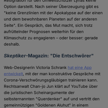
Resignation für den Umweltschützer Lynas keine
Option darstellt. Nach seiner Überzeugung gibt es
"keine Grenzlinien mit der Apokalypse auf der einen
und dem bewohnbaren Planeten auf der anderen
Seite". Ein Gespräch, das Mut macht, sich trotz
aufrüttelnder Prognosen weiterhin für den
Klimaschutz zu engagieren – oder besser: gerade
deshalb.
Skeptiker
-Magazin: "Die Entschwörer"
Web-Designerin Victoria Schrank
hat eine App
entwickelt
, mit der man konstruktive Gespräche mit
Corona-Verschwörungsgläubigen trainieren kann.
Rechtsanwalt Chan-jo Jun klärt auf YouTube über
die juristischen Scheinargumente der
selbsternannten "Querdenker" auf und vertritt den
gemeinnützigen "Goldenen Aluhut" in einem