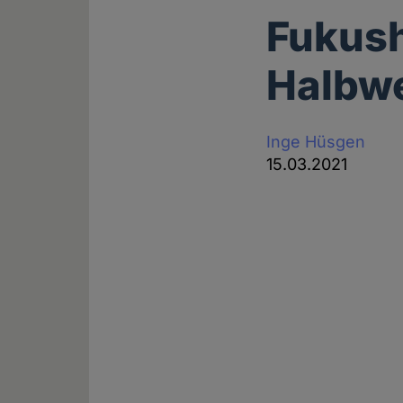
Fukush
Halbwe
Inge Hüsgen
15.03.2021