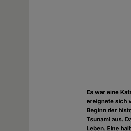
Es war eine Kat
ereignete sich 
Beginn der his
Tsunami aus. D
Leben. Eine hal