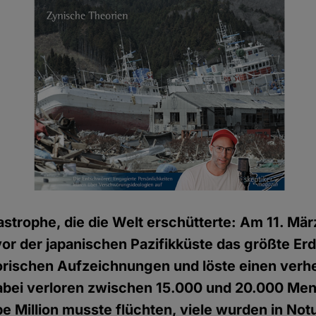
astrophe, die die Welt erschütterte: Am 11. Mär
vor der japanischen Pazifikküste das größte Er
torischen Aufzeichnungen und löste einen ver
abei verloren zwischen 15.000 und 20.000 Me
be Million musste flüchten, viele wurden in No