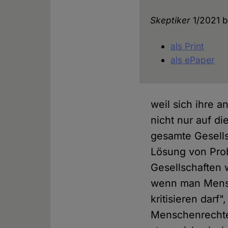
Skeptiker
1/2021 b
als Print
als ePaper
weil sich ihre a
nicht nur auf d
gesamte Gesell
Lösung von Pro
Gesellschaften 
wenn man Mensc
kritisieren darf"
Menschenrechte