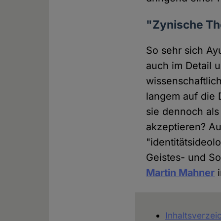
"Zynische Th
So sehr sich Ay
auch im Detail 
wissenschaftlic
langem auf die 
sie dennoch als
akzeptieren? Au
"identitätsideol
Geistes- und S
Martin Mahner
i
Inhaltsverzei