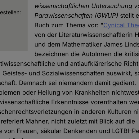
wissenschaftlichen Untersuchung v
estellen:
Parawissenschaften
(GWUP)
stellt 
Buch zum Thema vor: "
Cynical The
von der Literaturwissenschaftlerin 
und dem Mathematiker James Lindsa
bezeichnen die AutoInnen die kritis
ntiwissenschaftliche und antiaufklärerische Rich
ie Geistes- und Sozialwissenschaften auswirkt, 
schaft. Demnach sei niemandem damit gedient,
blemen oder Heilung von Krankheiten nichtwest
wissenschaftliche Erkenntnisse vorenthalten we
henrechtsverletzungen in anderen Kulturen ni
, referiert Mahner, nicht zuletzt mit Blick auf die
 von Frauen, säkular Denkenden und LGTBI-Pe