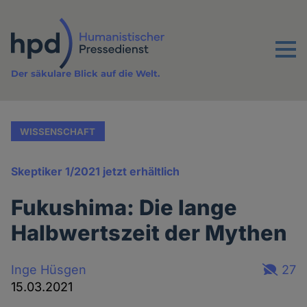
Direkt
zum
Inhalt
Menu
Der säkulare Blick auf die Welt.
WISSENSCHAFT
Skeptiker 1/2021 jetzt erhältlich
Fukushima: Die lange
Halbwertszeit der Mythen
Inge Hüsgen
27
15.03.2021