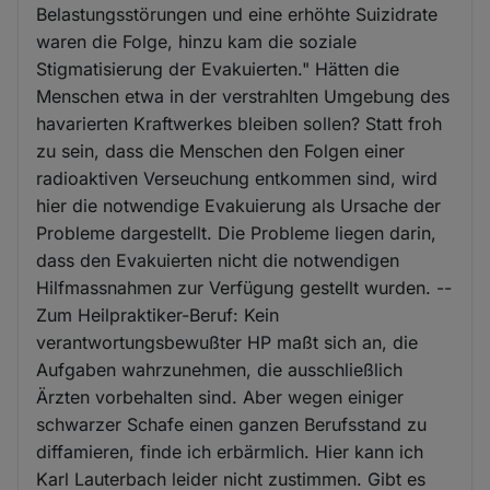
Belastungsstörungen und eine erhöhte Suizidrate
waren die Folge, hinzu kam die soziale
Stigmatisierung der Evakuierten." Hätten die
Menschen etwa in der verstrahlten Umgebung des
havarierten Kraftwerkes bleiben sollen? Statt froh
zu sein, dass die Menschen den Folgen einer
radioaktiven Verseuchung entkommen sind, wird
hier die notwendige Evakuierung als Ursache der
Probleme dargestellt. Die Probleme liegen darin,
dass den Evakuierten nicht die notwendigen
Hilfmassnahmen zur Verfügung gestellt wurden. --
Zum Heilpraktiker-Beruf: Kein
verantwortungsbewußter HP maßt sich an, die
Aufgaben wahrzunehmen, die ausschließlich
Ärzten vorbehalten sind. Aber wegen einiger
schwarzer Schafe einen ganzen Berufsstand zu
diffamieren, finde ich erbärmlich. Hier kann ich
Karl Lauterbach leider nicht zustimmen. Gibt es