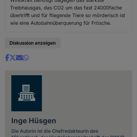
Windkraft benötigt dagegen das stärkste
Treibhausgas, das CO2 um das fast 24000fache
übertrifft und für fliegende Tiere so mörderisch ist
wie eine Autobahnüberquerung für Frösche.
Diskussion anzeigen
Share
news
Inge Hüsgen
Die Autorin ist die Chefredakteurin des