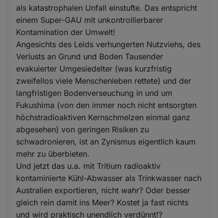
als katastrophalen Unfall einstufte. Das entspricht
einem Super-GAU mit unkontrollierbarer
Kontamination der Umwelt!
Angesichts des Leids verhungerten Nutzviehs, des
Verlusts an Grund und Boden Tausender
evakuierter Umgesiedelter (was kurzfristig
zweifellos viele Menschenleben rettete) und der
langfristigen Bodenverseuchung in und um
Fukushima (von den immer noch nicht entsorgten
höchstradioaktiven Kernschmelzen einmal ganz
abgesehen) von geringen Risiken zu
schwadronieren, ist an Zynismus eigentlich kaum
mehr zu überbieten.
Und jetzt das u.a. mit Tritium radioaktiv
kontaminierte Kühl-Abwasser als Trinkwasser nach
Australien exportieren, nicht wahr? Oder besser
gleich rein damit ins Meer? Kostet ja fast nichts
und wird praktisch unendlich verdünnt!?