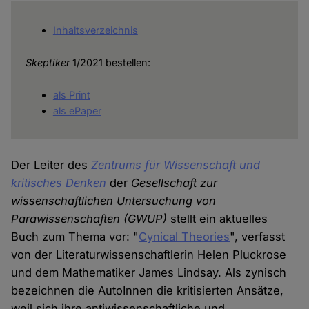
Inhaltsverzeichnis
Skeptiker
1/2021 bestellen:
als Print
als ePaper
Der Leiter des
Zentrums für Wissenschaft und
kritisches Denken
der
Gesellschaft zur
wissenschaftlichen Untersuchung von
Parawissenschaften
(GWUP)
stellt ein aktuelles
Buch zum Thema vor: "
Cynical Theories
", verfasst
von der Literaturwissenschaftlerin Helen Pluckrose
und dem Mathematiker James Lindsay. Als zynisch
bezeichnen die AutoInnen die kritisierten Ansätze,
weil sich ihre antiwissenschaftliche und