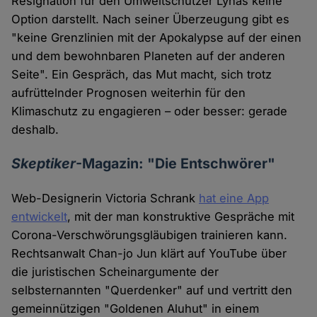
Resignation für den Umweltschützer Lynas keine
Option darstellt. Nach seiner Überzeugung gibt es
"keine Grenzlinien mit der Apokalypse auf der einen
und dem bewohnbaren Planeten auf der anderen
Seite". Ein Gespräch, das Mut macht, sich trotz
aufrüttelnder Prognosen weiterhin für den
Klimaschutz zu engagieren – oder besser: gerade
deshalb.
Skeptiker
-Magazin: "Die Entschwörer"
Web-Designerin Victoria Schrank
hat eine App
entwickelt
, mit der man konstruktive Gespräche mit
Corona-Verschwörungsgläubigen trainieren kann.
Rechtsanwalt Chan-jo Jun klärt auf YouTube über
die juristischen Scheinargumente der
selbsternannten "Querdenker" auf und vertritt den
gemeinnützigen "Goldenen Aluhut" in einem