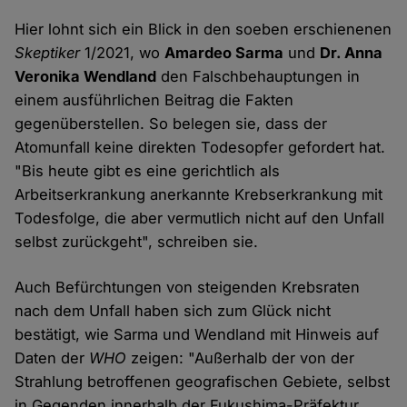
Hier lohnt sich ein Blick in den soeben erschienenen
Skeptiker
1/2021, wo
Amardeo Sarma
und
Dr. Anna
Veronika Wendland
den Falschbehauptungen in
einem ausführlichen Beitrag die Fakten
gegenüberstellen. So belegen sie, dass der
Atomunfall keine direkten Todesopfer gefordert hat.
"Bis heute gibt es eine gerichtlich als
Arbeitserkrankung anerkannte Krebserkrankung mit
Todesfolge, die aber vermutlich nicht auf den Unfall
selbst zurückgeht", schreiben sie.
Auch Befürchtungen von steigenden Krebsraten
nach dem Unfall haben sich zum Glück nicht
bestätigt, wie Sarma und Wendland mit Hinweis auf
Daten der
WHO
zeigen: "Außerhalb der von der
Strahlung betroffenen geografischen Gebiete, selbst
in Gegenden innerhalb der Fukushima-Präfektur,