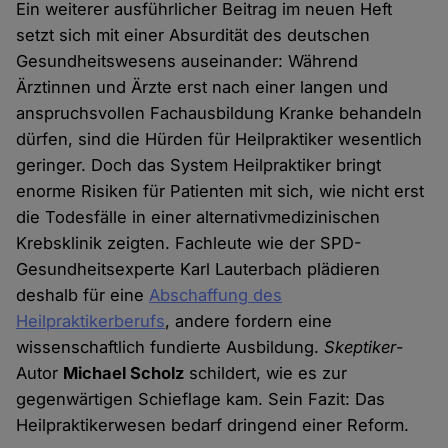
Ein weiterer ausführlicher Beitrag im neuen Heft
setzt sich mit einer Absurdität des deutschen
Gesundheitswesens auseinander: Während
Ärztinnen und Ärzte erst nach einer langen und
anspruchsvollen Fachausbildung Kranke behandeln
dürfen, sind die Hürden für Heilpraktiker wesentlich
geringer. Doch das System Heilpraktiker bringt
enorme Risiken für Patienten mit sich, wie nicht erst
die Todesfälle in einer alternativmedizinischen
Krebsklinik zeigten. Fachleute wie der SPD-
Gesundheitsexperte Karl Lauterbach plädieren
deshalb für eine
Abschaffung des
Heilpraktikerberufs
, andere fordern eine
wissenschaftlich fundierte Ausbildung.
Skeptiker
-
Autor
Michael Scholz
schildert, wie es zur
gegenwärtigen Schieflage kam. Sein Fazit: Das
Heilpraktikerwesen bedarf dringend einer Reform.