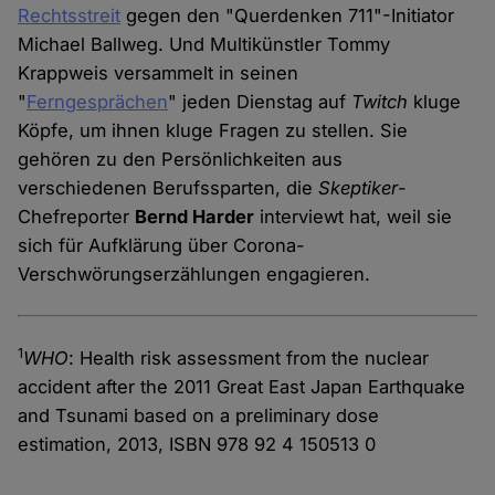
Rechtsstreit
gegen den "Querdenken 711"-Initiator
Michael Ballweg. Und Multikünstler Tommy
Krappweis versammelt in seinen
"
Ferngesprächen
" jeden Dienstag auf
Twitch
kluge
Köpfe, um ihnen kluge Fragen zu stellen. Sie
gehören zu den Persönlichkeiten aus
verschiedenen Berufssparten, die
Skeptiker
-
Chefreporter
Bernd Harder
interviewt hat, weil sie
sich für Aufklärung über Corona-
Verschwörungserzählungen engagieren.
1
WHO
: Health risk assessment from the nuclear
accident after the 2011 Great East Japan Earthquake
and Tsunami based on a preliminary dose
estimation, 2013, ISBN 978 92 4 150513 0