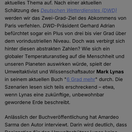
aktuelles Thema auf. Nach einer aktuellen
Schätzung des
Deutschen Wetterdienstes (DWD)
werden wir das Zwei-Grad-Ziel des Abkommens von
Paris verfehlen.
DWD
-Präsident Gerhard Adrian
befürchtet sogar ein Plus von drei bis vier Grad über
dem vorindustriellen Niveau. Doch was verbirgt sich
hinter diesen abstrakten Zahlen? Wie sich ein
globaler Temperaturanstieg auf die Menschheit und
unseren Planeten auswirken würde, spielt der
Umweltaktivist und Wissenschaftsautor
Mark Lynas
in seinem aktuellen Buch "
6 Grad mehr
" durch. Die
Szenarien lesen sich teils erschreckend – etwa,
wenn Lynas eine zukünftige, unbewohnbar
gewordene Erde beschreibt.
Anlässlich der Buchveröffentlichung hat Amardeo
Sarma den Autor interviewt. Darin wird deutlich, dass