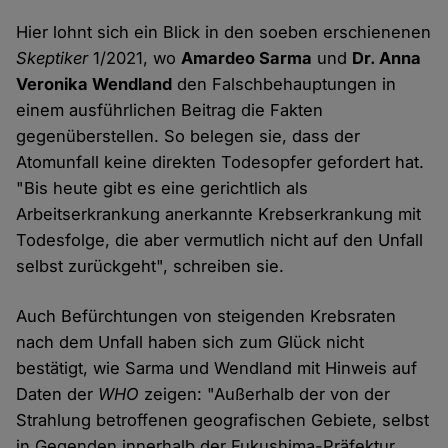
Hier lohnt sich ein Blick in den soeben erschienenen
Skeptiker
1/2021, wo
Amardeo Sarma
und
Dr. Anna
Veronika Wendland
den Falschbehauptungen in
einem ausführlichen Beitrag die Fakten
gegenüberstellen. So belegen sie, dass der
Atomunfall keine direkten Todesopfer gefordert hat.
"Bis heute gibt es eine gerichtlich als
Arbeitserkrankung anerkannte Krebserkrankung mit
Todesfolge, die aber vermutlich nicht auf den Unfall
selbst zurückgeht", schreiben sie.
Auch Befürchtungen von steigenden Krebsraten
nach dem Unfall haben sich zum Glück nicht
bestätigt, wie Sarma und Wendland mit Hinweis auf
Daten der
WHO
zeigen: "Außerhalb der von der
Strahlung betroffenen geografischen Gebiete, selbst
in Gegenden innerhalb der Fukushima-Präfektur,