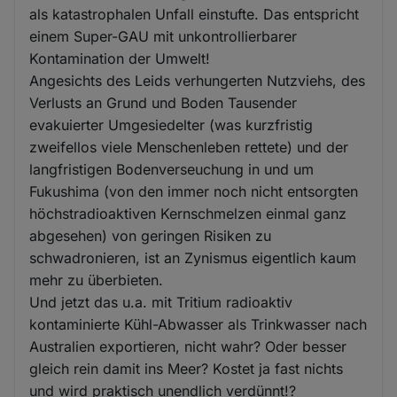
als katastrophalen Unfall einstufte. Das entspricht
einem Super-GAU mit unkontrollierbarer
Kontamination der Umwelt!
Angesichts des Leids verhungerten Nutzviehs, des
Verlusts an Grund und Boden Tausender
evakuierter Umgesiedelter (was kurzfristig
zweifellos viele Menschenleben rettete) und der
langfristigen Bodenverseuchung in und um
Fukushima (von den immer noch nicht entsorgten
höchstradioaktiven Kernschmelzen einmal ganz
abgesehen) von geringen Risiken zu
schwadronieren, ist an Zynismus eigentlich kaum
mehr zu überbieten.
Und jetzt das u.a. mit Tritium radioaktiv
kontaminierte Kühl-Abwasser als Trinkwasser nach
Australien exportieren, nicht wahr? Oder besser
gleich rein damit ins Meer? Kostet ja fast nichts
und wird praktisch unendlich verdünnt!?