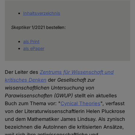
Inhaltsverzeichnis
Skeptiker
1/2021 bestellen:
als Print
als ePaper
Der Leiter des
Zentrums für Wissenschaft und
kritisches Denken
der
Gesellschaft zur
wissenschaftlichen Untersuchung von
Parawissenschaften
(GWUP)
stellt ein aktuelles
Buch zum Thema vor: "
Cynical Theories
", verfasst
von der Literaturwissenschaftlerin Helen Pluckrose
und dem Mathematiker James Lindsay. Als zynisch
bezeichnen die AutoInnen die kritisierten Ansätze,
weil sich ihre antiwissenschaftliche und