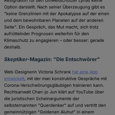
Resignation für den Umweltschützer Lynas keine
Option darstellt. Nach seiner Überzeugung gibt es
"keine Grenzlinien mit der Apokalypse auf der einen
und dem bewohnbaren Planeten auf der anderen
Seite". Ein Gespräch, das Mut macht, sich trotz
aufrüttelnder Prognosen weiterhin für den
Klimaschutz zu engagieren – oder besser: gerade
deshalb.
Skeptiker
-Magazin: "Die Entschwörer"
Web-Designerin Victoria Schrank
hat eine App
entwickelt
, mit der man konstruktive Gespräche mit
Corona-Verschwörungsgläubigen trainieren kann.
Rechtsanwalt Chan-jo Jun klärt auf YouTube über
die juristischen Scheinargumente der
selbsternannten "Querdenker" auf und vertritt den
gemeinnützigen "Goldenen Aluhut" in einem