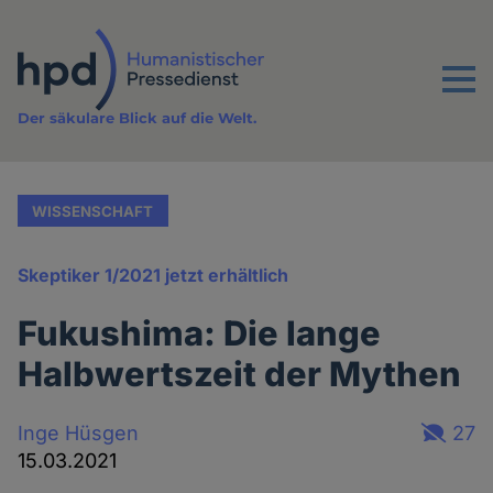
Direkt
zum
Inhalt
Menu
Der säkulare Blick auf die Welt.
WISSENSCHAFT
Skeptiker 1/2021 jetzt erhältlich
Fukushima: Die lange
Halbwertszeit der Mythen
Inge Hüsgen
27
15.03.2021