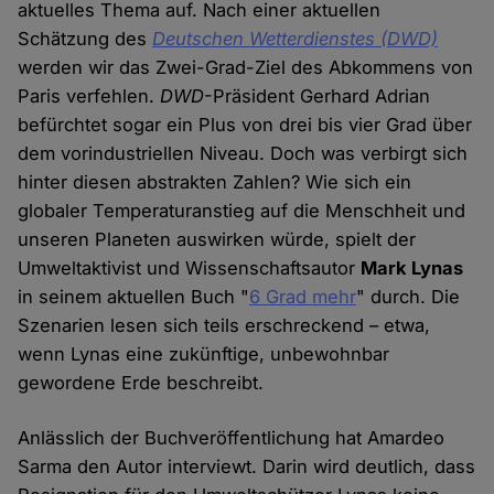
aktuelles Thema auf. Nach einer aktuellen
Schätzung des
Deutschen Wetterdienstes (DWD)
werden wir das Zwei-Grad-Ziel des Abkommens von
Paris verfehlen.
DWD
-Präsident Gerhard Adrian
befürchtet sogar ein Plus von drei bis vier Grad über
dem vorindustriellen Niveau. Doch was verbirgt sich
hinter diesen abstrakten Zahlen? Wie sich ein
globaler Temperaturanstieg auf die Menschheit und
unseren Planeten auswirken würde, spielt der
Umweltaktivist und Wissenschaftsautor
Mark Lynas
in seinem aktuellen Buch "
6 Grad mehr
" durch. Die
Szenarien lesen sich teils erschreckend – etwa,
wenn Lynas eine zukünftige, unbewohnbar
gewordene Erde beschreibt.
Anlässlich der Buchveröffentlichung hat Amardeo
Sarma den Autor interviewt. Darin wird deutlich, dass