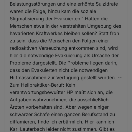
Belastungsstörungen und eine erhöhte Suizidrate
waren die Folge, hinzu kam die soziale
Stigmatisierung der Evakuierten." Hätten die
Menschen etwa in der verstrahlten Umgebung des
havarierten Kraftwerkes bleiben sollen? Statt froh
zu sein, dass die Menschen den Folgen einer
radioaktiven Verseuchung entkommen sind, wird
hier die notwendige Evakuierung als Ursache der
Probleme dargestellt. Die Probleme liegen darin,
dass den Evakuierten nicht die notwendigen
Hilfmassnahmen zur Verfügung gestellt wurden. --
Zum Heilpraktiker-Beruf: Kein
verantwortungsbewußter HP maßt sich an, die
Aufgaben wahrzunehmen, die ausschließlich
Ärzten vorbehalten sind. Aber wegen einiger
schwarzer Schafe einen ganzen Berufsstand zu
diffamieren, finde ich erbärmlich. Hier kann ich
Karl Lauterbach leider nicht zustimmen. Gibt es