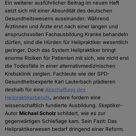
Ein weiterer ausführlicher Beitrag im neuen Heft
setzt sich mit einer Absurdität des deutschen
Gesundheitswesens auseinander: Während
Ärztinnen und Ärzte erst nach einer langen und
anspruchsvollen Fachausbildung Kranke behandeln
dürfen, sind die Hürden für Heilpraktiker wesentlich
geringer. Doch das System Heilpraktiker bringt
enorme Risiken für Patienten mit sich, wie nicht erst
die Todesfälle in einer alternativmedizinischen
Krebsklinik zeigten. Fachleute wie der SPD-
Gesundheitsexperte Karl Lauterbach plädieren
deshalb für eine
Abschaffung des
Heilpraktikerberufs
, andere fordern eine
wissenschaftlich fundierte Ausbildung.
Skeptiker
-
Autor
Michael Scholz
schildert, wie es zur
gegenwärtigen Schieflage kam. Sein Fazit: Das
Heilpraktikerwesen bedarf dringend einer Reform.