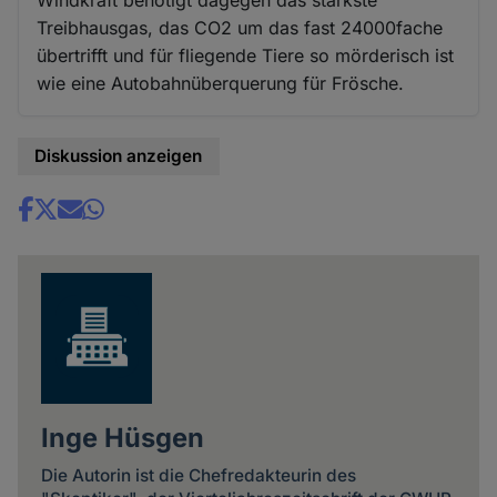
Windkraft benötigt dagegen das stärkste
Treibhausgas, das CO2 um das fast 24000fache
übertrifft und für fliegende Tiere so mörderisch ist
wie eine Autobahnüberquerung für Frösche.
Diskussion anzeigen
Share
news
Inge Hüsgen
Die Autorin ist die Chefredakteurin des