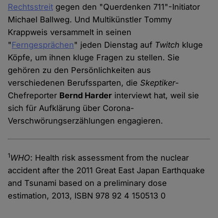
Rechtsstreit
gegen den "Querdenken 711"-Initiator
Michael Ballweg. Und Multikünstler Tommy
Krappweis versammelt in seinen
"
Ferngesprächen
" jeden Dienstag auf
Twitch
kluge
Köpfe, um ihnen kluge Fragen zu stellen. Sie
gehören zu den Persönlichkeiten aus
verschiedenen Berufssparten, die
Skeptiker
-
Chefreporter
Bernd Harder
interviewt hat, weil sie
sich für Aufklärung über Corona-
Verschwörungserzählungen engagieren.
1
WHO
: Health risk assessment from the nuclear
accident after the 2011 Great East Japan Earthquake
and Tsunami based on a preliminary dose
estimation, 2013, ISBN 978 92 4 150513 0