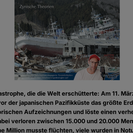
astrophe, die die Welt erschütterte: Am 11. Mär
vor der japanischen Pazifikküste das größte Er
torischen Aufzeichnungen und löste einen ver
abei verloren zwischen 15.000 und 20.000 Me
be Million musste flüchten, viele wurden in No