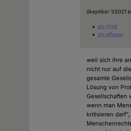
Skeptiker
1/2021 b
als Print
als ePaper
weil sich ihre a
nicht nur auf d
gesamte Gesell
Lösung von Pro
Gesellschaften 
wenn man Mensc
kritisieren darf"
Menschenrechte