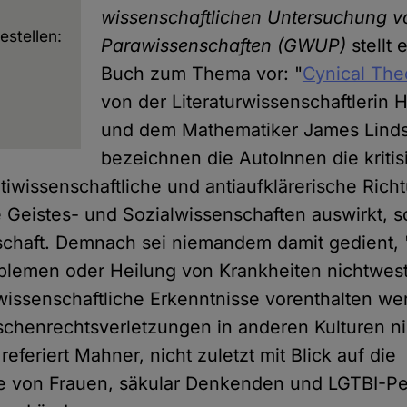
wissenschaftlichen Untersuchung v
estellen:
Parawissenschaften
(GWUP)
stellt 
Buch zum Thema vor: "
Cynical The
von der Literaturwissenschaftlerin 
und dem Mathematiker James Lindsa
bezeichnen die AutoInnen die kritis
ntiwissenschaftliche und antiaufklärerische Rich
ie Geistes- und Sozialwissenschaften auswirkt, 
schaft. Demnach sei niemandem damit gedient,
blemen oder Heilung von Krankheiten nichtwest
wissenschaftliche Erkenntnisse vorenthalten we
henrechtsverletzungen in anderen Kulturen ni
, referiert Mahner, nicht zuletzt mit Blick auf die
 von Frauen, säkular Denkenden und LGTBI-Pe