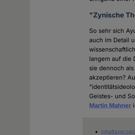
"Zynische Th
So sehr sich Ay
auch im Detail 
wissenschaftlic
langem auf die 
sie dennoch als
akzeptieren? Au
"identitätsideol
Geistes- und S
Martin Mahner
i
Inhaltsverzei