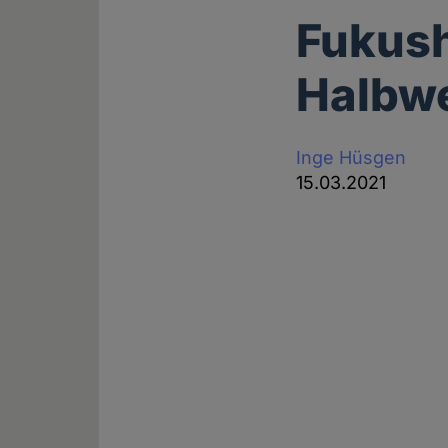
Fukush
Halbwe
Inge Hüsgen
15.03.2021