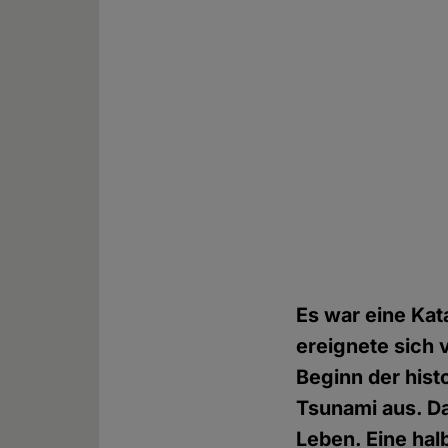
Es war eine Kat
ereignete sich 
Beginn der his
Tsunami aus. D
Leben. Eine hal