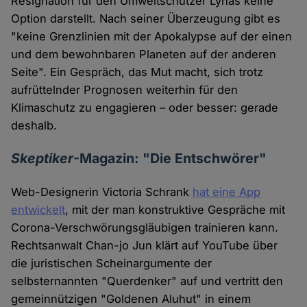
Resignation für den Umweltschützer Lynas keine
Option darstellt. Nach seiner Überzeugung gibt es
"keine Grenzlinien mit der Apokalypse auf der einen
und dem bewohnbaren Planeten auf der anderen
Seite". Ein Gespräch, das Mut macht, sich trotz
aufrüttelnder Prognosen weiterhin für den
Klimaschutz zu engagieren – oder besser: gerade
deshalb.
Skeptiker
-Magazin: "Die Entschwörer"
Web-Designerin Victoria Schrank
hat eine App
entwickelt
, mit der man konstruktive Gespräche mit
Corona-Verschwörungsgläubigen trainieren kann.
Rechtsanwalt Chan-jo Jun klärt auf YouTube über
die juristischen Scheinargumente der
selbsternannten "Querdenker" auf und vertritt den
gemeinnützigen "Goldenen Aluhut" in einem