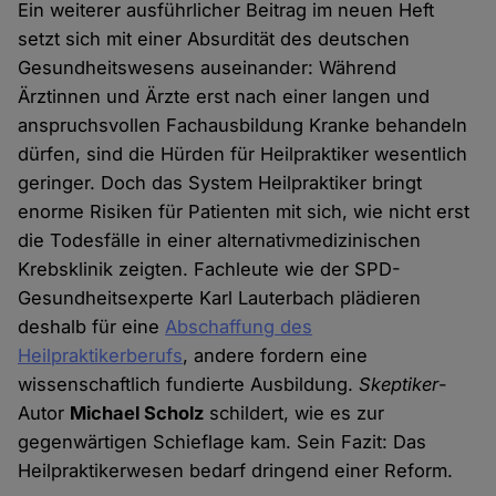
Ein weiterer ausführlicher Beitrag im neuen Heft
setzt sich mit einer Absurdität des deutschen
Gesundheitswesens auseinander: Während
Ärztinnen und Ärzte erst nach einer langen und
anspruchsvollen Fachausbildung Kranke behandeln
dürfen, sind die Hürden für Heilpraktiker wesentlich
geringer. Doch das System Heilpraktiker bringt
enorme Risiken für Patienten mit sich, wie nicht erst
die Todesfälle in einer alternativmedizinischen
Krebsklinik zeigten. Fachleute wie der SPD-
Gesundheitsexperte Karl Lauterbach plädieren
deshalb für eine
Abschaffung des
Heilpraktikerberufs
, andere fordern eine
wissenschaftlich fundierte Ausbildung.
Skeptiker
-
Autor
Michael Scholz
schildert, wie es zur
gegenwärtigen Schieflage kam. Sein Fazit: Das
Heilpraktikerwesen bedarf dringend einer Reform.