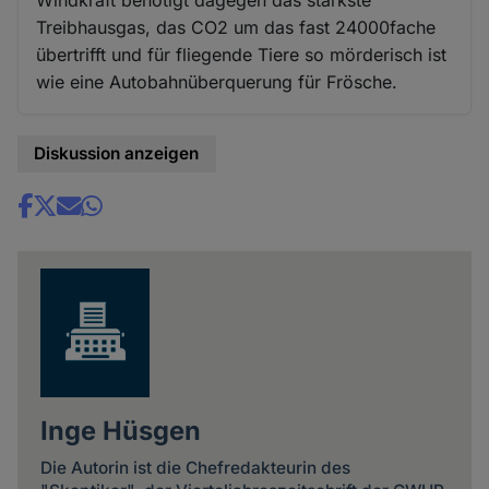
Windkraft benötigt dagegen das stärkste
Treibhausgas, das CO2 um das fast 24000fache
übertrifft und für fliegende Tiere so mörderisch ist
wie eine Autobahnüberquerung für Frösche.
Diskussion anzeigen
Share
news
Inge Hüsgen
Die Autorin ist die Chefredakteurin des