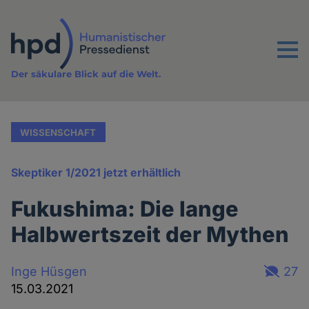
Direkt
zum
Inhalt
Menu
Der säkulare Blick auf die Welt.
WISSENSCHAFT
Skeptiker 1/2021 jetzt erhältlich
Fukushima: Die lange
Halbwertszeit der Mythen
Inge Hüsgen
27
15.03.2021