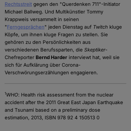
Rechtsstreit
gegen den "Querdenken 711"-Initiator
Michael Ballweg. Und Multikünstler Tommy
Krappweis versammelt in seinen
"
Ferngesprächen
" jeden Dienstag auf
Twitch
kluge
Köpfe, um ihnen kluge Fragen zu stellen. Sie
gehören zu den Persönlichkeiten aus
verschiedenen Berufssparten, die
Skeptiker
-
Chefreporter
Bernd Harder
interviewt hat, weil sie
sich für Aufklärung über Corona-
Verschwörungserzählungen engagieren.
1
WHO
: Health risk assessment from the nuclear
accident after the 2011 Great East Japan Earthquake
and Tsunami based on a preliminary dose
estimation, 2013, ISBN 978 92 4 150513 0