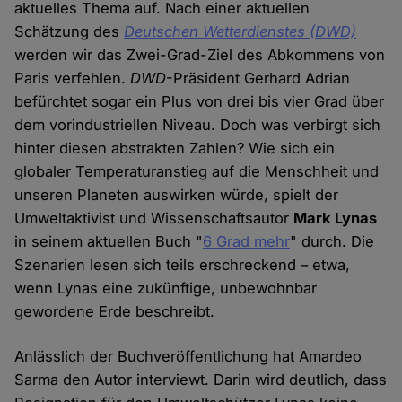
aktuelles Thema auf. Nach einer aktuellen
Schätzung des
Deutschen Wetterdienstes (DWD)
werden wir das Zwei-Grad-Ziel des Abkommens von
Paris verfehlen.
DWD
-Präsident Gerhard Adrian
befürchtet sogar ein Plus von drei bis vier Grad über
dem vorindustriellen Niveau. Doch was verbirgt sich
hinter diesen abstrakten Zahlen? Wie sich ein
globaler Temperaturanstieg auf die Menschheit und
unseren Planeten auswirken würde, spielt der
Umweltaktivist und Wissenschaftsautor
Mark Lynas
in seinem aktuellen Buch "
6 Grad mehr
" durch. Die
Szenarien lesen sich teils erschreckend – etwa,
wenn Lynas eine zukünftige, unbewohnbar
gewordene Erde beschreibt.
Anlässlich der Buchveröffentlichung hat Amardeo
Sarma den Autor interviewt. Darin wird deutlich, dass