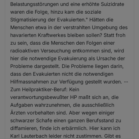
Belastungsstörungen und eine erhöhte Suizidrate
waren die Folge, hinzu kam die soziale
Stigmatisierung der Evakuierten." Hätten die
Menschen etwa in der verstrahlten Umgebung des
havarierten Kraftwerkes bleiben sollen? Statt froh
zu sein, dass die Menschen den Folgen einer
radioaktiven Verseuchung entkommen sind, wird
hier die notwendige Evakuierung als Ursache der
Probleme dargestellt. Die Probleme liegen darin,
dass den Evakuierten nicht die notwendigen
Hilfmassnahmen zur Verfügung gestellt wurden. --
Zum Heilpraktiker-Beruf: Kein
verantwortungsbewußter HP maßt sich an, die
Aufgaben wahrzunehmen, die ausschließlich
Ärzten vorbehalten sind. Aber wegen einiger
schwarzer Schafe einen ganzen Berufsstand zu
diffamieren, finde ich erbärmlich. Hier kann ich
Karl Lauterbach leider nicht zustimmen. Gibt es