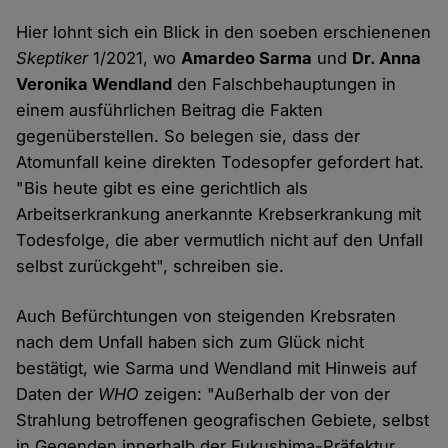
Hier lohnt sich ein Blick in den soeben erschienenen
Skeptiker
1/2021, wo
Amardeo Sarma
und
Dr. Anna
Veronika Wendland
den Falschbehauptungen in
einem ausführlichen Beitrag die Fakten
gegenüberstellen. So belegen sie, dass der
Atomunfall keine direkten Todesopfer gefordert hat.
"Bis heute gibt es eine gerichtlich als
Arbeitserkrankung anerkannte Krebserkrankung mit
Todesfolge, die aber vermutlich nicht auf den Unfall
selbst zurückgeht", schreiben sie.
Auch Befürchtungen von steigenden Krebsraten
nach dem Unfall haben sich zum Glück nicht
bestätigt, wie Sarma und Wendland mit Hinweis auf
Daten der
WHO
zeigen: "Außerhalb der von der
Strahlung betroffenen geografischen Gebiete, selbst
in Gegenden innerhalb der Fukushima-Präfektur,