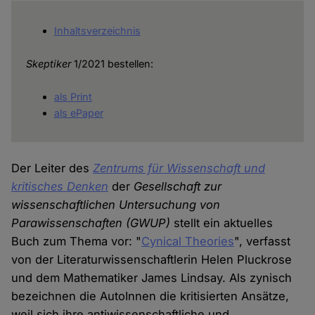
Inhaltsverzeichnis
Skeptiker
1/2021 bestellen:
als Print
als ePaper
Der Leiter des
Zentrums für Wissenschaft und
kritisches Denken
der
Gesellschaft zur
wissenschaftlichen Untersuchung von
Parawissenschaften
(GWUP)
stellt ein aktuelles
Buch zum Thema vor: "
Cynical Theories
", verfasst
von der Literaturwissenschaftlerin Helen Pluckrose
und dem Mathematiker James Lindsay. Als zynisch
bezeichnen die AutoInnen die kritisierten Ansätze,
weil sich ihre antiwissenschaftliche und