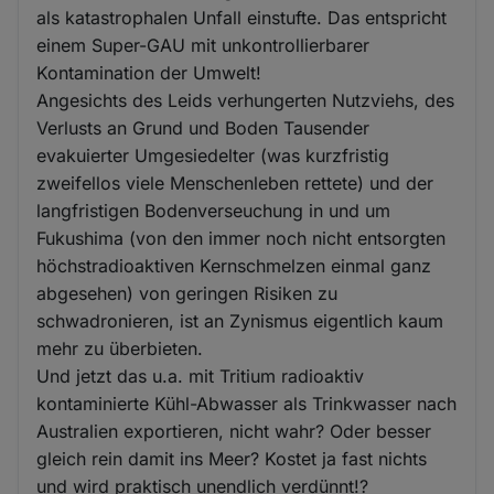
als katastrophalen Unfall einstufte. Das entspricht
einem Super-GAU mit unkontrollierbarer
Kontamination der Umwelt!
Angesichts des Leids verhungerten Nutzviehs, des
Verlusts an Grund und Boden Tausender
evakuierter Umgesiedelter (was kurzfristig
zweifellos viele Menschenleben rettete) und der
langfristigen Bodenverseuchung in und um
Fukushima (von den immer noch nicht entsorgten
höchstradioaktiven Kernschmelzen einmal ganz
abgesehen) von geringen Risiken zu
schwadronieren, ist an Zynismus eigentlich kaum
mehr zu überbieten.
Und jetzt das u.a. mit Tritium radioaktiv
kontaminierte Kühl-Abwasser als Trinkwasser nach
Australien exportieren, nicht wahr? Oder besser
gleich rein damit ins Meer? Kostet ja fast nichts
und wird praktisch unendlich verdünnt!?